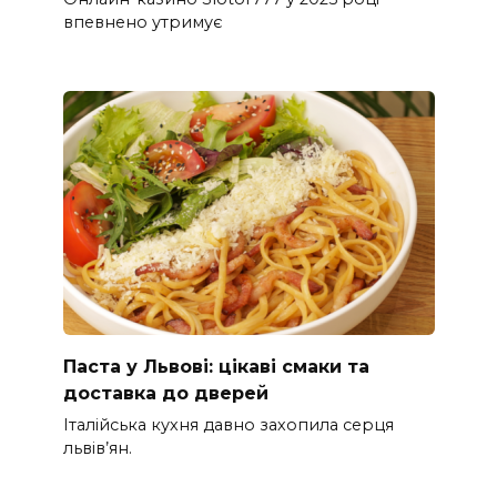
впевнено утримує
Паста у Львові: цікаві смаки та
доставка до дверей
Італійська кухня давно захопила серця
львів’ян.