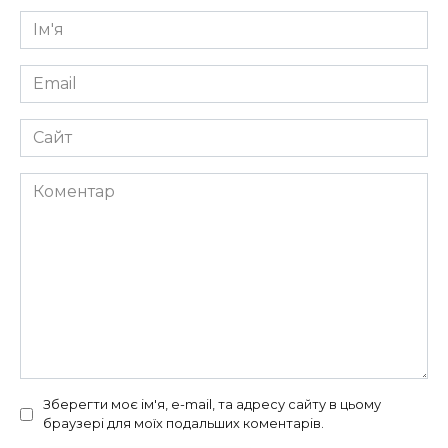
Ім'я
*
Email
*
Сайт
Коментар
Зберегти моє ім'я, e-mail, та адресу сайту в цьому
браузері для моїх подальших коментарів.