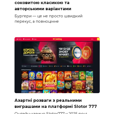
соковитою класикою та
авторськими варіантами
Бургери — це не просто швидкий
перекус, а повноцінне
Азартні розваги з реальними
виграшами на платформі Slotor 777
Онлайн-казино Slotor777 у 2025 році