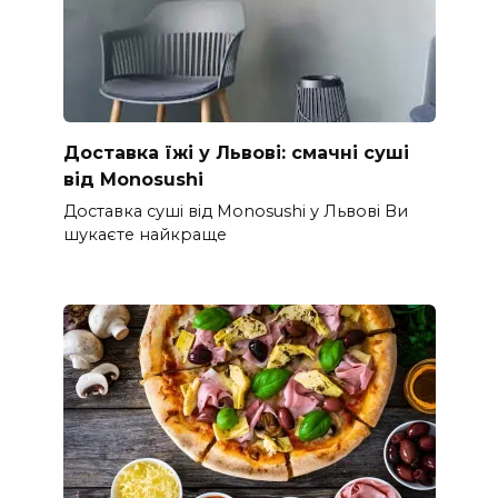
Доставка їжі у Львові: смачні суші
від Monosushi
Доставка суші від Monosushi у Львові Ви
шукаєте найкраще