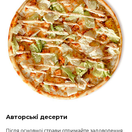
Авторські десерти
Після основної страви отримайте задоволення