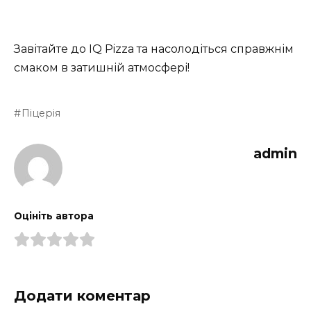
Завітайте до IQ Pizza та насолодіться справжнім
смаком в затишній атмосфері!
Піцерія
admin
Оцініть автора
Додати коментар