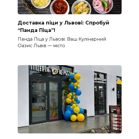
Доставка піци у Львові: Спробуй
“Панда Піца”!
Панда Піца у Львові: Ваш Кулінарний
Оазис Львів — місто