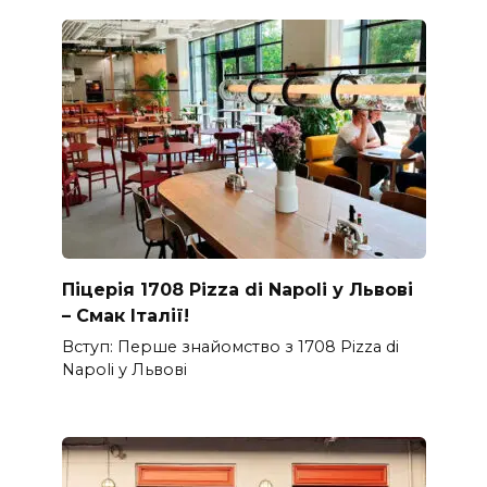
Піцерія 1708 Pizza di Napoli у Львові
– Смак Італії!
Вступ: Перше знайомство з 1708 Pizza di
Napoli у Львові