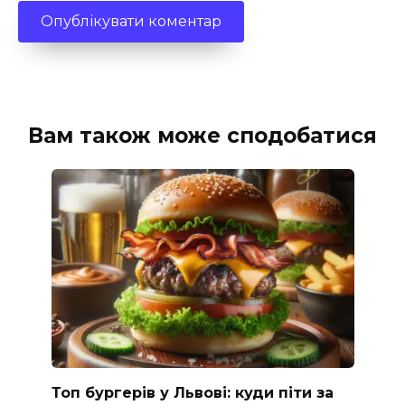
Вам також може сподобатися
Топ бургерів у Львові: куди піти за