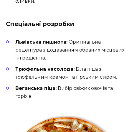
оливки.
Спеціальні розробки
Львівська пишнота:
Оригінальна
рецептура з додаванням обраних місцевих
інгредієнтів.
Трюфельна насолода:
Біла піца з
трюфельним кремом та гірським сиром.
Веганська піца:
Вибір свіжих овочів та
горіхів.