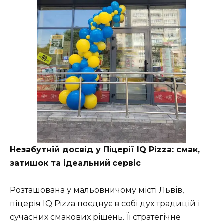
Незабутній досвід у Піцерії IQ Pizza: смак,
затишок та ідеальний сервіс
Розташована у мальовничому місті Львів,
піцерія IQ Pizza поєднує в собі дух традицій і
сучасних смакових рішень. Її стратегічне