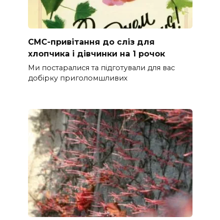
СМС-привітання до сліз для
хлопчика і дівчинки на 1 рочок
Ми постаралися та підготували для вас
добірку приголомшливих