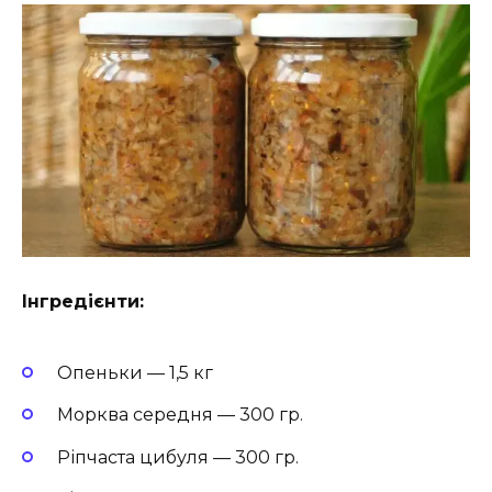
Інгредієнти:
Опеньки — 1,5 кг
Морква середня — 300 гр.
Ріпчаста цибуля — 300 гр.