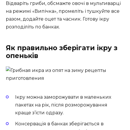
Відваріть гриби, обсмажте овочі в мультиварці
на режимі «Випічка», промеліть і тушкуйте все
разом, додайте оцет та часник. Готову ікру
розподіліть по банках.
Як правильно зберігати ікру з
опеньків
Ікру можна заморожувати в маленьких
пакетах на рік, після розморожування
краще з’їсти одразу.
Консервація в банках зберігається в