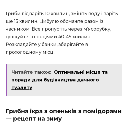
Гриби відваріть 10 хвилин, змініть воду і варіть
ще 15 хвилин. Цибулю обсмажте разом із
часником. Все пропустіть через м’ясорубку,
тушкуйте із спеціями 40-45 хвилин.
Розкладайте у банки, зберігайте в
прохолодному місці.
Читайте також:
Оптимальні місця та
поради для будівництва дачного
туалету
Грибна ікра з опеньків з помідорами
— рецепт на зиму