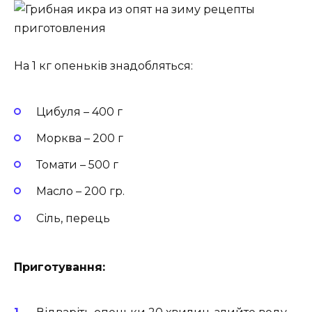
На 1 кг опеньків знадобляться:
Цибуля – 400 г
Морква – 200 г
Томати – 500 г
Масло – 200 гр.
Сіль, перець
Приготування: