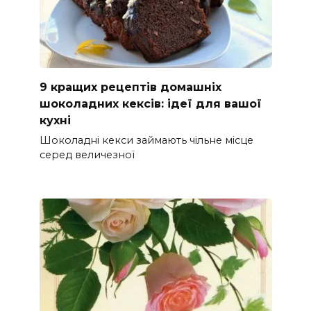
9 кращих рецептів домашніх
шоколадних кексів: ідеї для вашої
кухні
Шоколадні кекси займають чільне місце
серед величезної