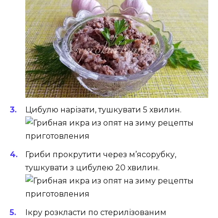
Цибулю нарізати, тушкувати 5 хвилин.
Гриби прокрутити через м’ясорубку,
тушкувати з цибулею 20 хвилин.
Ікру розкласти по стерилізованим