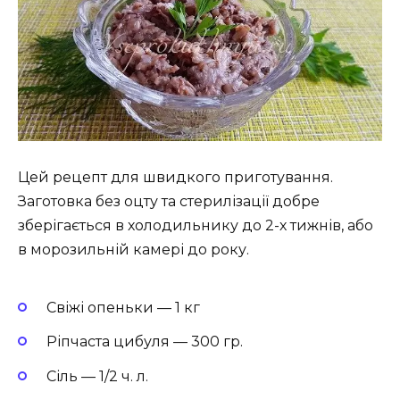
Цей рецепт для швидкого приготування.
Заготовка без оцту та стерилізації добре
зберігається в холодильнику до 2-х тижнів, або
в морозильній камері до року.
Свіжі опеньки — 1 кг
Ріпчаста цибуля — 300 гр.
Сіль — 1/2 ч. л.