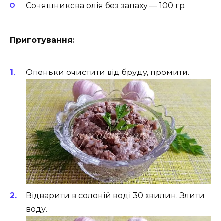
Соняшникова олія без запаху — 100 гр.
Приготування:
Опеньки очистити від бруду, промити.
Відварити в солоній воді 30 хвилин. Злити
воду.