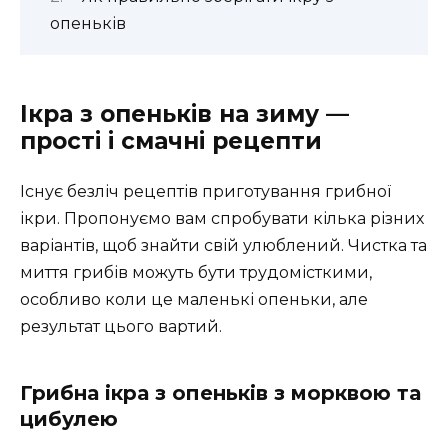
опеньків
Ікра з опеньків на зиму —
прості і смачні рецепти
Існує безліч рецептів приготування грибної
ікри. Пропонуємо вам спробувати кілька різних
варіантів, щоб знайти свій улюблений. Чистка та
миття грибів можуть бути трудомісткими,
особливо коли це маленькі опеньки, але
результат цього вартий.
Грибна ікра з опеньків з морквою та
цибулею