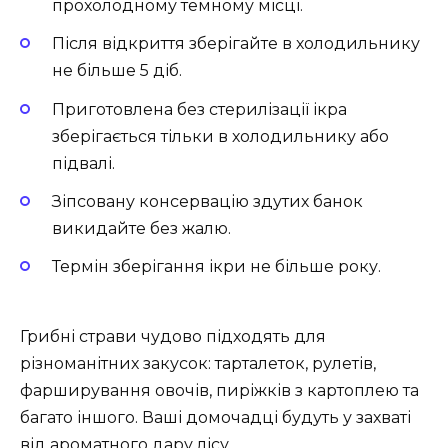
прохолодному темному місці.
Після відкриття зберігайте в холодильнику
не більше 5 діб.
Приготовлена без стерилізації ікра
зберігається тільки в холодильнику або
підвалі.
Зіпсовану консервацію здутих банок
викидайте без жалю.
Термін зберігання ікри не більше року.
Грибні страви чудово підходять для
різноманітних закусок: тарталеток, рулетів,
фарширування овочів, пиріжків з картоплею та
багато іншого. Ваші домочадці будуть у захваті
від ароматного дару лісу.