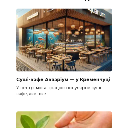
Суші-кафе Акваріум — у Кременчуці
У центрі міста працює популярне суші
кафе, яке вже