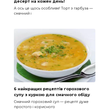
десерт на кожен день!
А ось це щось особливе! Торт з гарбуза —
смачний і
6 найкращих рецептів горохового
супу з куркою для смачного обіду
Смачний гороховий суп — рецепт дуже
простого і корисного