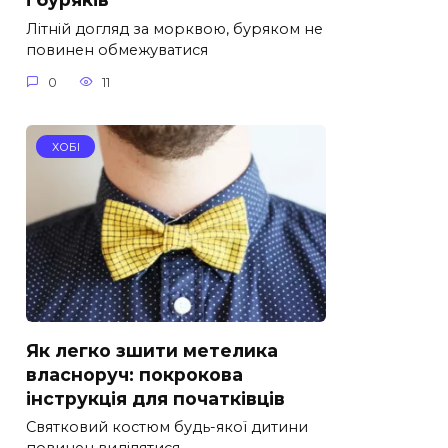
Літній догляд за морквою, буряком не
повинен обмежуватися
0
11
ХОБІ
Як легко зшити метелика
власноруч: покрокова
інструкція для початківців
Святковий костюм будь-якої дитини