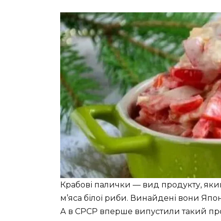
Крабові палички — вид продукту, який
м’яса білої риби. Винайдені вони Японс
А в СРСР вперше випустили такий прод