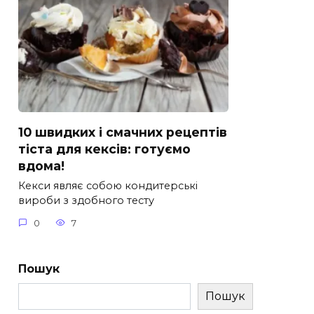
10 швидких і смачних рецептів
тіста для кексів: готуємо
вдома!
Кекси являє собою кондитерські
вироби з здобного тесту
0
7
Пошук
Пошук