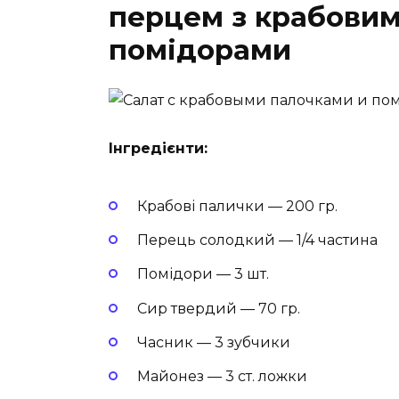
перцем з крабовим
помідорами
Інгредієнти:
Крабові палички — 200 гр.
Перець солодкий — 1/4 частина
Помідори — 3 шт.
Сир твердий — 70 гр.
Часник — 3 зубчики
Майонез — 3 ст. ложки