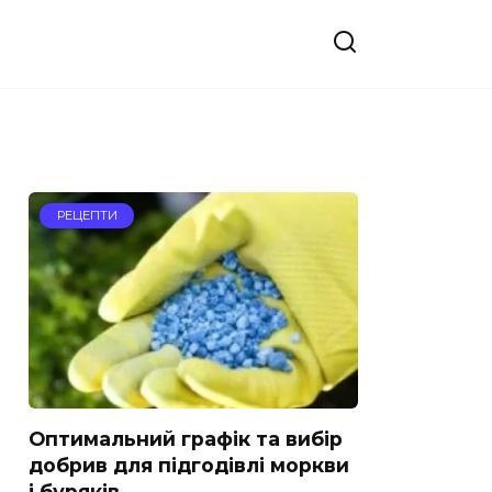
РЕЦЕПТИ
Оптимальний графік та вибір
добрив для підгодівлі моркви
і буряків