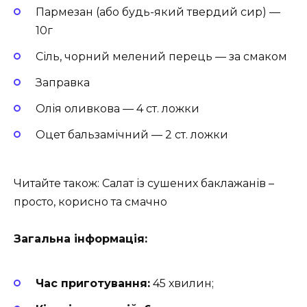
Пармезан (або будь-який твердий сир) —
10г
Сіль, чорний мелений перець — за смаком
Заправка
Олія оливкова — 4 ст. ложки
Оцет бальзамічний — 2 ст. ложки
Читайте також: Салат із сушених баклажанів –
просто, корисно та смачно
Загальна інформація:
Час приготування:
45 хвилин;