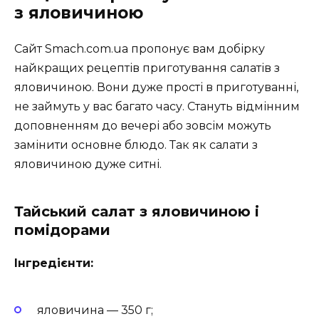
з яловичиною
Сайт Smach.com.ua пропонує вам добірку
найкращих рецептів приготування салатів з
яловичиною. Вони дуже прості в приготуванні,
не займуть у вас багато часу. Стануть відмінним
доповненням до вечері або зовсім можуть
замінити основне блюдо. Так як салати з
яловичиною дуже ситні.
Тайський салат з яловичиною і
помідорами
Інгредієнти:
яловичина — 350 г;