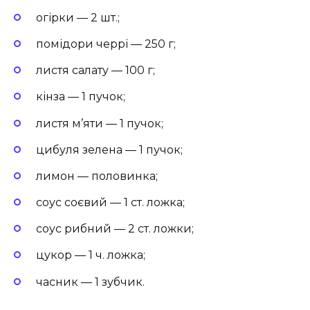
огірки — 2 шт.;
помідори черрі — 250 г;
листя салату — 100 г;
кінза — 1 пучок;
листя м’яти — 1 пучок;
цибуля зелена — 1 пучок;
лимон — половинка;
соус соєвий — 1 ст. ложка;
соус рибний — 2 ст. ложки;
цукор — 1 ч. ложка;
часник — 1 зубчик.