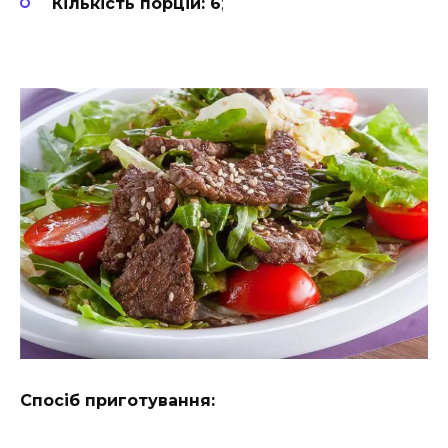
Кількість порцій: 6
;
Спосіб приготування: