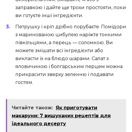
заправкою і дайте ще трохи простояти, поки
ви готуєте інші інгредієнти.
Петрушку і кріп дрібно порубаєте. Помідори
з маринованою цибулею наріжте тонкими
півкільцями, а перець — соломкою. Ви
можете змішати всі інгредієнти або
викласти їх на блюдо шарами. Салат з
яловичиною і болгарським перцем можна
прикрасити зверху зеленню і подавати
гостям.
Читайте також:
Як приготувати
макаруни: 7 вишуканих рецептів для
ідеального десерту