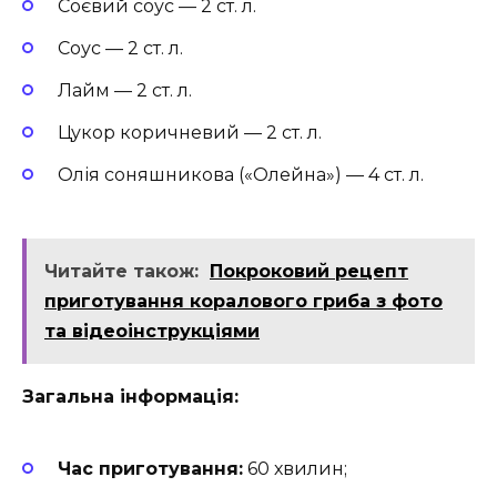
Соєвий соус — 2 ст. л.
Соус — 2 ст. л.
Лайм — 2 ст. л.
Цукор коричневий — 2 ст. л.
Олія соняшникова («Олейна») — 4 ст. л.
Читайте також:
Покроковий рецепт
приготування коралового гриба з фото
та відеоінструкціями
Загальна інформація:
Час приготування:
60 хвилин;