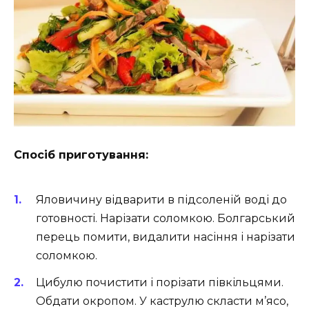
Спосіб приготування:
Яловичину відварити в підсоленій воді до
готовності. Нарізати соломкою. Болгарський
перець помити, видалити насіння і нарізати
соломкою.
Цибулю почистити і порізати півкільцями.
Обдати окропом. У каструлю скласти м’ясо,