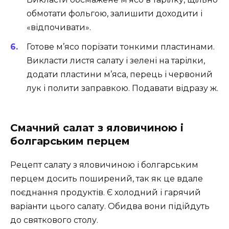
обмотати фольгою, залишити доходити і
«відпочивати».
Готове м’ясо порізати тонкими пластинами.
Викласти листя салату і зелені на тарілки,
додати пластини м’яса, перець і червоний
лук і полити заправкою. Подавати відразу ж.
Смачний салат з яловичиною і
болгарським перцем
Рецепт салату з яловичиною і болгарським
перцем досить поширений, так як це вдале
поєднання продуктів. Є холодний і гарячий
варіанти цього салату. Обидва вони підійдуть
до святкового столу.