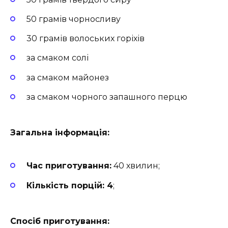
50 грамів чорносливу
30 грамів волоських горіхів
за смаком солі
за смаком майонез
за смаком чорного запашного перцю
Загальна інформація:
Час приготування:
40 хвилин;
Кількість порцій: 4
;
Спосіб приготування: