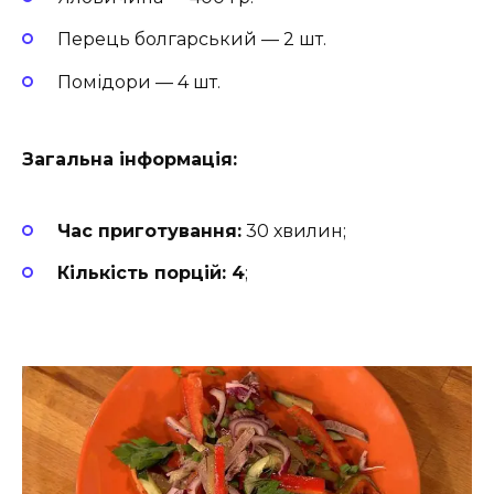
Перець болгарський — 2 шт.
Помідори — 4 шт.
Загальна інформація:
Час приготування:
30 хвилин;
Кількість порцій: 4
;