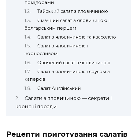
помідорами
Тайський салат з яловичиною
Смачний салат з яловичиною і
болгарським перцем
Салат з яловичиною та квасолею
Салат з яловичиною і
чорносливом
Овочевий салат з яловичиною
Салат з яловичиною і соусом з
каперсів
Салат Англійський
Салати з яловичиною — секрети і
корисні поради
Рецепти приготування салатів