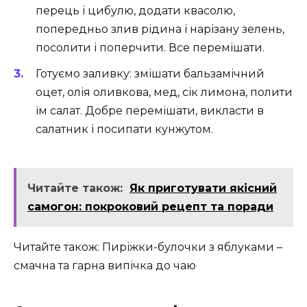
перець і цибулю, додати квасолю,
попередньо злив рідина і нарізану зелень,
посолити і поперчити. Все перемішати.
Готуємо заливку: змішати бальзамічний
оцет, олія оливкова, мед, сік лимона, полити
їм салат. Добре перемішати, викласти в
салатник і посипати кунжутом.
Читайте також:
Як приготувати якісний
самогон: покроковий рецепт та поради
Читайте також: Пиріжки-булочки з яблуками –
смачна та гарна випічка до чаю