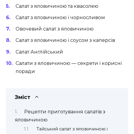
Салат з яловичиною та квасолею
Салат з яловичиною і чорносливом
Овочевий салат з яловичиною
Салат з яловичиною і соусом з каперсів
Салат Англійський
Салати з яловичиною — секрети і корисні
поради
Зміст
Рецепти приготування салатів з
яловичиною
Тайський салат з яловичиною і