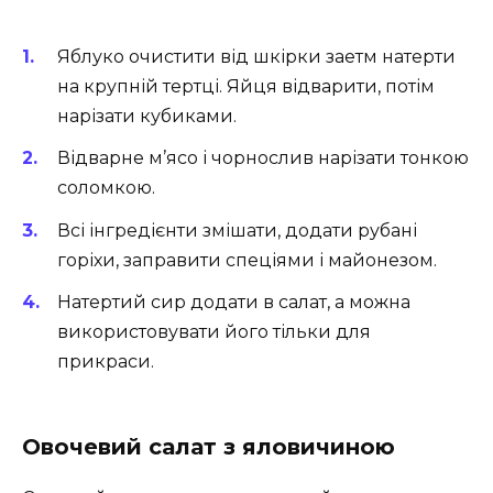
Яблуко очистити від шкірки заетм натерти
на крупній тертці. Яйця відварити, потім
нарізати кубиками.
Відварне м’ясо і чорнослив нарізати тонкою
соломкою.
Всі інгредієнти змішати, додати рубані
горіхи, заправити спеціями і майонезом.
Натертий сир додати в салат, а можна
використовувати його тільки для
прикраси.
Овочевий салат з яловичиною