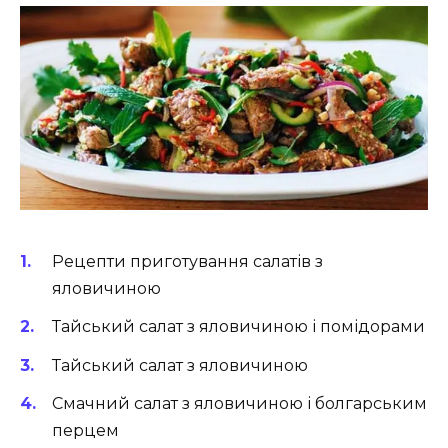
Рецепти приготування салатів з
яловичиною
Тайський салат з яловичиною і помідорами
Тайський салат з яловичиною
Смачний салат з яловичиною і болгарським
перцем