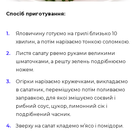
Спосіб приготування:
Яловичину готуємо на грилі близько 10
хвилин, а потім нарізаємо тонкою соломкою.
Листя салату рвемо руками великими
шматочками, а решту зелень подрібнюємо
ножем.
Огірки нарізаємо кружечками, викладаємо
в салатник, перемішуємо потім поливаємо
заправкою, для якої змішуємо соєвий і
рибний соус, цукор, лимонний сік і
подрібнений часник.
Зверху на салат кладемо м’ясо і помідори.