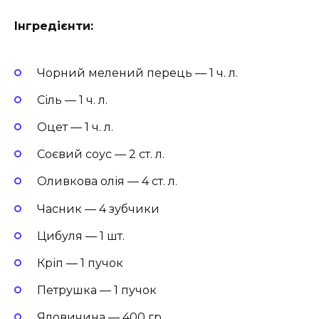
Інгредієнти:
Чорний мелений перець — 1 ч. л.
Сіль — 1 ч. л.
Оцет — 1 ч. л.
Соєвий соус — 2 ст. л.
Оливкова олія — 4 ст. л.
Часник — 4 зубчики
Цибуля — 1 шт.
Кріп — 1 пучок
Петрушка — 1 пучок
Яловичина — 400 гр.