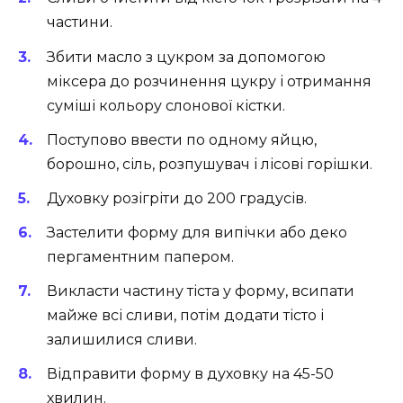
частини.
Збити масло з цукром за допомогою
міксера до розчинення цукру і отримання
суміші кольору слонової кістки.
Поступово ввести по одному яйцю,
борошно, сіль, розпушувач і лісові горішки.
Духовку розігріти до 200 градусів.
Застелити форму для випічки або деко
пергаментним папером.
Викласти частину тіста у форму, всипати
майже всі сливи, потім додати тісто і
залишилися сливи.
Відправити форму в духовку на 45-50
хвилин.