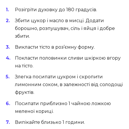
Розігріти духовку до 180 градусів.
Збити цукор і масло в мисці. Додати
борошно, розпушувач, сіль і яйця і добре
збити.
Викласти тісто в роз’ємну форму.
Покласти половинки сливи шкіркою вгору
на тісто.
Злегка посипати цукром і скропити
лимонним соком, в залежності від солодощі
фруктів.
Посипати приблизно 1 чайною ложкою
меленої кориці.
Випікайте близько 1 години.