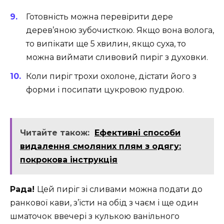
Готовність можна перевірити дере
дерев’яною зубочисткою. Якщо вона волога,
то випікати ще 5 хвилин, якщо суха, то
можна виймати сливовий пиріг з духовки.
Коли пиріг трохи охолоне, дістати його з
форми і посипати цукровою пудрою.
Читайте також:
Ефективні способи
видалення смоляних плям з одягу:
покрокова інструкція
Рада!
Цей пиріг зі сливами можна подати до
ранкової кави, з’їсти на обід з чаєм і ще один
шматочок ввечері з кулькою ванільного