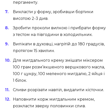
пергаменту.
Викласти у форму, зробивши бортики
висотою 2-3 див.
Зробити проколи вилкою і прибрати форму
з тестом на півгодини в холодильник.
Випікати в духовці, нагрітій до 180 градусів,
протягом 15 хвилин.
Для мигдального крему змішати міксером
100 грам розм’якшеного вершкового масла,
100 г цукру, 100 меленого мигдалю, 2 яйця і
1 білок.
Сливи розрізати навпіл, видалити кісточки.
Наповнити корж мигдальним кремом,
розкласти зверху половинки слив.