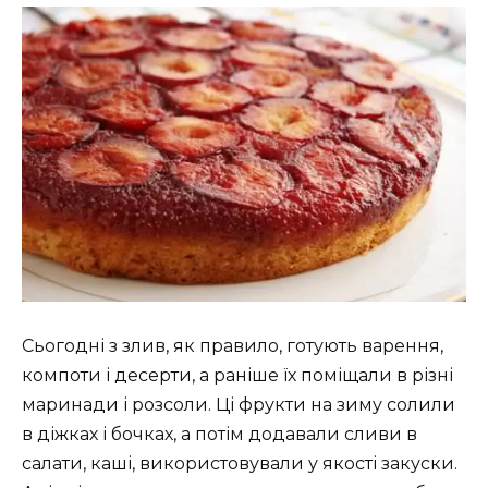
Сьогодні з злив, як правило, готують варення,
компоти і десерти, а раніше їх поміщали в різні
маринади і розсоли. Ці фрукти на зиму солили
в діжках і бочках, а потім додавали сливи в
салати, каші, використовували у якості закуски.