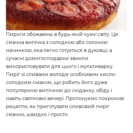
Пироги обожаемы в будь-якій кухні світу. Ця
смачна випічка з солодкою або солоною
начинкою, яка легко готується в духовці, а
сучасні домогосподарки звикли
використовувати для цього і мультиварку.
Пиріг зі сливами володіє особливим кисло-
солодким смаком, що робить його дуже
популярною випічкою до сніданку, обіду і
навіть святкової вечері. Пропонуємо покрокові
рецепти, як приготувати сливовий пиріг
смачно, швидко і просто.