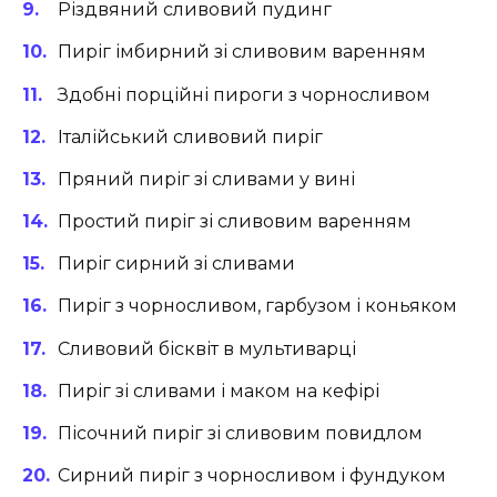
Різдвяний сливовий пудинг
Пиріг імбирний зі сливовим варенням
Здобні порційні пироги з чорносливом
Італійський сливовий пиріг
Пряний пиріг зі сливами у вині
Простий пиріг зі сливовим варенням
Пиріг сирний зі сливами
Пиріг з чорносливом, гарбузом і коньяком
Сливовий бісквіт в мультиварці
Пиріг зі сливами і маком на кефірі
Пісочний пиріг зі сливовим повидлом
Сирний пиріг з чорносливом і фундуком