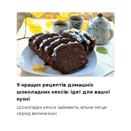
9 кращих рецептів домашніх
шоколадних кексів: ідеї для вашої
кухні
Шоколадні кекси займають чільне місце
серед величезної