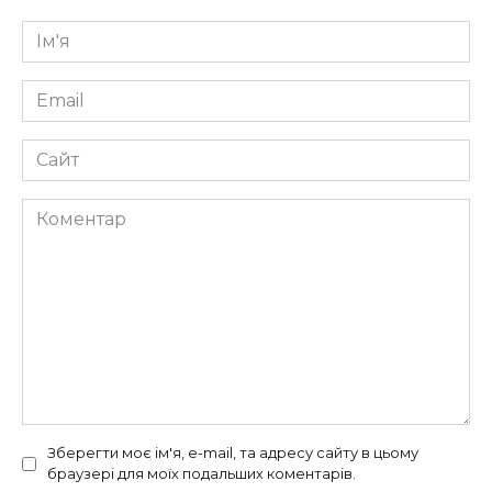
Ім'я
*
Email
*
Сайт
Коментар
Зберегти моє ім'я, e-mail, та адресу сайту в цьому
браузері для моїх подальших коментарів.