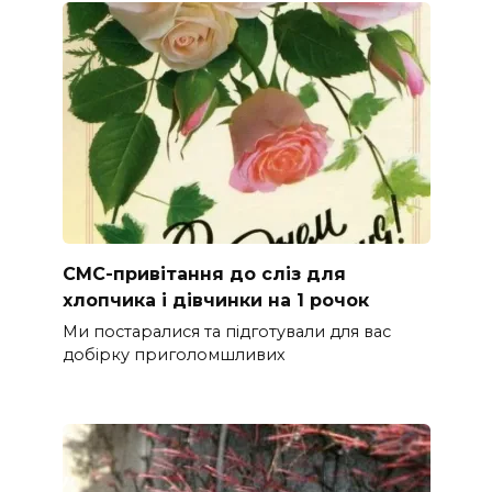
СМС-привітання до сліз для
хлопчика і дівчинки на 1 рочок
Ми постаралися та підготували для вас
добірку приголомшливих