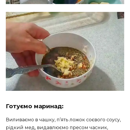
Готуємо маринад:
Виливаємо в чашку, п’ять ложок соєвого соусу,
рідкий мед, видавлюємо пресом часник,