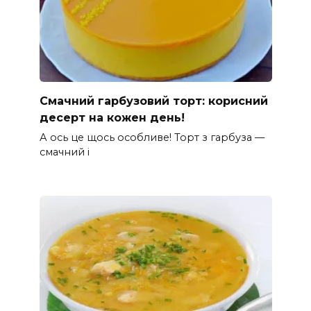
Смачний гарбузовий торт: корисний
десерт на кожен день!
А ось це щось особливе! Торт з гарбуза —
смачний і