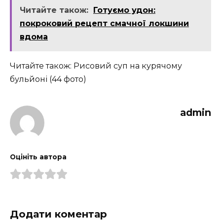
Читайте також:
Готуємо удон:
покроковий рецепт смачної локшини
вдома
Читайте також: Рисовий суп на курячому
бульйоні (44 фото)
admin
Оцініть автора
Додати коментар