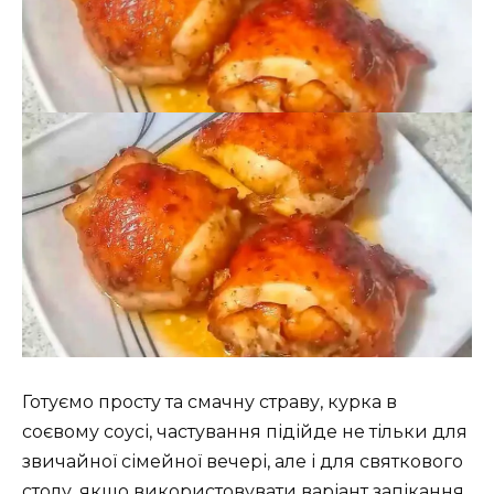
Готуємо просту та смачну страву, курка в
соєвому соусі, частування підійде не тільки для
звичайної сімейної вечері, але і для святкового
столу, якщо використовувати варіант запікання,