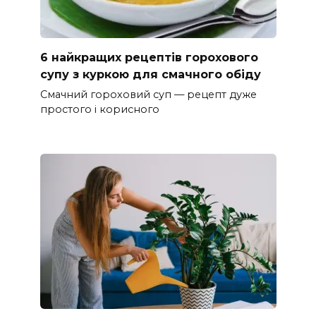
6 найкращих рецептів горохового
супу з куркою для смачного обіду
Смачний гороховий суп — рецепт дуже
простого і корисного