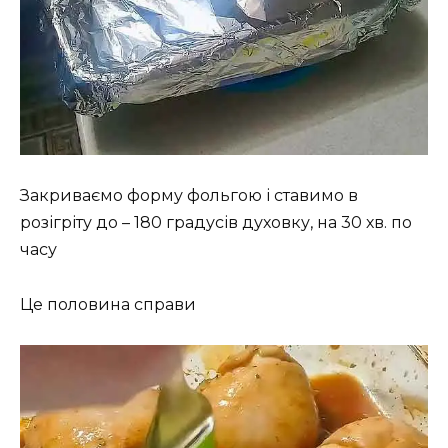
Закриваємо форму фольгою і ставимо в
розігріту до – 180 градусів духовку, на 30 хв. по
часу
Це половина справи