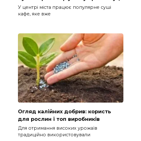
У центрі міста працює популярне суші
кафе, яке вже
Огляд калійних добрив: користь
для рослин і топ виробників
Для отримання високих урожаїв
традиційно використовували