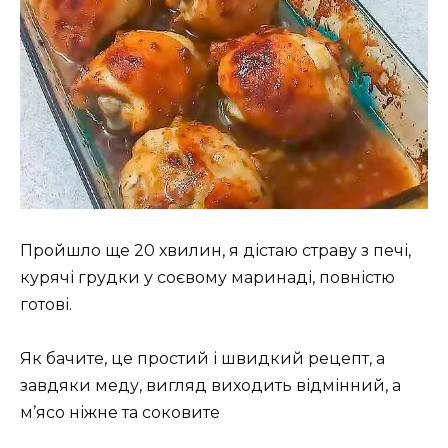
Пройшло ще 20 хвилин, я дістаю страву з печі,
курячі грудки у соєвому маринаді, повністю
готові.
Як бачите, це простий і швидкий рецепт, а
завдяки меду, вигляд виходить відмінний, а
м’ясо ніжне та соковите