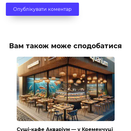
Вам також може сподобатися
Суші-кафе Акваріум — у Кременчуці