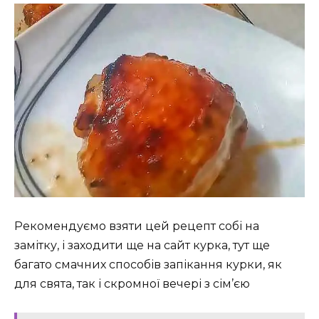
Рекомендуємо взяти цей рецепт собі на
замітку, і заходити ще на сайт курка, тут ще
багато смачних способів запікання курки, як
для свята, так і скромної вечері з сім’єю