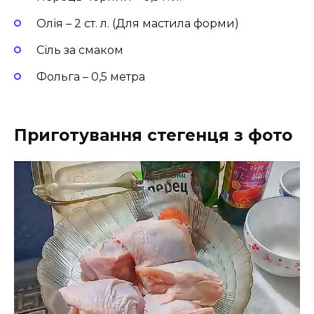
Олія – 2 ст. л. (Для мастила форми)
Сіль за смаком
Фольга – 0,5 метра
Приготування стегенця з фото