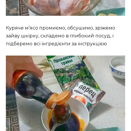
Куряче м’ясо промиємо, обсушимо, зріжемо
зайву шкірку, складемо в глибокий посуд, і
підберемо всі інгредієнти за інструкцією