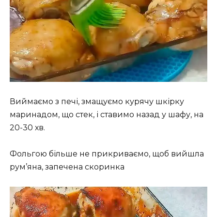
Виймаємо з печі, змащуємо курячу шкірку
маринадом, що стек, і ставимо назад у шафу, на
20-30 хв.
Фольгою більше не прикриваємо, щоб вийшла
рум’яна, запечена скоринка