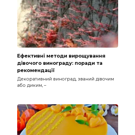
Ефективні методи вирощування
дівочого винограду: поради та
рекомендації
Декоративний виноград, званий дівочим
або диким, –