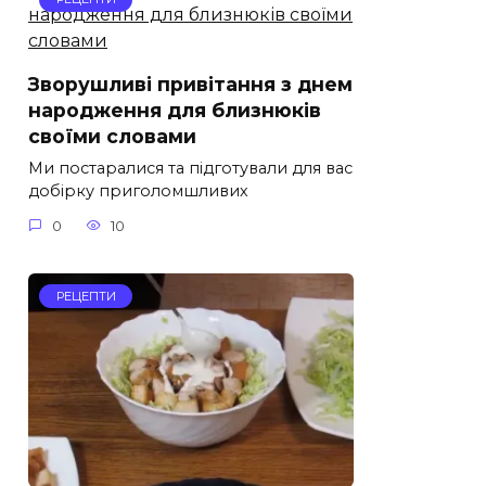
Зворушливі привітання з днем
народження для близнюків
своїми словами
Ми постаралися та підготували для вас
добірку приголомшливих
0
10
РЕЦЕПТИ