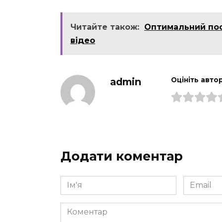
Читайте також:
Оптимальний посі
відео
admin
Оцініть авто
Додати коментар
Ім'я
Email
*
*
Коментар