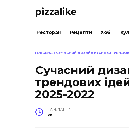
Перейти
pizzalike
до
вмісту
Ресторан
Рецепти
Хобі
Кул
ГОЛОВНА
»
СУЧАСНИЙ ДИЗАЙН КУХНІ: 50 ТРЕНДОВИ
Сучасний дизай
трендових ідей
2025-2022
НА ЧИТАННЯ
хв