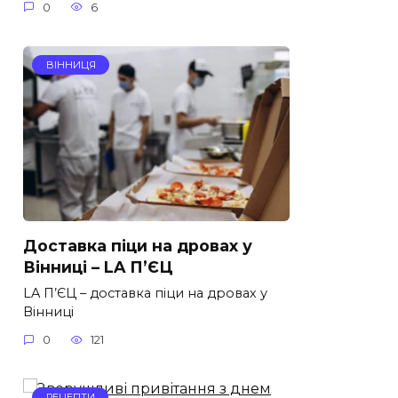
0
6
ВІННИЦЯ
Доставка піци на дровах у
Вінниці – LA П’ЄЦ
LA П’ЄЦ – доставка піци на дровах у
Вінниці
0
121
РЕЦЕПТИ