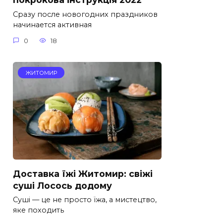
Сразу после новогодних праздников
начинается активная
0
18
ЖИТОМИР
Доставка їжі Житомир: свіжі
суші Лосось додому
Суші — це не просто їжа, а мистецтво,
яке походить