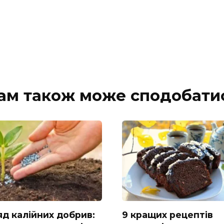
ам також може сподобати
яд калійних добрив:
9 кращих рецептів