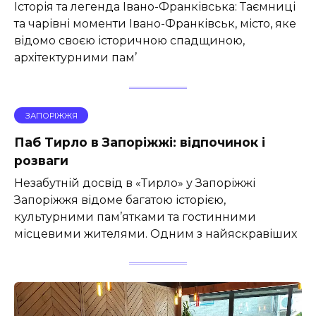
Історія та легенда Івано-Франківська: Таємниці
та чарівні моменти Івано-Франківськ, місто, яке
відомо своєю історичною спадщиною,
архітектурними пам’
ЗАПОРІЖЖЯ
Паб Тирло в Запоріжжі: відпочинок і
розваги
Незабутній досвід в «Тирло» у Запоріжжі
Запоріжжя відоме багатою історією,
культурними пам’ятками та гостинними
місцевими жителями. Одним з найяскравіших