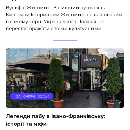
Вульф в Житомирі: Затишний куточок на
Київській Історичний Житомир, розташований
в самому серці Українського Полісся, не
перестає вражати своїми культурними
ІВАНО-ФРАНКІВСЬК
Легенди пабу в Івано-Франківську:
історії та міфи