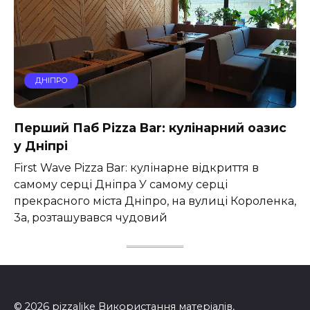
ДНІПРО
Перший Паб Pizza Bar: кулінарний оазис
у Дніпрі
First Wave Pizza Bar: кулінарне відкриття в
самому серці Дніпра У самому серці
прекрасного міста Дніпро, на вулиці Короленка,
3a, розташувався чудовий
© 2026 pizzalike Використання матеріалів,