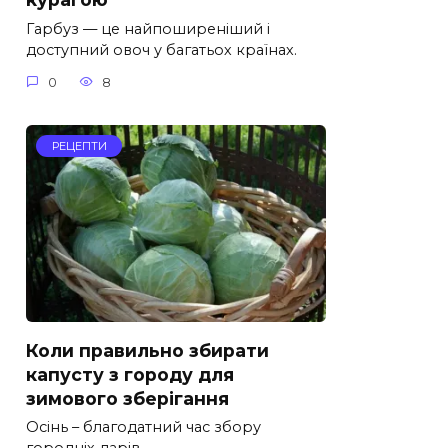
Гарбуз — це найпоширеніший і
доступний овоч у багатьох країнах.
0
8
РЕЦЕПТИ
Коли правильно збирати
капусту з городу для
зимового зберігання
Осінь – благодатний час збору