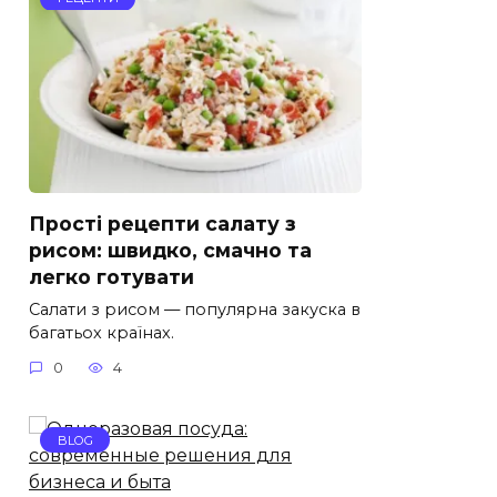
Прості рецепти салату з
рисом: швидко, смачно та
легко готувати
Салати з рисом — популярна закуска в
багатьох країнах.
0
4
BLOG