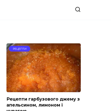
РЕЦЕПТИ
Рецепти гарбузового джему з
апельсином, лимоном і
курагою