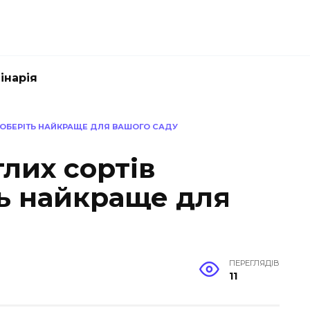
інарія
: ОБЕРІТЬ НАЙКРАЩЕ ДЛЯ ВАШОГО САДУ
лих сортів
ть найкраще для
ПЕРЕГЛЯДІВ
11