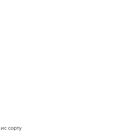
пис сорту