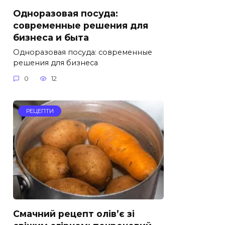
Одноразовая посуда:
современные решения для
бизнеса и быта
Одноразовая посуда: современные
решения для бизнеса
0
12
РЕЦЕПТИ
Смачний рецепт олів’є зі