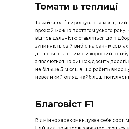
Томати в теплиці
Такий спосіб вирощування має цілий р
врожай можна протягом усього року. 
відповідальністю ставляться до підбор
зупиняють свій вибір на ранніх сортах
дозволяють отримати хороший прибуто
з’являються на ринках, досить дорогі
не більше 3 місяців, що робить виро
невеликий огляд найбільш популярних
Благовіст F1
Відмінно зарекомендував себе сорт, м
Цей вид помідорів характеризується 