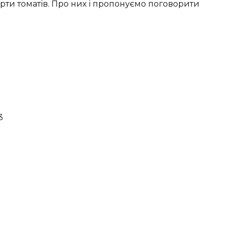
ти томатів. Про них і пропонуємо поговорити
3