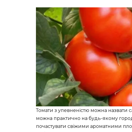
Томати з упевненістю можна назвати 
можна практично на будь-якому город
почастувати свіжими ароматними плод