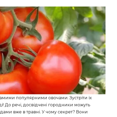
самими популярними овочами. Зустріти їх
і! До речі, досвідчені городники можуть
ами вже в травні. У чому секрет? Вони