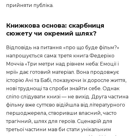
прийняти публіка.
Книжкова основа: скарбниця
сюжету чи окремий шлях?
Відповідь на питання «про що буде фільм?»
напрошується сама: третя книга Федеріко
Моччіа «Три метри над рівнем неба: Емоції і
мрії» дає готовий матеріал. Вона продовжує
історію Ачі та Бабі, показуючи їх доросле життя,
нові труднощі та спроби знайти себе. Однак
сліпо слідувати книзі — не вихід. Друга частина
фільму вже суттєво відійшла від літературного
першоджерела, створивши власний, часто
трагічний, шлях для героїв. Сценарій для
третьої частини мав би стати унікальним