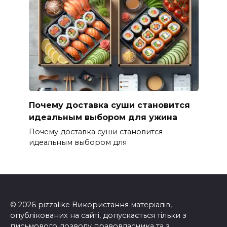
Почему доставка суши становится
идеальным выбором для ужина
Почему доставка суши становится
идеальным выбором для
© 2026 pizzalike Використання матеріалів,
опублікованих на сайті, допускається тільки з
письмового дозволу правовласника та з