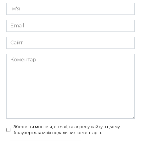
Ім'я
*
Email
*
Сайт
Коментар
Зберегти моє ім'я, e-mail, та адресу сайту в цьому
браузері для моїх подальших коментарів.