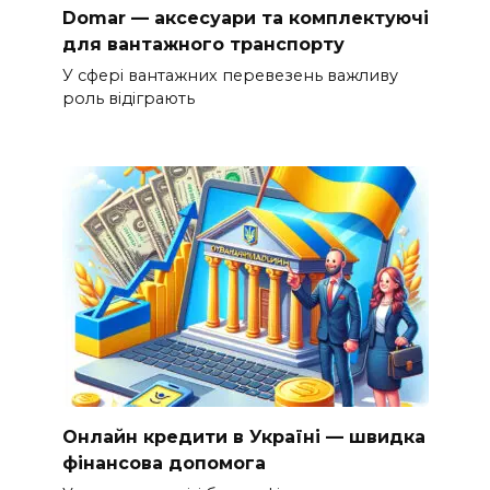
Domar — аксесуари та комплектуючі
для вантажного транспорту
У сфері вантажних перевезень важливу
роль відіграють
Онлайн кредити в Україні — швидка
фінансова допомога