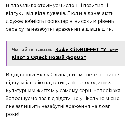
Вілла Олива отримує численні позитивні
відгуки від відвідувачів. Люди відзначають
дружелюбність господарів, високий рівень
сервісу та незабутні враження від відвідин.
Читайте також:
Кафе CityBUFFET "Уточ-
Кіно" в Одесі: новий формат
Відвідавши Віллу Олива, ви зможете не лише
відчути історію на дотик, а й насолодитися
культурним життям у самому серці Запоріжжя.
Запрошуємо вас відвідати це унікальне місце,
яке залишить незабутні враження на довгі
роки!