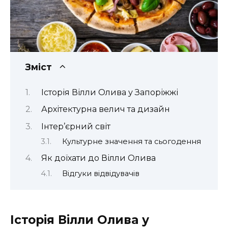
Зміст
Історія Вілли Олива у Запоріжжі
Архітектурна велич та дизайн
Інтер’єрний світ
Культурне значення та сьогодення
Як доїхати до Вілли Олива
Відгуки відвідувачів
Історія Вілли Олива у