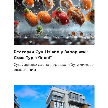
Ресторан Суші Island у Запоріжжі:
Смак Тур к Японії
Суші, які вже давно перестали бути чимось
екзотичним