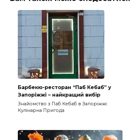
Барбекю-ресторан “Паб Кебаб” у
Запоріжжі – найкращий вибір
Знайомство з Паб Кебаб в Запоріжжі:
Кулінарна Пригода