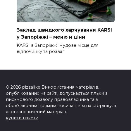
Заклад швидкого харчування KARSI
у Запоріжжі – меню и ціни
KARSI в Запоріжжі: Чудове місце для
відпочинку та розваг
© 2026 pizzalike Використання матеріалів,
опублікованих на сайті, допускається тільки з
письмового дозволу правовласника та з
обов'язковим прямим посиланням на сторінку, з
якої запозичений матеріал.
купити пакети