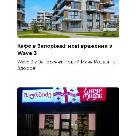
Кафе в Запоріжжі: нові враження з
Wave 3
Wave 3 у Запоріжжі: Новий Маяк Розваг та
Здоров’