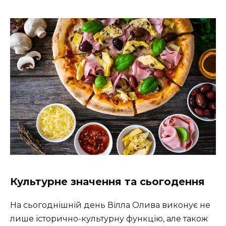
Культурне значення та сьогодення
На сьогоднішній день Вілла Олива виконує не
лише історично-культурну функцію, але також