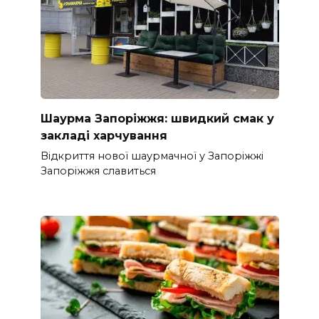
Шаурма Запоріжжя: швидкий смак у
закладі харчування
Відкриття нової шаурмачної у Запоріжжі
Запоріжжя славиться