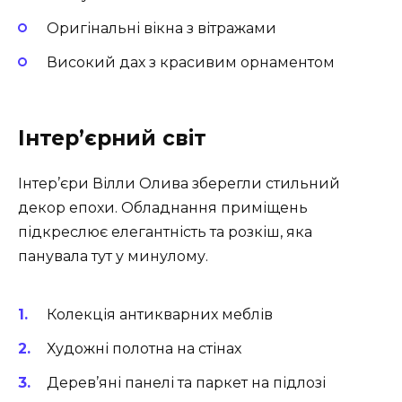
Оригінальні вікна з вітражами
Високий дах з красивим орнаментом
Інтер’єрний світ
Інтер’єри Вілли Олива зберегли стильний
декор епохи. Обладнання приміщень
підкреслює елегантність та розкіш, яка
панувала тут у минулому.
Колекція антикварних меблів
Художні полотна на стінах
Дерев’яні панелі та паркет на підлозі