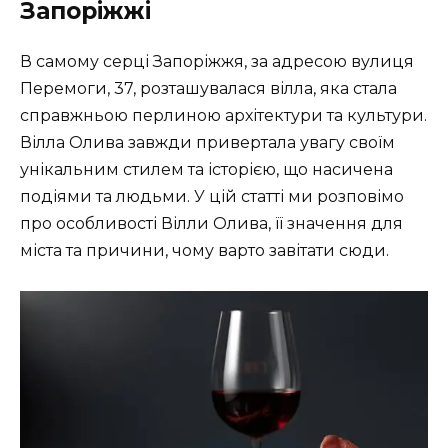
Запоріжжі
В самому серці Запоріжжя, за адресою вулиця
Перемоги, 37, розташувалася вілла, яка стала
справжньою перлиною архітектури та культури.
Вілла Олива завжди привертала увагу своїм
унікальним стилем та історією, що насичена
подіями та людьми. У цій статті ми розповімо
про особливості Вілли Олива, її значення для
міста та причини, чому варто завітати сюди.