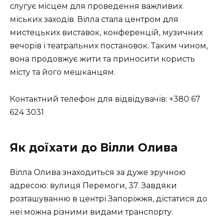
слугує місцем для проведення важливих
міських заходів. Вілла стала центром для
мистецьких виставок, конференцій, музичних
вечорів і театральних постановок. Таким чином,
вона продовжує жити та приносити користь
місту та його мешканцям.
Контактний телефон для відвідувачів: +380 67
624 3031
Як доїхати до Вілли Олива
Вілла Олива знаходиться за дуже зручною
адресою: вулиця Перемоги, 37. Завдяки
розташуванню в центрі Запоріжжя, дістатися до
неї можна різними видами транспорту.