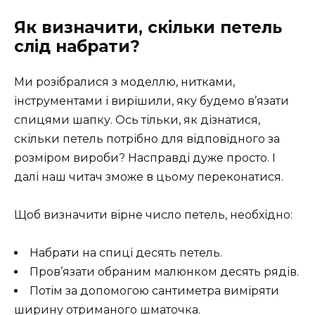
Як визначити, скільки петель
слід набрати?
Ми розібралися з моделлю, нитками,
інструментами і вирішили, яку будемо в’язати
спицями шапку. Ось тільки, як дізнатися,
скільки петель потрібно для відповідного за
розміром вироби? Насправді дуже просто. І
далі наш читач зможе в цьому переконатися.
Щоб визначити вірне число петель, необхідно:
Набрати на спиці десять петель.
Пров’язати обраним малюнком десять рядів.
Потім за допомогою сантиметра виміряти
ширину отриманого шматочка.