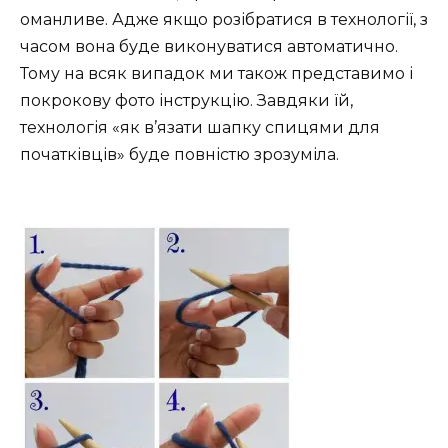
оманливе. Адже якщо розібратися в технології, з
часом вона буде виконуватися автоматично.
Тому на всяк випадок ми також представимо і
покрокову фото інструкцію. Завдяки їй,
технологія «як в’язати шапку спицями для
початківців» буде повністю зрозуміла.