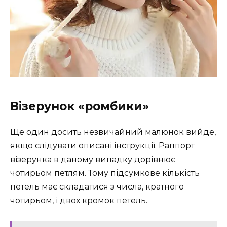
Візерунок «ромбики»
Ще один досить незвичайний малюнок вийде,
якщо слідувати описані інструкції. Раппорт
візерунка в даному випадку дорівнює
чотирьом петлям. Тому підсумкове кількість
петель має складатися з числа, кратного
чотирьом, і двох кромок петель.