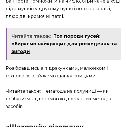
раппорте помножити на число, отримане в ході
підрахунків у другому пункті поточної статті,
плюс дві кромочні петлі.
Читайте також:
Топ породи гусей:
обираємо найкращих для розведення та
вигоди
Розібравшись з підрахунками, малюнком і
технологією, в’яжемо шапку спицями.
Читайте також: Нематода на полуниці — як
позбутися за допомогою доступних методів і
засобів
«Шаховий» візерунок