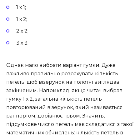
1 х 1;
1 х 2;
2 х 2;
3 х 3.
Однак мало вибрати варіант гумки. Дуже
важливо правильно розрахувати кількість
петель, щоб візерунок на полотні виглядав
закінченим. Наприклад, якщо читач вибрав
гумку 1 х 2, загальна кількість петель
повторюваний візерунок, який називається
раппортом, дорівнює трьом. Значить,
підсумкове число петель має складатися з такої
математичних обчислень: кількість петель в