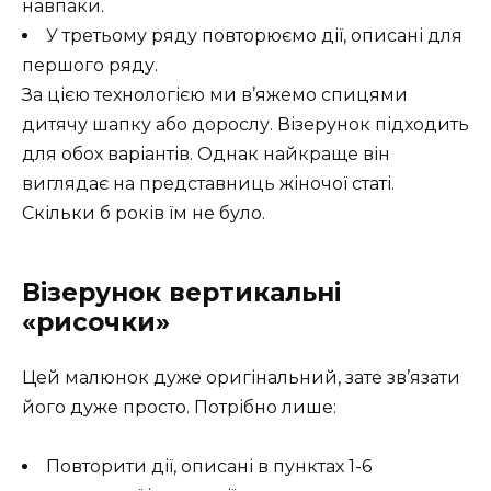
навпаки.
У третьому ряду повторюємо дії, описані для
першого ряду.
За цією технологією ми в’яжемо спицями
дитячу шапку або дорослу. Візерунок підходить
для обох варіантів. Однак найкраще він
виглядає на представниць жіночої статі.
Скільки б років їм не було.
Візерунок вертикальні
«рисочки»
Цей малюнок дуже оригінальний, зате зв’язати
його дуже просто. Потрібно лише:
Повторити дії, описані в пунктах 1-6