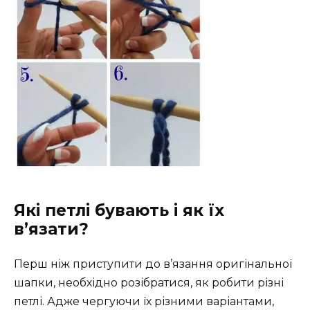
Які петлі бувають і як їх
в’язати?
Перш ніж приступити до в’язання оригінальної
шапки, необхідно розібратися, як робити різні
петлі. Адже чергуючи їх різними варіантами,