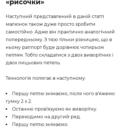
«рисочки»
Наступний представлений в даній статті
малюнок також дуже просто зробити
самостійно. Адже він практично аналогічний
попередньому. З тією тільки різницею, що в
ньому раппорт буде дорівнює чотирьом
петлям. Тобто складатися з двох виворітних і
двох лицьових петель.
Технологія полягає в наступному:
Першу петлю знімаємо, після чого в’яжемо
гумку 2 х 2.
Останню пров’язуємо як виворітну.
Переходимо на другий ряд.
Першу петлю знімаємо.