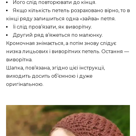
Його слід повторювати до кінця.
Якщо кількість петель розраховано вірно, то в
кінці ряду залишиться одна «зайва» петля.
Її слід пров’язати, як виворітну.
Другий ряд в’яжеться по малюнку.
Кромочная знімається, а потім знову слідує
низка лицьових і виворітних петель. Остання —
виворітна.
Шапка, пов’язана, згідно цієї інструкції,
виходить досить об’ємною і дуже
оригінальною.