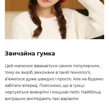
Звичайна гумка
Цей малюнок вважається самим популярним,
тому як виріб, виконане в такій технології,
в’яжеться дуже швидко і просто. Але не будемо
забігати вперед. Пояснимо, що в гумці
чергуються виворітні і лицьові петлі. Найбільш
виграшно виглядають такі варіанти: