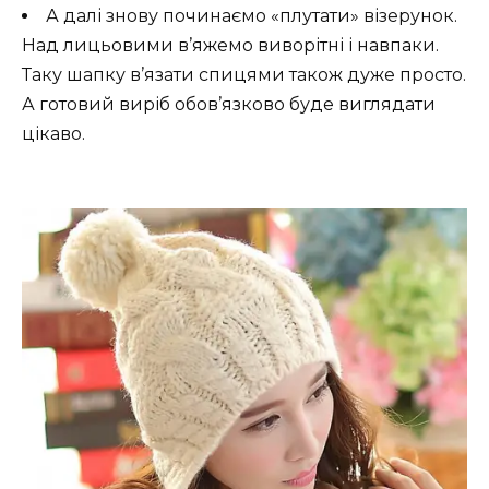
А далі знову починаємо «плутати» візерунок.
Над лицьовими в’яжемо виворітні і навпаки.
Таку шапку в’язати спицями також дуже просто.
А готовий виріб обов’язково буде виглядати
цікаво.