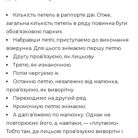
Кількість петель в раппорте дві. Отже,
загальна кількість петель в ряду повинна бути
обов’язковою парних.
Набравши петлі, приступаємо до виконання
візерунка. Для цього знімаємо першу петлю.
Другу пров’язуємо, як лицьову.
Третю, як изнаночною.
Потім чергуємо їх.
Останню петлю, незалежно від малюнка,
пров’язуємо, як виворітну.
Переходимо на другий ряд.
Кромочную петлю знімаємо.
А далі в’яжемо по малюнку. Однак не
повторюємо його, а, навпаки, — «плутаємо».
Тобто там, де лицьові пров’язуємо виворітні і