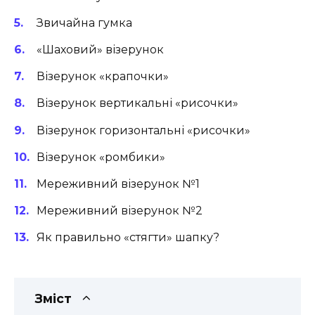
Звичайна гумка
«Шаховий» візерунок
Візерунок «крапочки»
Візерунок вертикальні «рисочки»
Візерунок горизонтальні «рисочки»
Візерунок «ромбики»
Мереживний візерунок №1
Мереживний візерунок №2
Як правильно «стягти» шапку?
Зміст