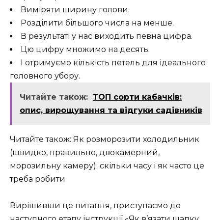
Виміряти ширину голови.
Розділити більшого числа на менше.
В результаті у нас виходить певна цифра.
Цю цифру множимо на десять.
І отримуємо кількість петель для ідеального
головного убору.
Читайте також:
ТОП сорти кабачків:
опис, вирощування та відгуки садівників
Читайте також: Як розморозити холодильник
(швидко, правильно, двокамерний,
морозильну камеру): скільки часу і як часто це
треба робити
Вирішивши це питання, приступаємо до
наступного етапу інструкції «Як в’язати шапку