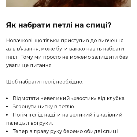
Як набрати петлі на спиці?
Новачкові, що тільки приступив до вивчення
азів в’язання, може бути важко навіть набрати
петлі. Тому ми просто не можемо залишити без
уваги це питання.
Щоб набрати петлі, необхідно:
Відмотати невеликий «хвостик» від клубка.
Згорнути нитку в петлю.
Потім її слід надіти на великий і вказівний
палець лівої руки.
Тепер в праву руку беремо обидві спиці.