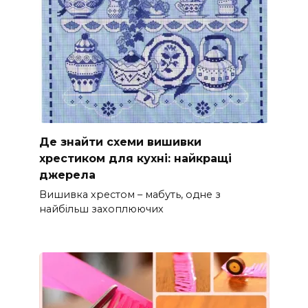
Де знайти схеми вишивки
хрестиком для кухні: найкращі
джерела
Вишивка хрестом – мабуть, одне з
найбільш захоплюючих