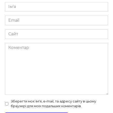
Ім'я
*
Email
*
Сайт
Коментар
Зберегти моє ім'я, e-mail, та адресу сайту в цьому
браузері для моїх подальших коментарів.