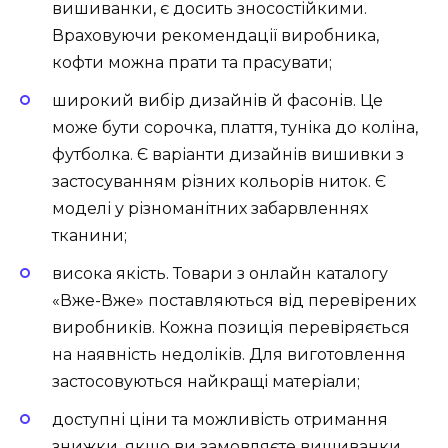
вишиванки, є досить зносостійкими.
Враховуючи рекомендації виробника,
кофти можна прати та прасувати;
широкий вибір дизайнів й фасонів. Це
може бути сорочка, плаття, туніка до коліна,
футболка. Є варіанти дизайнів вишивки з
застосуванням різних кольорів ниток. Є
моделі у різноманітних забарвленнях
тканини;
висока якість. Товари з онлайн каталогу
«Вже-Вже» поставляються від перевірених
виробників. Кожна позиція перевіряється
на наявність недоліків. Для виготовлення
застосовуються найкращі матеріали;
доступні ціни та можливість отримання
знижки, якщо ви замовляєте вишиванки