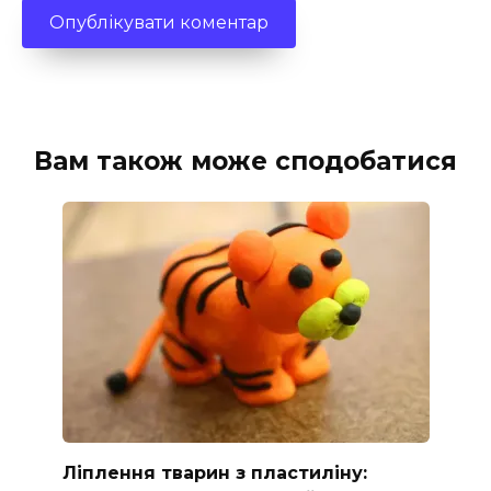
Вам також може сподобатися
Ліплення тварин з пластиліну: