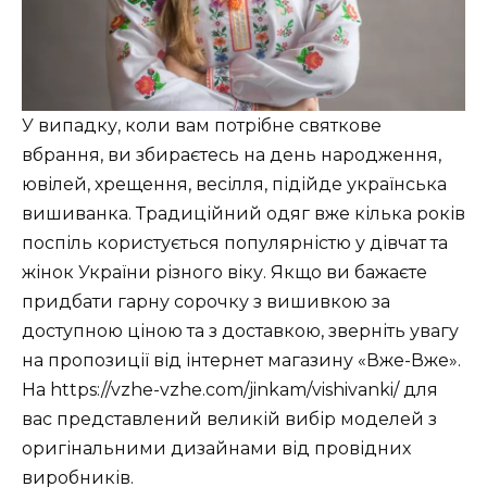
У випадку, коли вам потрібне святкове
вбрання, ви збираєтесь на день народження,
ювілей, хрещення, весілля, підійде українська
вишиванка. Традиційний одяг вже кілька років
поспіль користується популярністю у дівчат та
жінок України різного віку. Якщо ви бажаєте
придбати гарну сорочку з вишивкою за
доступною ціною та з доставкою, зверніть увагу
на пропозиції від інтернет магазину «Вже-Вже».
На https://vzhe-vzhe.com/jinkam/vishivanki/ для
вас представлений великій вибір моделей з
оригінальними дизайнами від провідних
виробників.