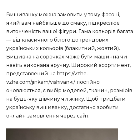
Вишиванку можна замовити у тому фасоні,
який вам найбільше до смаку, підкреслює
витонченість вашої фігури. Гама кольорів багата
— від класичного білого до трендових
українських кольорів (блакитний, жовтий).
Вишивка на сорочках може бути машинна чи
навіть виконана вручну. Широкий асортимент,
представлений на https://vzhe-
vzhe.com/jinkam/vishivanki/, постійно
оновлюється, є вибір моделей, тканин, розмірів
на будь-яку дівчину чи жінку. Щоб придбати
українську вишиванку, достатньо зробити
онлайн замовлення через сайт.