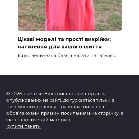
Цікаві моделі та прості викрійки:
натхнення для вашого шиття
Існує величезна безліч магазинів і ательє.
© 2026 pizzalike Використання матеріалів,
опублікованих на сайті, допускається тільки з
письмового дозволу правовласника та з
обов'язковим прямим посиланням на сторінку, з
якої запозичений матеріал.
купити пакети