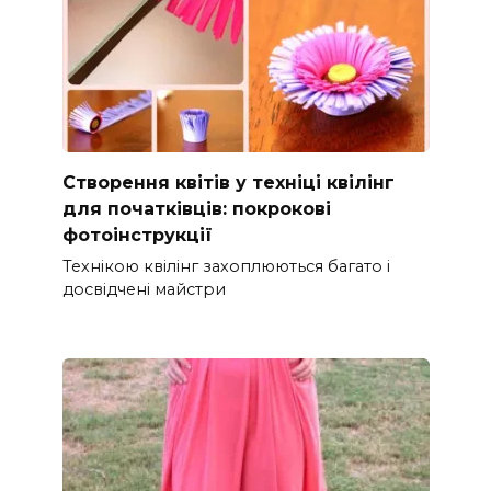
Створення квітів у техніці квілінг
для початківців: покрокові
фотоінструкції
Технікою квілінг захоплюються багато і
досвідчені майстри