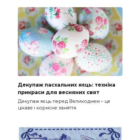
Декупаж пасхальних яєць: техніка
прикраси для весняних свят
Декупаж яєць перед Великоднем – це
цікаве і корисне заняття.