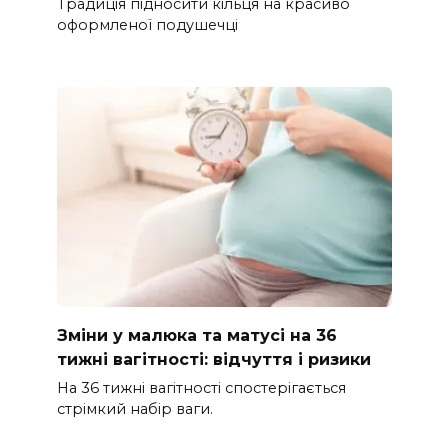
Традиція підносити кільця на красиво
оформленої подушечці
Зміни у малюка та матусі на 36
тижні вагітності: відчуття і ризики
На 36 тижні вагітності спостерігається
стрімкий набір ваги.