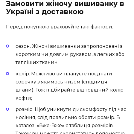
Замовити жіночу вишиванку в
Україні з доставкою
Перед покупкою враховуйте такі фактори:
сезон. Жіночі вишиванки запропоновані з
коротким чи довгим рукавом, з легких або
тепліших тканин;
колір. Можливо ви плануєте поєднати
сорочку з якимось низом (спідниця,
штани). Тож підбирайте відповідний колір
кофти;
розмір. Щоб уникнути дискомфорту під час
носіння, слід правильно обрати розмір. В
каталозі «Вже-Вже» є таблиця розмірів.
Також ви можете скористатись допомогою