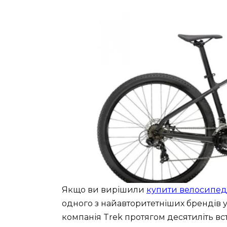
Якщо ви вирішили
купити велосипед
одного з найавторитетніших брендів 
компанія Trek протягом десятиліть вст