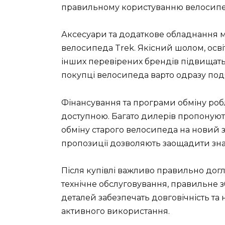
правильному користуванню велосипедо
Аксесуари та додаткове обладнання 
велосипеда Trek. Якісний шолом, освіт
інших перевірених брендів підвищать
покупці велосипеда варто одразу подб
Фінансування та програми обміну роб
доступною. Багато дилерів пропонуют
обміну старого велосипеда на новий з
пропозиції дозволяють заощадити зна
Після купівлі важливо правильно дог
технічне обслуговування, правильне з
деталей забезпечать довговічність та 
активного використання.