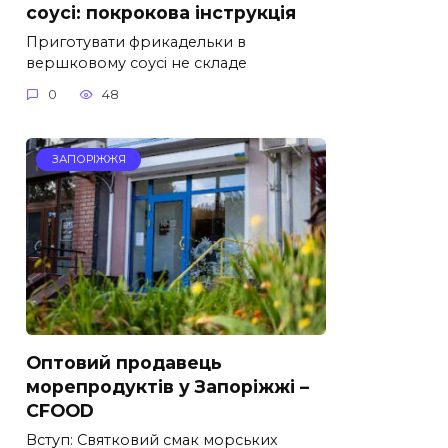
соусі: покрокова інструкція
Приготувати фрикадельки в
вершковому соусі не складе
0
48
ЗАПОРІЖЖЯ
Оптовий продавець
морепродуктів у Запоріжжі –
CFOOD
Вступ: Святковий смак морських