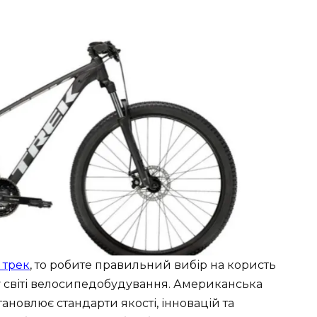
 трек
, то робите правильний вибір на користь
у світі велосипедобудування. Американська
ановлює стандарти якості, інновацій та