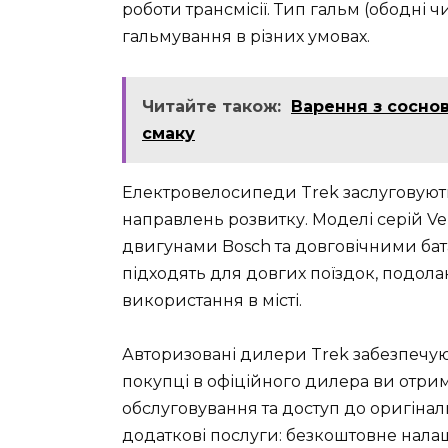
роботи трансмісії. Тип гальм (ободні 
гальмування в різних умовах.
Читайте також:
Варення з соснов
смаку
Електровелосипеди Trek заслуговуют
направлень розвитку. Моделі серій Ver
двигунами Bosch та довговічними ба
підходять для довгих поїздок, подол
використання в місті.
Авторизовані дилери Trek забезпечую
покупці в офіційного дилера ви отрим
обслуговування та доступ до оригінал
додаткові послуги: безкоштовне нала