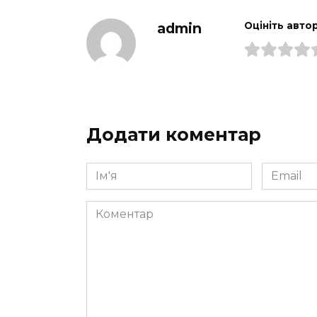
admin
Оцініть авто
Додати коментар
Ім'я
Email
*
*
Коментар