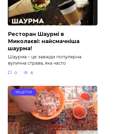
Ресторан Шаурмі в
Миколаєві: найсмачніша
шаурма!
Шаурма – це завжди популярна
вулична страва, яка часто
0
6
РЕЦЕПТИ