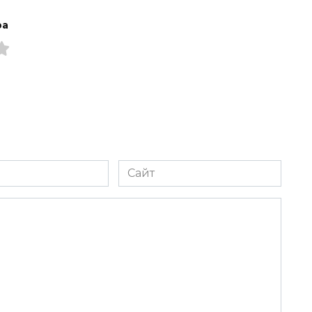
ра
Сайт