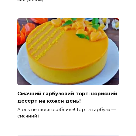
Смачний гарбузовий торт: корисний
десерт на кожен день!
А ось це щось особливе! Торт з гарбуза —
смачний і