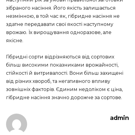
зібраного насіння. Його якість залишається
незмінною, в той час як, гібридне насіння не
здатне передавати свої якості наступному
врожаю. Їх вирощування одноразове, але
якісне.
Гібридні сорти відрізняються від сортових
більш високими показниками врожайності,
стійкості й витривалості. Вони більш захищені
від різних хвороб, та негативного впливу
зовнішніх факторів. Єдиним недоліком є ціна,
гібридне насіння значно дорожче за сортове.
admin