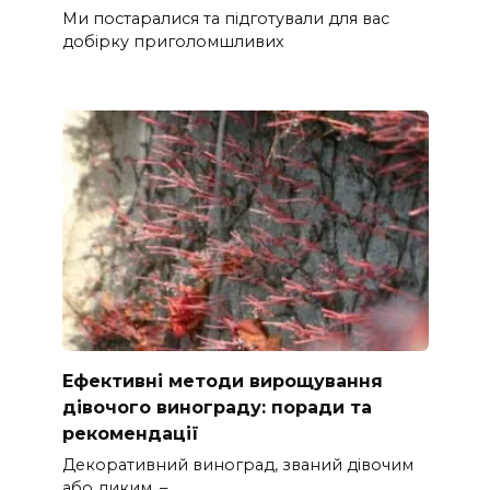
Ми постаралися та підготували для вас
добірку приголомшливих
Ефективні методи вирощування
дівочого винограду: поради та
рекомендації
Декоративний виноград, званий дівочим
або диким, –