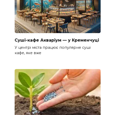
Суші-кафе Акваріум — у Кременчуці
У центрі міста працює популярне суші
кафе, яке вже