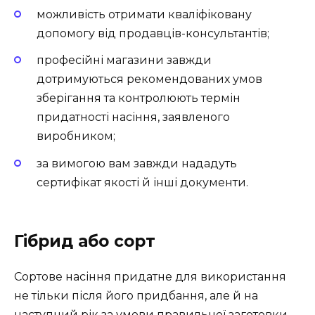
можливість отримати кваліфіковану
допомогу від продавців-консультантів;
професійні магазини завжди
дотримуються рекомендованих умов
зберігання та контролюють термін
придатності насіння, заявленого
виробником;
за вимогою вам завжди нададуть
сертифікат якості й інші документи.
Гібрид або сорт
Сортове насіння придатне для використання
не тільки після його придбання, але й на
наступний рік за умови правильної заготовки