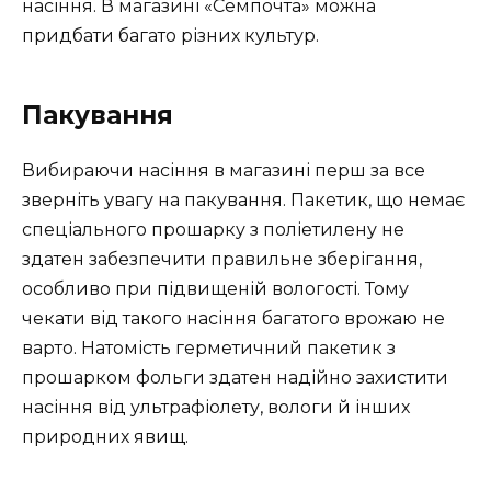
насіння. В магазині «Семпочта» можна
придбати багато різних культур.
Пакування
Вибираючи насіння в магазині перш за все
зверніть увагу на пакування. Пакетик, що немає
спеціального прошарку з поліетилену не
здатен забезпечити правильне зберігання,
особливо при підвищеній вологості. Тому
чекати від такого насіння багатого врожаю не
варто. Натомість герметичний пакетик з
прошарком фольги здатен надійно захистити
насіння від ультрафіолету, вологи й інших
природних явищ.