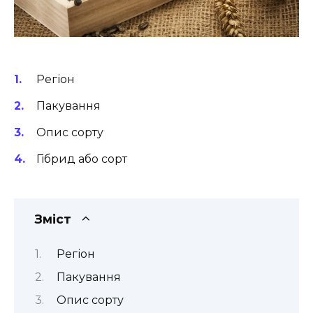
Регіон
Пакування
Опис сорту
Гібрид або сорт
Зміст
Регіон
Пакування
Опис сорту