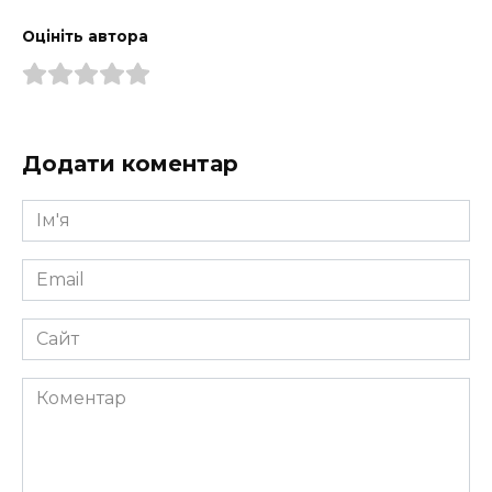
Оцініть автора
Додати коментар
Ім'я
*
Email
*
Сайт
Коментар