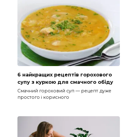
6 найкращих рецептів горохового
супу з куркою для смачного обіду
Смачний гороховий суп — рецепт дуже
простого і корисного