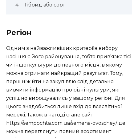
Гібрид або сорт
Регіон
Одним з найважливіших критеріїв вибору
насіння є його районування, тобто прив’язка тієї
чи іншої культури до певного місця, в якому
можна отримати найкращий результат. Тому,
перш ніж йти на закупівлю слід детально
вивчити інформацію про різні культури, які
успішно вирощувались у вашому регіоні. Для
цього знадобиться лише вхід до всесвітньої
мережі. Також в нагоді стане сайт
https://sempochta.com.ua/semena-ovoschey/, де
можна переглянути повний асортимент