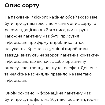
Опис сорту
На пакуванні якісного насіння обов’язково має
бути присутнім текст, що містить опис сорту та
рекомендації що до його висадки в ґрунт.
Також на пакетику має бути присутня
інформація про фірму-виробника та час
пакування. Крім того, сумлінні виробники
завжди вказують на звороті пакетика контактну
інформацію, що включає себе юридичну
адресу, електронну пошту та телефон. Дешеве
та неякісне насіння, як правило, не має такої
інформації.
Окрім основної інформації на пакетику має
бути присутнє фото майбутньої рослини, термін