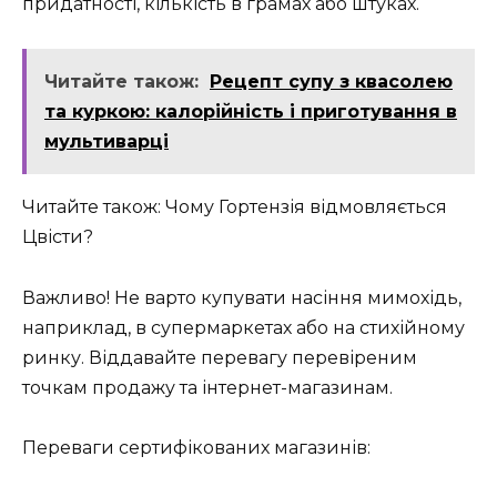
придатності, кількість в грамах або штуках.
Читайте також:
Рецепт супу з квасолею
та куркою: калорійність і приготування в
мультиварці
Читайте також: Чому Гортензія відмовляється
Цвісти?
Важливо! Не варто купувати насіння мимохідь,
наприклад, в супермаркетах або на стихійному
ринку. Віддавайте перевагу перевіреним
точкам продажу та інтернет-магазинам.
Переваги сертифікованих магазинів: