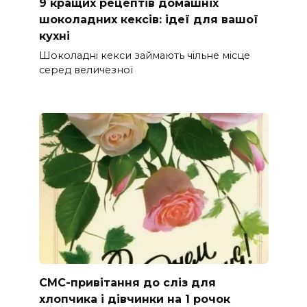
9 кращих рецептів домашніх
шоколадних кексів: ідеї для вашої
кухні
Шоколадні кекси займають чільне місце
серед величезної
СМС-привітання до сліз для
хлопчика і дівчинки на 1 рочок