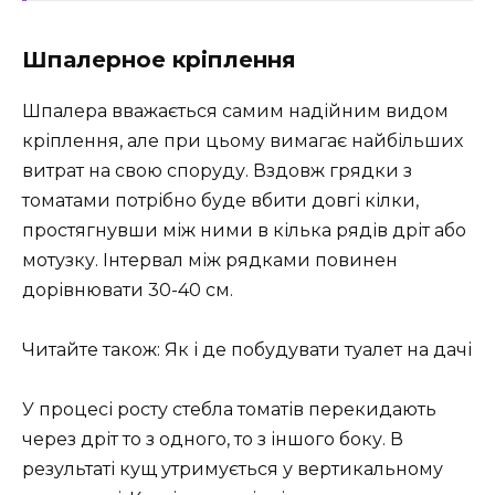
Шпалерное кріплення
Шпалера вважається самим надійним видом
кріплення, але при цьому вимагає найбільших
витрат на свою споруду. Вздовж грядки з
томатами потрібно буде вбити довгі кілки,
простягнувши між ними в кілька рядів дріт або
мотузку. Інтервал між рядками повинен
дорівнювати 30-40 см.
Читайте також: Як і де побудувати туалет на дачі
У процесі росту стебла томатів перекидають
через дріт то з одного, то з іншого боку. В
результаті кущ утримується у вертикальному