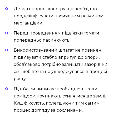
Деталі опорної конструкції необхідно
продезінфікувати насиченим розчином
марганцівки.
Перед проведенням підв’язки томати
попередньо пасинкують.
Використовуваний шпагат не повинен
підв’язувати стебло впритул до опори,
обов’язково потрібно залишати зазор в 1-2
см, щоб втеча не ушкоджувався в процесі
росту.
Підв’язки виникає необхідність, коли
помідори починають схилятися до землі.
Кущ фіксують, полегшуючи тим самим
процес догляду за рослинами.