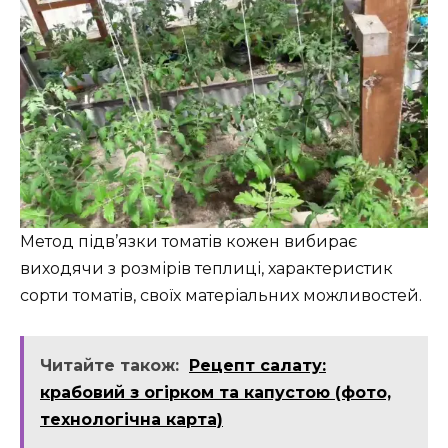
Метод підв’язки томатів кожен вибирає
виходячи з розмірів теплиці, характеристик
сорти томатів, своїх матеріальних можливостей.
Читайте також:
Рецепт салату:
крабовий з огірком та капустою (фото,
технологічна карта)