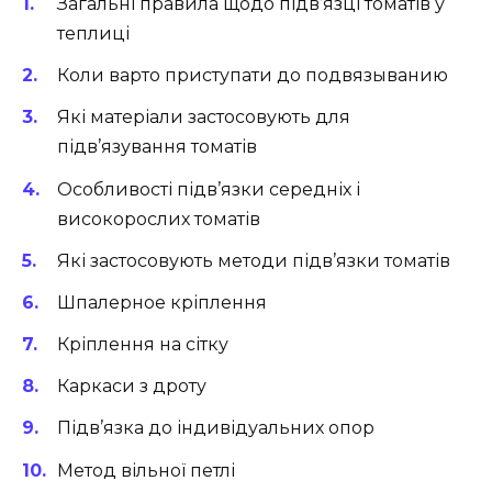
Загальні правила щодо підв’язці томатів у
теплиці
Коли варто приступати до подвязыванию
Які матеріали застосовують для
підв’язування томатів
Особливості підв’язки середніх і
високорослих томатів
Які застосовують методи підв’язки томатів
Шпалерное кріплення
Кріплення на сітку
Каркаси з дроту
Підв’язка до індивідуальних опор
Метод вільної петлі