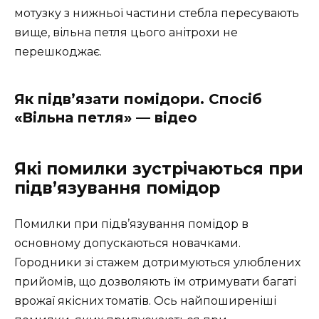
мотузку з нижньої частини стебла пересувають
вище, вільна петля цього анітрохи не
перешкоджає.
Як підв’язати помідори. Спосіб
«Вільна петля» — відео
Які помилки зустрічаються при
підв’язування помідор
Помилки при підв’язування помідор в
основному допускаються новачками.
Городники зі стажем дотримуються улюблених
прийомів, що дозволяють їм отримувати багаті
врожаї якісних томатів. Ось найпоширеніші