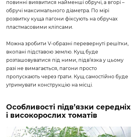
повинні виявитися найменші обручі, а вгорі –
обручі максимального діаметра. По мірі
розвитку куща пагони фіксують на обручах
пластмасовими кліпсами.
Можна зробити V-образні перевернуті решітки,
вкопані підставою землю. Кущ буде
розташовуватися під ними, підв’язка у цьому
разі не вимагається, пагони просто
пропускають через ґрати. Кущ самостійно буде
утримувати конструкцію на місці.
Особливості підв’язки середніх
і високорослих томатів