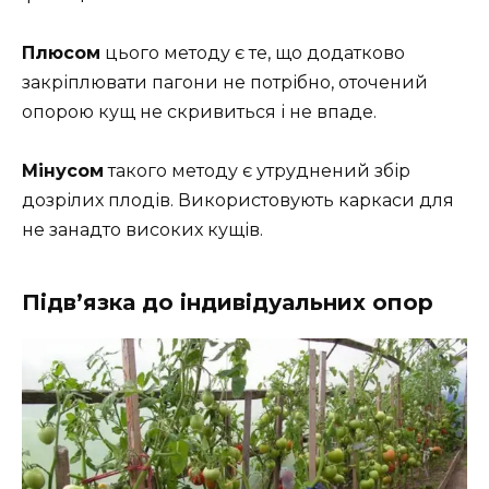
Плюсом
цього методу є те, що додатково
закріплювати пагони не потрібно, оточений
опорою кущ не скривиться і не впаде.
Мінусом
такого методу є утруднений збір
дозрілих плодів. Використовують каркаси для
не занадто високих кущів.
Підв’язка до індивідуальних опор