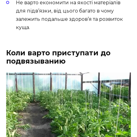
Не варто економити на якості матеріалів
для підв’язки, від цього багато в чому
залежить подальше здоров’я та розвиток
куща.
Коли варто приступати до
подвязыванию