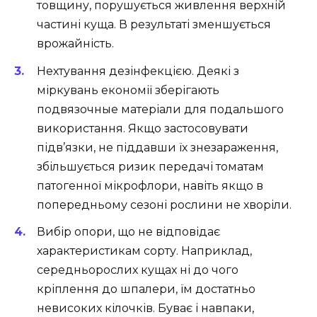
товщину, порушується живлення верхній
частині куща. В результаті зменшується
врожайність.
Нехтування дезінфекцією. Деякі з
міркувань економії зберігають
подвязочные матеріали для подальшого
використання. Якщо застосовувати
підв’язки, не піддавши їх знезараження,
збільшується ризик передачі томатам
патогенної мікрофлори, навіть якщо в
попередньому сезоні рослини не хворіли.
Вибір опори, що не відповідає
характеристикам сорту. Наприклад,
середньорослих кущах ні до чого
кріплення до шпалери, їм достатньо
невисоких кілочків. Буває і навпаки,