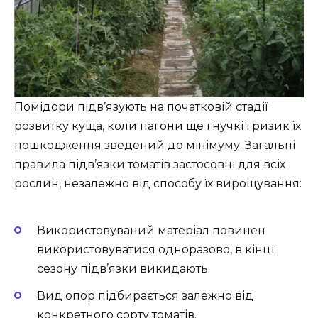
Помідори підв’язують на початковій стадії
розвитку куща, коли пагони ще гнучкі і ризик їх
пошкодження зведений до мінімуму. Загальні
правила підв’язки томатів застосовні для всіх
рослин, незалежно від способу їх вирощування:
Використовуваний матеріал повинен
використовуватися одноразово, в кінці
сезону підв’язки викидають.
Вид опор підбирається залежно від
конкретного сорту томатів.