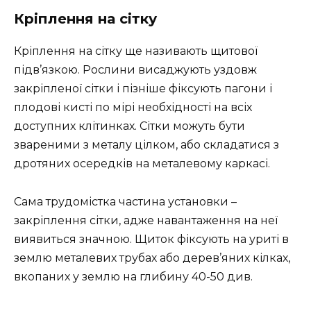
Кріплення на сітку
Кріплення на сітку ще називають щитової
підв’язкою. Рослини висаджують уздовж
закріпленої сітки і пізніше фіксують пагони і
плодові кисті по мірі необхідності на всіх
доступних клітинках. Сітки можуть бути
звареними з металу цілком, або складатися з
дротяних осередків на металевому каркасі.
Сама трудомістка частина установки –
закріплення сітки, адже навантаження на неї
виявиться значною. Щиток фіксують на уриті в
землю металевих трубах або дерев’яних кілках,
вкопаних у землю на глибину 40-50 див.