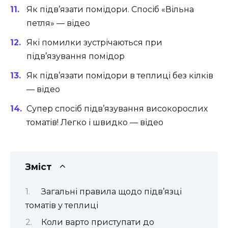
Як підв’язати помідори. Спосіб «Вільна
петля» — відео
Які помилки зустрічаються при
підв’язування помідор
Як підв’язати помідори в теплиці без кілків
— відео
Супер спосіб підв’язування високорослих
томатів! Легко і швидко — відео
Зміст
Загальні правила щодо підв’язці
томатів у теплиці
Коли варто приступати до