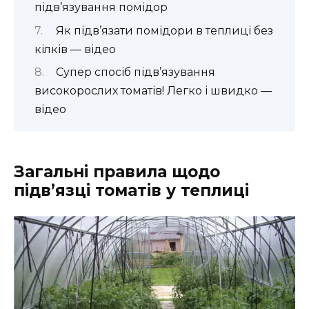
підв’язування помідор
Як підв’язати помідори в теплиці без
кілків — відео
Супер спосіб підв’язування
високорослих томатів! Легко і швидко —
відео
Загальні правила щодо
підв’язці томатів у теплиці