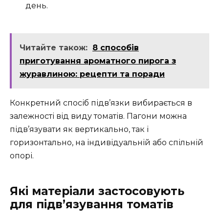
день.
Читайте також:
8 способів
приготування ароматного пирога з
журавлиною: рецепти та поради
Конкретний спосіб підв’язки вибирається в
залежності від виду томатів. Пагони можна
підв’язувати як вертикально, так і
горизонтально, на індивідуальній або спільній
опорі.
Які матеріали застосовують
для підв’язування томатів