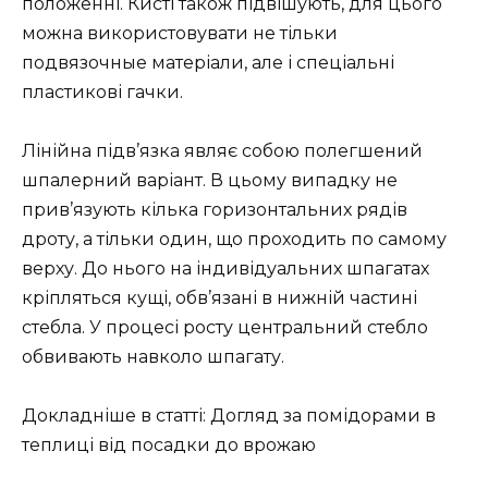
положенні. Кисті також підвішують, для цього
можна використовувати не тільки
подвязочные матеріали, але і спеціальні
пластикові гачки.
Лінійна підв’язка являє собою полегшений
шпалерний варіант. В цьому випадку не
прив’язують кілька горизонтальних рядів
дроту, а тільки один, що проходить по самому
верху. До нього на індивідуальних шпагатах
кріпляться кущі, обв’язані в нижній частині
стебла. У процесі росту центральний стебло
обвивають навколо шпагату.
Докладніше в статті: Догляд за помідорами в
теплиці від посадки до врожаю