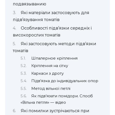
подвязыванию
Які матеріали застосовують для
підв’язування томатів
Особливості підв’язки середніх і
високорослих томатів
Які застосовують методи підв’язки
томатів
Шпалерное кріплення
Кріплення на сітку
Каркаси з дроту
Підв’язка до індивідуальних опор
Метод вільної петлі
Як підв’язати помідори. Спосіб
«Вільна петля» — відео
Які помилки зустрічаються при