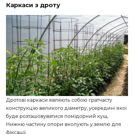
Каркаси з дроту
Дротові каркаси являють собою гратчасту
конструкцію великого діаметру, усередині якої
буде розташовуватися помідорний кущ.
Нижню частину опори вкопують у землю для
фіксації.