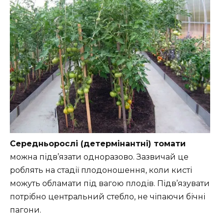
Середньорослі (детермінантні) томати
можна підв’язати одноразово. Зазвичай це
роблять на стадії плодоношення, коли кисті
можуть обламати під вагою плодів. Підв’язувати
потрібно центральний стебло, не чіпаючи бічні
пагони.