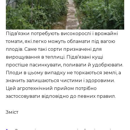
Підв’язки потребують високорослі і врожайні
томати, які легко можуть обламати під вагою
плодів. Саме такі сорти призначені для
вирощування в теплиці. Підв’язані кущі
простіше пасинкувати, поливати й удобрювати.
Плоди в цьому випадку не торкаються землі, а
значить залишаються чистими і здоровими.
Цей агротехнічний прийом потрібно
застосовувати відповідно до певних правил.
Зміст