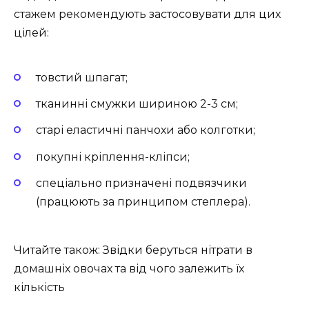
стажем рекомендують застосовувати для цих
цілей:
товстий шпагат;
тканинні смужки шириною 2-3 см;
старі еластичні панчохи або колготки;
покупні кріплення-кліпси;
спеціально призначені подвязчики
(працюють за принципом степлера).
Читайте також: Звідки беруться нітрати в
домашніх овочах та від чого залежить їх
кількість