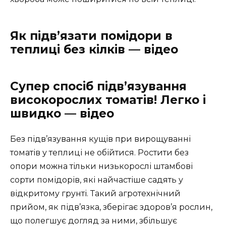
Як підв’язати помідори в
теплиці без кілків — відео
Супер спосіб підв’язування
високорослих томатів! Легко і
швидко — відео
Без підв’язування кущів при вирощуванні
томатів у теплиці не обійтися. Ростити без
опори можна тільки низькорослі штамбові
сорти помідорів, які найчастіше садять у
відкритому грунті. Такий агротехнічний
прийом, як підв’язка, зберігає здоров’я рослин,
що полегшує догляд за ними, збільшує