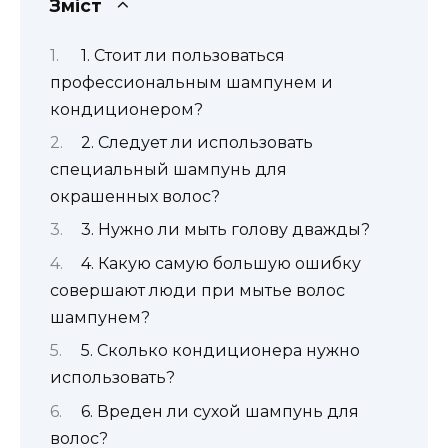
Зміст
1. Стоит ли пользоваться
профессиональным шампунем и
кондиционером?
2. Следует ли использовать
специальный шампунь для
окрашенных волос?
3. Нужно ли мыть голову дважды?
4. Какую самую большую ошибку
совершают люди при мытье волос
шампунем?
5. Сколько кондиционера нужно
использовать?
6. Вреден ли сухой шампунь для
волос?