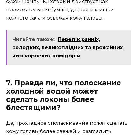
сухой шампунь, который действует как
промокательная бумага, удаляя излишки
кожного сала и освежая кожу головы.
Читайте також:
Перелік ранніх,
солодких, великоплідних та врожайних
низькорослих помідорів
7. Правда ли, что полоскание
холодной водой может
сделать локоны более
блестящими?
Да, прохладное ополаскивание может сделать
кожу головы более свежей и разгладить