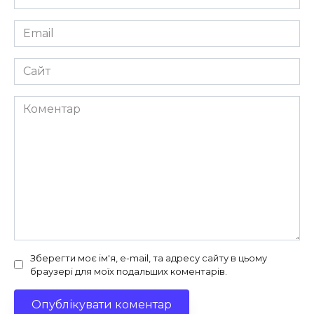
*
Email
*
Сайт
Коментар
Зберегти моє ім'я, e-mail, та адресу сайту в цьому
браузері для моїх подальших коментарів.