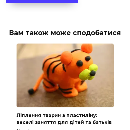
Вам також може сподобатися
Ліплення тварин з пластиліну:
веселі заняття для дітей та батьків