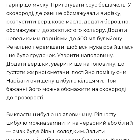
гарнір до мяску. Приготувати соус бешамель. У
сковороді, де раніше обсмажували вирізку,
розпустити вершкове масло, додати борошно,
обсмажувати до золотистого кольору. Додати
невеликими порціями до 400 мл бульйону.
Ретельно перемішати, щоб вся мука розійшлася
і не було грудочок. Уварити наполовину.
Додати вершки, уварити ще наполовину, до
густоти жирної сметани, постійно помішуючи.
Нарізати очищену цибулю кільцями. При
бажанні його можна обсмажити на сковороді
до прозорості.
Викласти цибулю на яловичину. Ріпчасту
цибулю можна замінити на червоний або білий
— смак буде більш солодким. Залити
яловичину і цибулю соусом бешамель. Зверху