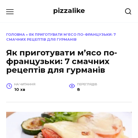
Перейти
pizzalike
до
вмісту
ГОЛОВНА
»
ЯК ПРИГОТУВАТИ М’ЯСО ПО-ФРАНЦУЗЬКИ: 7
СМАЧНИХ РЕЦЕПТІВ ДЛЯ ГУРМАНІВ
Як приготувати м’ясо по-
французьки: 7 смачних
рецептів для гурманів
НА ЧИТАННЯ
ПЕРЕГЛЯДІВ
10 хв
8