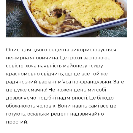
Опис: для цього рецепта використовується
нежирна яловичина. Це трохи заспокоює
совість, хоча наявність майонезу і сиру
красномовно свідчить, що це все той же
радянський варіант м’яса по-французьки. Зате
це дуже смачно! Не кожен день ми собі
дозволяємо подібні надмірності. Це блюдо
обожнюють чоловік. Вони навіть самі все це
готують, оскільки рецепт надзвичайно
простий.