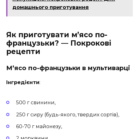
домашнього приготування
Як приготувати м’ясо по-
французьки? — Покрокові
рецепти
М’ясо по-французьки в мультиварці
Інгредієнти
:
500 г свинини,
250 г сиру (будь-якого, твердих сортів),
60-70 г майонезу,
2 морквини,