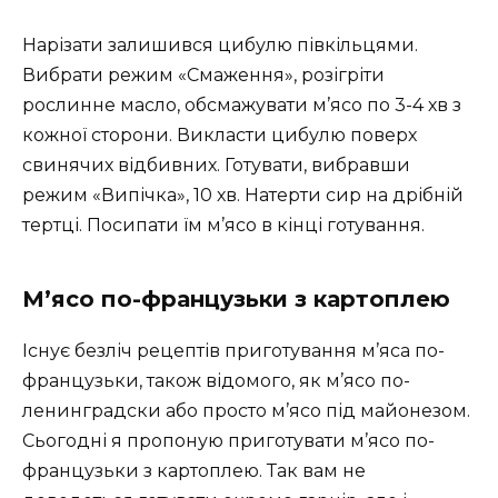
Нарізати залишився цибулю півкільцями.
Вибрати режим «Смаження», розігріти
рослинне масло, обсмажувати м’ясо по 3-4 хв з
кожної сторони. Викласти цибулю поверх
свинячих відбивних. Готувати, вибравши
режим «Випічка», 10 хв. Натерти сир на дрібній
тертці. Посипати їм м’ясо в кінці готування.
М’ясо по-французьки з картоплею
Існує безліч рецептів приготування м’яса по-
французьки, також відомого, як м’ясо по-
ленинградски або просто м’ясо під майонезом.
Сьогодні я пропоную приготувати м’ясо по-
французьки з картоплею. Так вам не