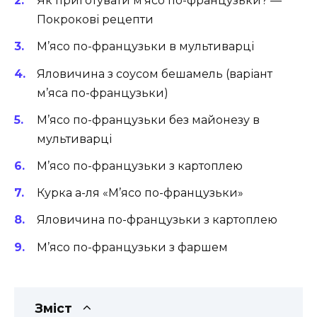
Як приготувати м’ясо по-французьки? —
Покрокові рецепти
М’ясо по-французьки в мультиварці
Яловичина з соусом бешамель (варіант
м’яса по-французьки)
М’ясо по-французьки без майонезу в
мультиварці
М’ясо по-французьки з картоплею
Курка а-ля «М’ясо по-французьки»
Яловичина по-французьки з картоплею
М’ясо по-французьки з фаршем
Зміст