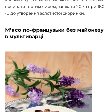
посипати тертим сиром, запікати 20 хв при 180
◦С до утворення золотистої скоринки.
М’ясо по-французьки без майонезу
в мультиварці