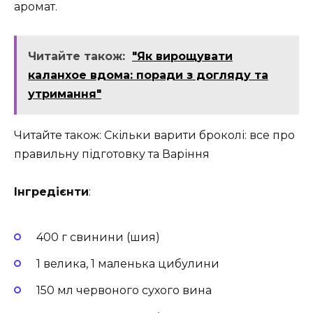
аромат.
Читайте також:
"Як вирощувати
каланхое вдома: поради з догляду та
утримання"
Читайте також: Скільки варити броколі: все про
правильну підготовку та Варіння
Інгредієнти
:
400 г свинини (шия)
1 велика, 1 маленька цибулини
150 мл червоного сухого вина