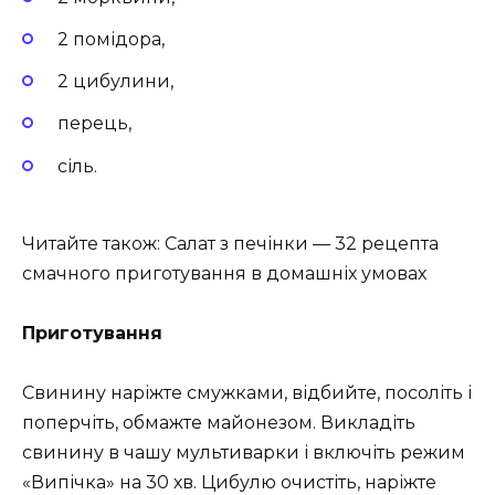
2 помідора,
2 цибулини,
перець,
сіль.
Читайте також: Салат з печінки — 32 рецепта
смачного приготування в домашніх умовах
Приготування
Свинину наріжте смужками, відбийте, посоліть і
поперчіть, обмажте майонезом. Викладіть
свинину в чашу мультиварки і включіть режим
«Випічка» на 30 хв. Цибулю очистіть, наріжте