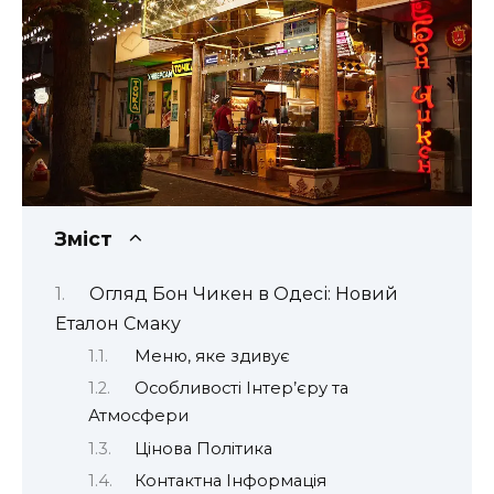
Зміст
Огляд Бон Чикен в Одесі: Новий
Еталон Смаку
Меню, яке здивує
Особливості Інтер’єру та
Атмосфери
Цінова Політика
Контактна Інформація