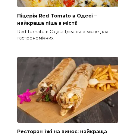
Піцерія Red Tomato в Одесі –
найкраща піца в місті!
Red Tomato в Одесі: Ідеальне місце для
гастрономічних
Ресторан їжі на винос: найкраща