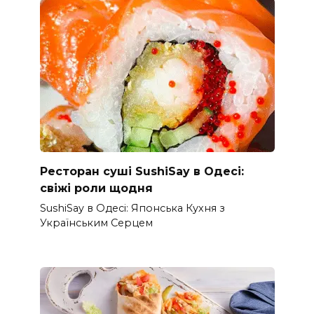
Ресторан суші SushiSay в Одесі:
свіжі роли щодня
SushiSay в Одесі: Японська Кухня з
Українським Серцем