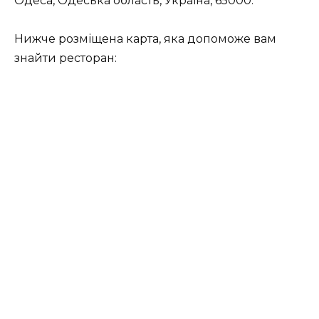
Одеса, Одеська область, Україна, 65000.
Нижче розміщена карта, яка допоможе вам
знайти ресторан: