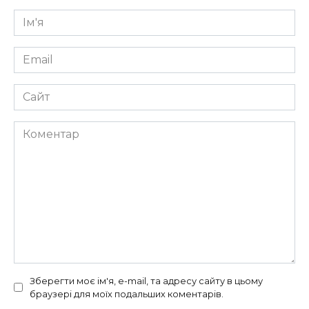
Ім'я
*
Email
*
Сайт
Коментар
Зберегти моє ім'я, e-mail, та адресу сайту в цьому
браузері для моїх подальших коментарів.