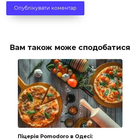
Вам також може сподобатися
Піцерія Pomodoro в Одесі: