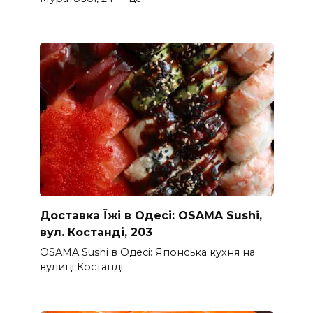
Доставка Їжі в Одесі: OSAMA Sushi,
вул. Костанді, 203
OSAMA Sushi в Одесі: Японська кухня на
вулиці Костанді