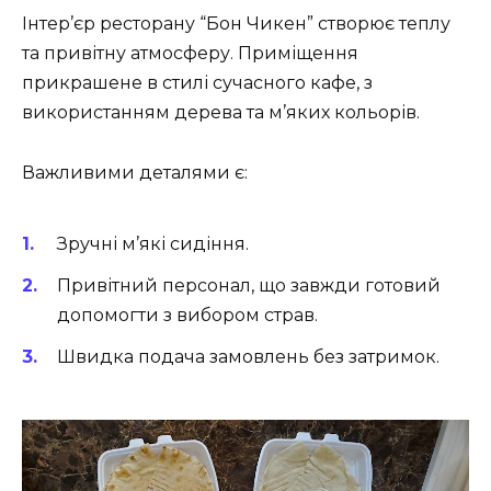
Інтер’єр ресторану “Бон Чикен” створює теплу
та привітну атмосферу. Приміщення
прикрашене в стилі сучасного кафе, з
використанням дерева та м’яких кольорів.
Важливими деталями є:
Зручні м’які сидіння.
Привітний персонал, що завжди готовий
допомогти з вибором страв.
Швидка подача замовлень без затримок.