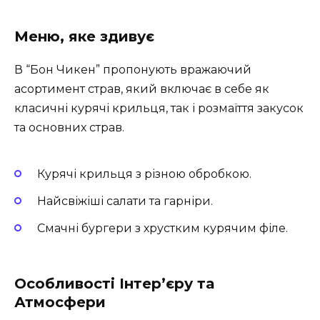
Меню, яке здивує
В “Бон Чикен” пропонують вражаючий
асортимент страв, який включає в себе як
класичні курячі крильця, так і розмаїття закусок
та основних страв.
Курячі крильця з різною обробкою.
Найсвіжіші салати та гарніри.
Смачні бургери з хрустким курячим філе.
Особливості Інтер’єру та
Атмосфери