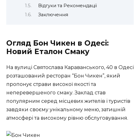
Відгуки та Рекомендації
Заключення
Огляд Бон Чикен в Одесі:
Новий Еталон Смаку
На вулиці Святослава Караванського, 40 в Одесі
розташований ресторан “Бон Чикен”, який
пропонує страви високої якості та
неперевершеного смаку. Заклад став
популярним серед місцевих жителів і туристів
завдяки своєму унікальному меню, затишній
атмосфері та високому рівню обслуговування.