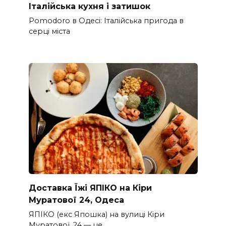
Італійська кухня і затишок
Pomodoro в Одесі: Італійська пригода в
серці міста
Доставка Їжі ЯПІКО на Кіри
Муратової 24, Одеса
ЯПІКО (екс Япошка) на вулиці Кіри
Муратової, 24 — це