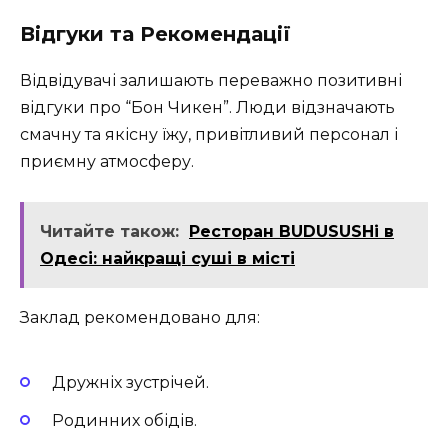
Відгуки та Рекомендації
Відвідувачі залишають переважно позитивні
відгуки про “Бон Чикен”. Люди відзначають
смачну та якісну їжу, привітливий персонал і
приємну атмосферу.
Читайте також:
Ресторан BUDUSUSHi в
Одесі: найкращі суші в місті
Заклад рекомендовано для:
Дружніх зустрічей.
Родинних обідів.