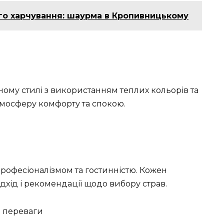
о харчування: шаурма в Кропивницькому
ному стилі з використанням теплих кольорів та
тмосферу комфорту та спокою.
рофесіоналізмом та гостинністю. Кожен
дхід і рекомендації щодо вибору страв.
а переваги