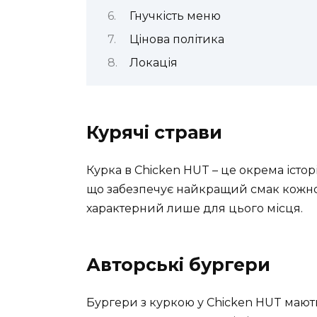
Гнучкість меню
Цінова політика
Локація
Курячі страви
Курка в Chicken HUT – це окрема істор
що забезпечує найкращий смак кожної
характерний лише для цього місця.
Авторські бургери
Бургери з куркою у Chicken HUT мают