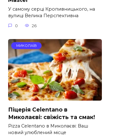
У самому серці Кропивницького, на
вулиці Велика Перспективна
0
26
МИКОЛАЇВ
Піцерія Celentano в
Миколаєві: свіжість та смак!
Pizza Celentano в Миколаєві: Ваш
новий улюблений місце