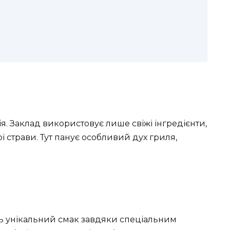
ія. Заклад використовує лише свіжі інгредієнти,
 страви. Тут панує особливий дух гриля,
ь унікальний смак завдяки спеціальним