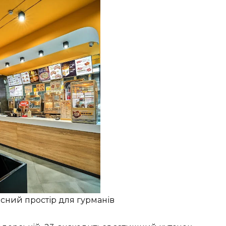
асний простір для гурманів