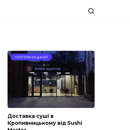
КРОПИВНИЦЬКИЙ
Доставка суші в
Кропивницькому від Sushi
Master