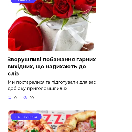
Зворушливі побажання гарних
вихідних, що надихають до
сліз
Ми постаралися та підготували для вас
добірку приголомшливих
0
10
ЗАПОРІЖЖЯ