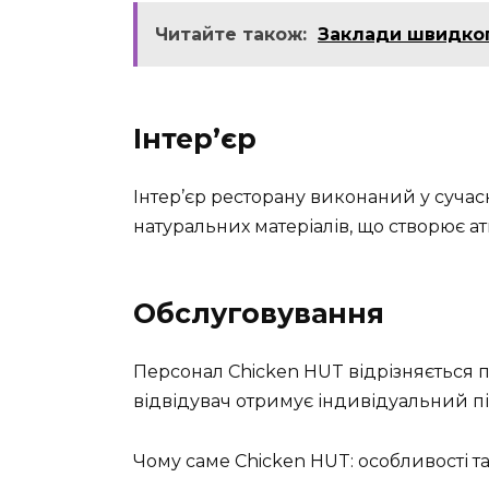
Читайте також:
Заклади швидког
Інтер’єр
Інтер’єр ресторану виконаний у сучас
натуральних матеріалів, що створює а
Обслуговування
Персонал Chicken HUT відрізняється п
відвідувач отримує індивідуальний пі
Чому саме Chicken HUT: особливості т