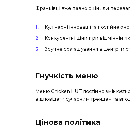
Франківці вже давно оцінили переваги 
Кулінарні інновації та постійне о
Конкурентні ціни при відмінній яко
Зручне розташування в центрі міс
Гнучкість меню
Меню Chicken HUT постійно змінюєть
відповідати сучасним трендам та впод
Цінова політика