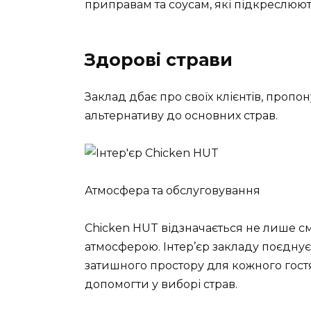
приправам та соусам, які підкреслюють 
Здорові страви
Заклад дбає про своїх клієнтів, пропо
альтернативу до основних страв.
Атмосфера та обслуговування
Chicken HUT відзначається не лише 
атмосферою. Інтер’єр закладу поєднує
затишного простору для кожного гост
допомогти у виборі страв.