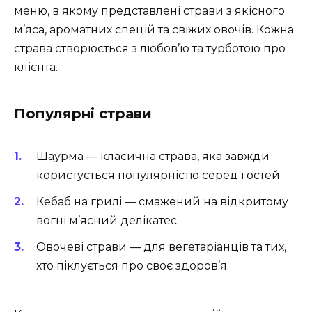
меню, в якому представлені страви з якісного
м’яса, ароматних спецій та свіжих овочів. Кожна
страва створюється з любов’ю та турботою про
клієнта.
Популярні страви
Шаурма — класична страва, яка завжди
користується популярністю серед гостей.
Кебаб на грилі — смажений на відкритому
вогні м’ясний делікатес.
Овочеві страви — для вегетаріанців та тих,
хто піклується про своє здоров’я.