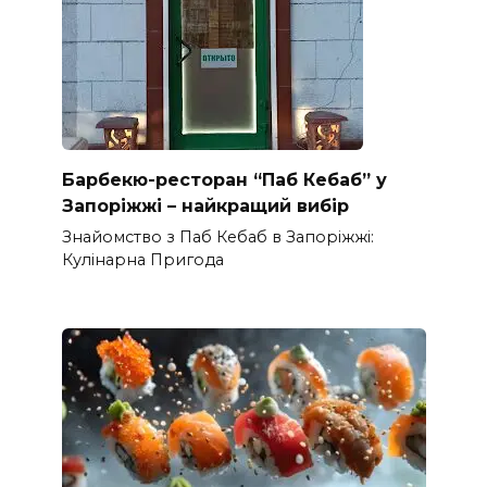
Барбекю-ресторан “Паб Кебаб” у
Запоріжжі – найкращий вибір
Знайомство з Паб Кебаб в Запоріжжі:
Кулінарна Пригода