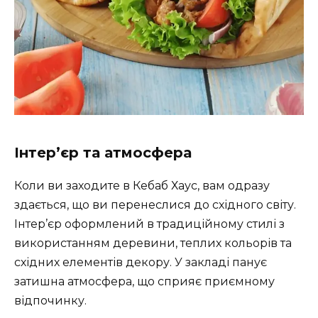
Інтер’єр та атмосфера
Коли ви заходите в Кебаб Хаус, вам одразу
здається, що ви перенеслися до східного світу.
Інтер’єр оформлений в традиційному стилі з
використанням деревини, теплих кольорів та
східних елементів декору. У закладі панує
затишна атмосфера, що сприяє приємному
відпочинку.