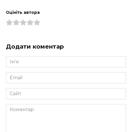
Оцініть автора
Додати коментар
Ім'я
*
Email
*
Сайт
Коментар