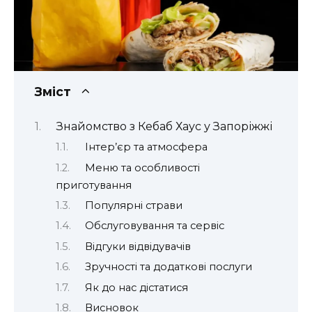
Зміст
Знайомство з Кебаб Хаус у Запоріжжі
Інтер’єр та атмосфера
Меню та особливості
приготування
Популярні страви
Обслуговування та сервіс
Відгуки відвідувачів
Зручності та додаткові послуги
Як до нас дістатися
Висновок