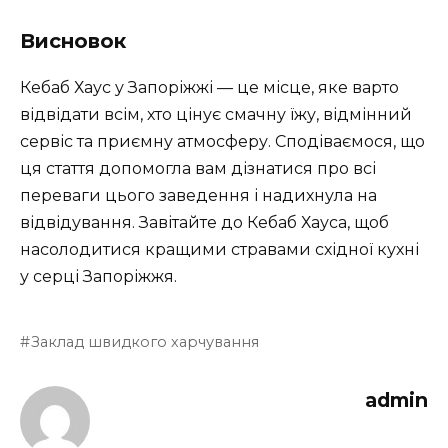
Висновок
Кебаб Хаус у Запоріжжі — це місце, яке варто
відвідати всім, хто цінує смачну їжу, відмінний
сервіс та приємну атмосферу. Сподіваємося, що
ця стаття допомогла вам дізнатися про всі
переваги цього заведення і надихнула на
відвідування. Завітайте до Кебаб Хауса, щоб
насолодитися кращими стравами східної кухні
у серці Запоріжжя.
Заклад швидкого харчування
admin