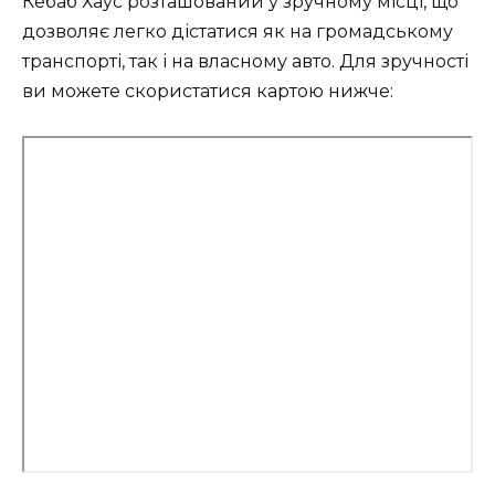
Кебаб Хаус розташований у зручному місці, що
дозволяє легко дістатися як на громадському
транспорті, так і на власному авто. Для зручності
ви можете скористатися картою нижче: