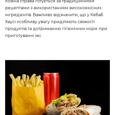
Кожна страва готується за традиційними
рецептами з використанням високоякісних
інгредієнтів. Важливо відзначити, що у Кебаб
Хаусі особливу увагу приділяють свіжості
продуктів та дотриманню гігієнічних норм при
приготуванні їжі.