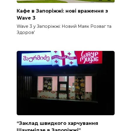
Кафе в Запоріжжі: нові враження з
Wave 3
Wave 3 у Запоріжжі: Новий Маяк Розваг та
Здоров’
“Заклад швидкого харчування
Шаурмідзе в Запоріжжі”