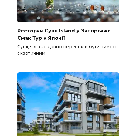
Ресторан Суші Island у Запоріжжі:
Смак Тур к Японії
Суші, які вже давно перестали бути чимось
екзотичним