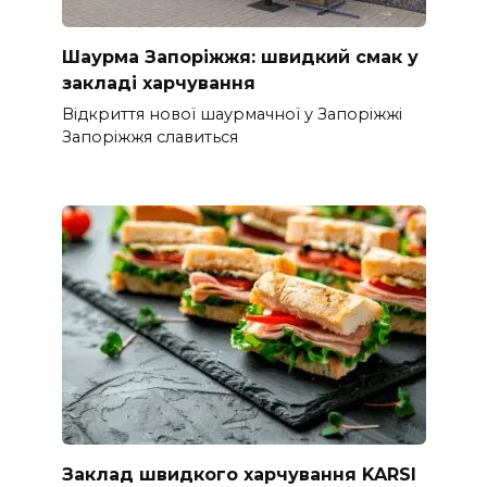
Шаурма Запоріжжя: швидкий смак у
закладі харчування
Відкриття нової шаурмачної у Запоріжжі
Запоріжжя славиться
Заклад швидкого харчування KARSI