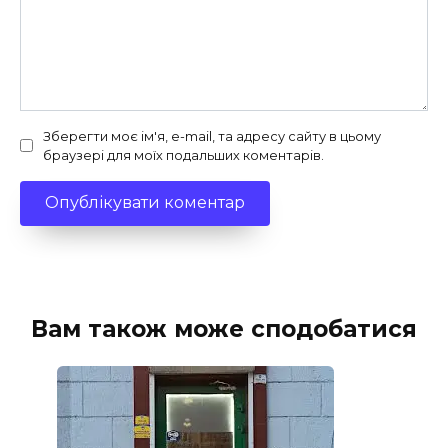
Зберегти моє ім'я, e-mail, та адресу сайту в цьому
браузері для моїх подальших коментарів.
Вам також може сподобатися