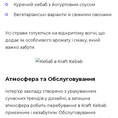
Курячий кебаб з йогуртовим соусом
Вегетаріанські варіанти зі свіжими овочами
Усі страви готуються на відкритому вогні, що
додає їм особливого аромату і смаку, який
важко забути.
Атмосфера та Обслуговування
Інтер’єр закладу створено з урахуванням
сучасних трендів у дизайні, а затишна
атмосфера робить перебування в Kraft Kebab
приємним і незабутнім. Обслуговування