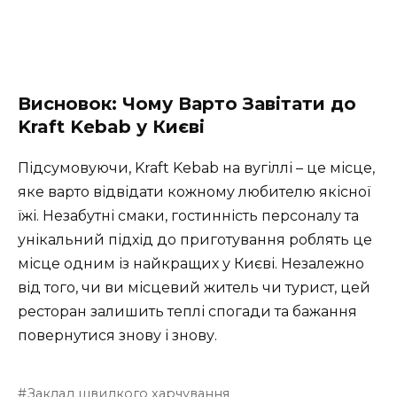
Висновок: Чому Варто Завітати до
Kraft Kebab у Києві
Підсумовуючи, Kraft Kebab на вугіллі – це місце,
яке варто відвідати кожному любителю якісної
їжі. Незабутні смаки, гостинність персоналу та
унікальний підхід до приготування роблять це
місце одним із найкращих у Києві. Незалежно
від того, чи ви місцевий житель чи турист, цей
ресторан залишить теплі спогади та бажання
повернутися знову і знову.
Заклад швидкого харчування