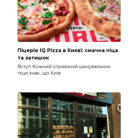
Піцерія IQ Pizza в Києві: смачна піца
та затишок
Вступ Кожний справжній шанувальник
піци знає, що Київ