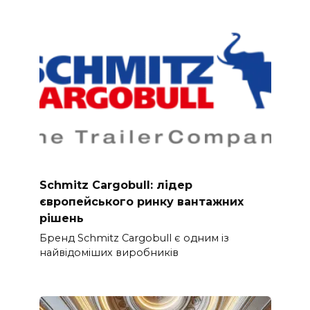
Schmitz Cargobull: лідер
європейського ринку вантажних
рішень
Бренд Schmitz Cargobull є одним із
найвідоміших виробників