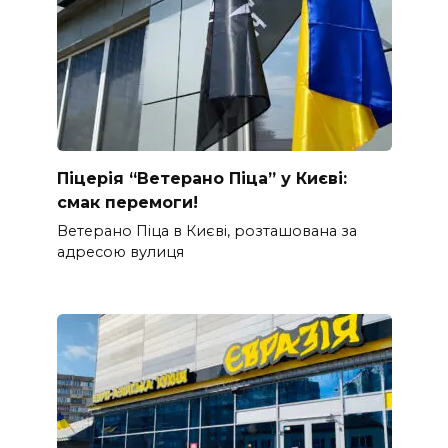
Піцерія “Ветерано Піца” у Києві:
смак перемоги!
Ветерано Піца в Києві, розташована за
адресою вулиця