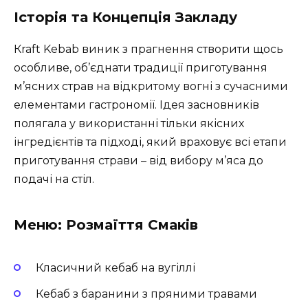
Історія та Концепція Закладу
Кraft Kebab виник з прагнення створити щось
особливе, об’єднати традиції приготування
м’ясних страв на відкритому вогні з сучасними
елементами гастрономії. Ідея засновників
полягала у використанні тільки якісних
інгредієнтів та підході, який враховує всі етапи
приготування страви – від вибору м’яса до
подачі на стіл.
Меню: Розмаїття Смаків
Класичний кебаб на вугіллі
Кебаб з баранини з пряними травами