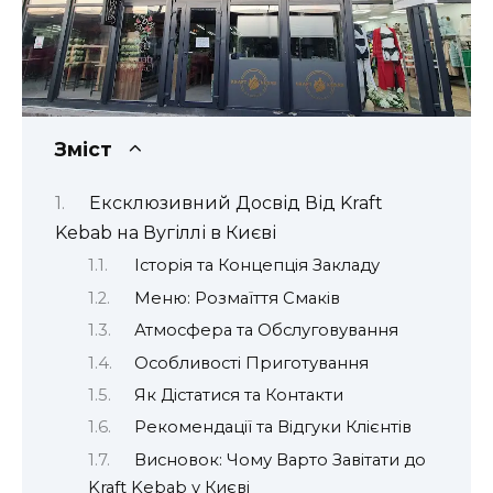
Зміст
Ексклюзивний Досвід Від Kraft
Kebab на Вугіллі в Києві
Історія та Концепція Закладу
Меню: Розмаїття Смаків
Атмосфера та Обслуговування
Особливості Приготування
Як Дістатися та Контакти
Рекомендації та Відгуки Клієнтів
Висновок: Чому Варто Завітати до
Kraft Kebab у Києві