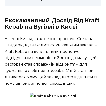
Ексклюзивний Досвід Від Kraft
Kebab на Вугіллі в Києві
У серці Києва, за адресою проспект Степана
Бандери, 16, знаходиться унікальний заклад –
Kraft Kebab на вугіллі, який пропонує
відвідувачам неймовірний досвід смаку. Цей
ресторан став справжнім відкриттям для
гурманів та любителів кебабів. У цій статті ви
дізнаєтеся, чому цей заклад варто відвідати та
чому він вирізняється серед інших.