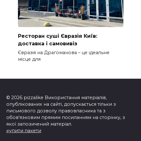
Ресторан суші Євразія Київ:
доставка і самовивіз
Євразія на Драгоманова – це ідеальне
місце для
© 2026 pizzalike Використання матеріалів,
опублікованих на сайті, допускається тільки з
письмового дозволу правовласника та з
обов'язковим прямим посиланням на сторінку, з
якої запозичений матеріал.
купити пакети