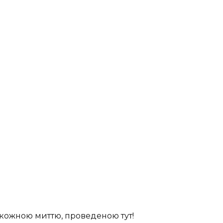
я кожною миттю, проведеною тут!