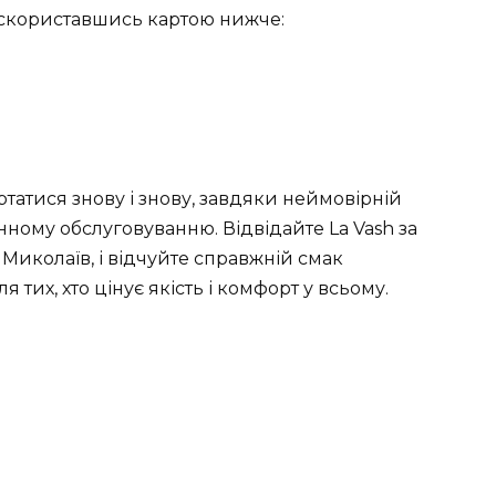
, скориставшись картою нижче:
ертатися знову і знову, завдяки неймовірній
ному обслуговуванню. Відвідайте La Vash за
1, Миколаїв, і відчуйте справжній смак
 тих, хто цінує якість і комфорт у всьому.