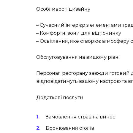
Особливості дизайну
– Сучасний інтер’єр з елементами тра
– Комфортні зони для відпочинку
– Освітлення, яке створює атмосферу
Обслуговування на вищому рівні
Персонал ресторану завжди готовий д
відповідатимуть вашому настрою та 
Додаткові послуги
Замовлення страв на винос
Бронювання столів