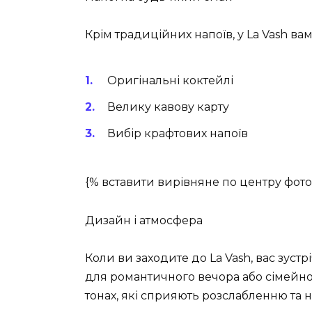
Крім традиційних напоїв, у La Vash ва
Оригінальні коктейлі
Велику кавову карту
Вибір крафтових напоїв
{% вставити вирівняне по центру фото
Дизайн і атмосфера
Коли ви заходите до La Vash, вас зуст
для романтичного вечора або сімейно
тонах, які сприяють розслабленню та н