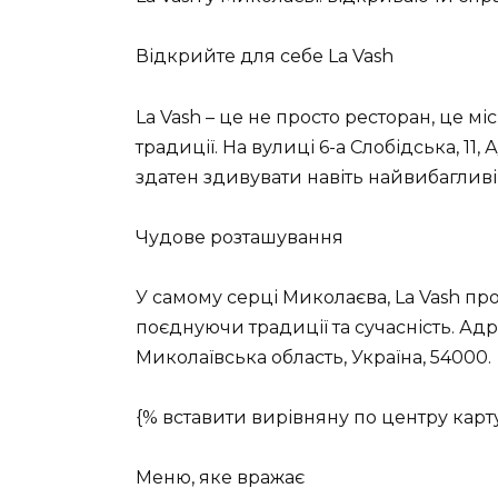
Відкрийте для себе La Vash
La Vash – це не просто ресторан, це мі
традиції. На вулиці 6-а Слобідська, 11,
здатен здивувати навіть найвибагливі
Чудове розташування
У самому серці Миколаєва, La Vash пр
поєднуючи традиції та сучасність. Адрес
Миколаївська область, Україна, 54000.
{% вставити вирівняну по центру карт
Меню, яке вражає