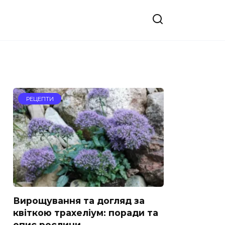
РЕЦЕПТИ
Вирощування та догляд за
квіткою трахеліум: поради та
опис рослини