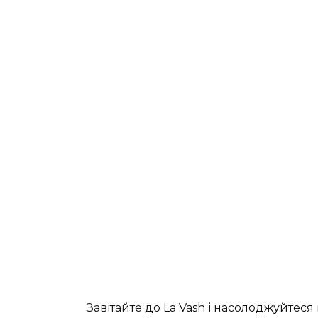
Завітайте до La Vash і насолоджуйтес