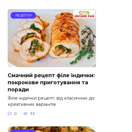
РЕЦЕПТИ
Смачний рецепт філе індички:
покрокове приготування та
поради
Філе індички рецепт: від класичних до
креативних варіантів
0
33