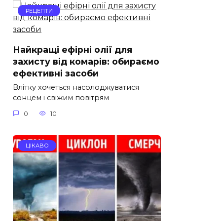
РЕЦЕПТИ
Найкращі ефірні олії для
захисту від комарів: обираємо
ефективні засоби
Влітку хочеться насолоджуватися
сонцем і свіжим повітрям
0
10
ЦІКАВО