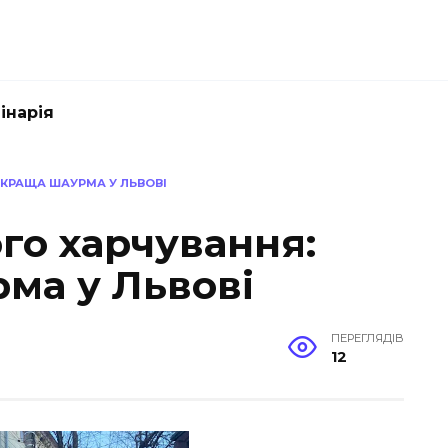
інарія
КРАЩА ШАУРМА У ЛЬВОВІ
го харчування:
ма у Львові
ПЕРЕГЛЯДІВ
12