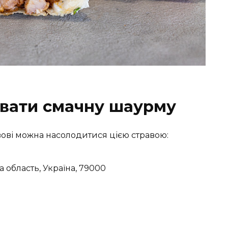
увати смачну шаурму
вові можна насолодитися цією стравою:
а область, Україна, 79000