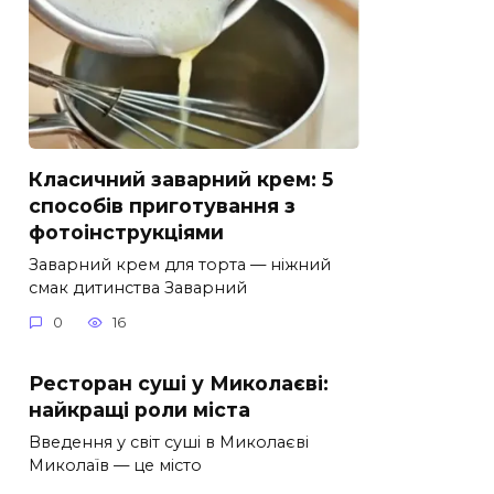
Класичний заварний крем: 5
способів приготування з
фотоінструкціями
Заварний крем для торта — ніжний
смак дитинства Заварний
0
16
Ресторан суші у Миколаєві:
найкращі роли міста
Введення у світ суші в Миколаєві
Миколаїв — це місто