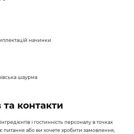
омплектацій начинки
 та контакти
інгредієнтів і гостинність персоналу в точках
є питання або ви хочете зробити замовлення,