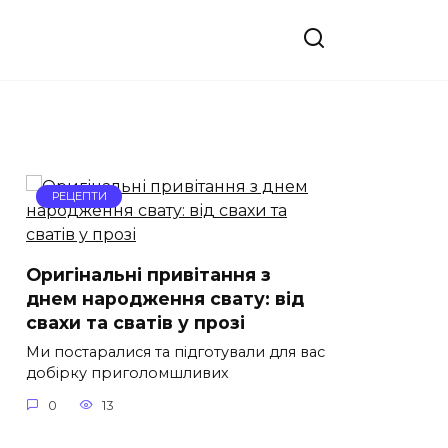
РЕЦЕПТИ
Оригінальні привітання з
днем народження свату: від
свахи та сватів у прозі
Ми постаралися та підготували для вас
добірку приголомшливих
0
13