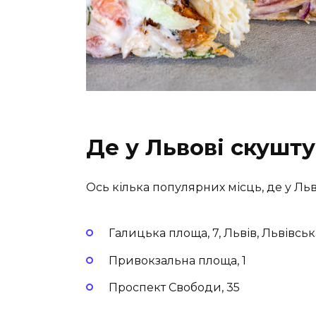
Де у Львові скушт
Ось кілька популярних місць, де у Ль
Галицька площа, 7, Львів, Львівськ
Привокзальна площа, 1
Проспект Свободи, 35