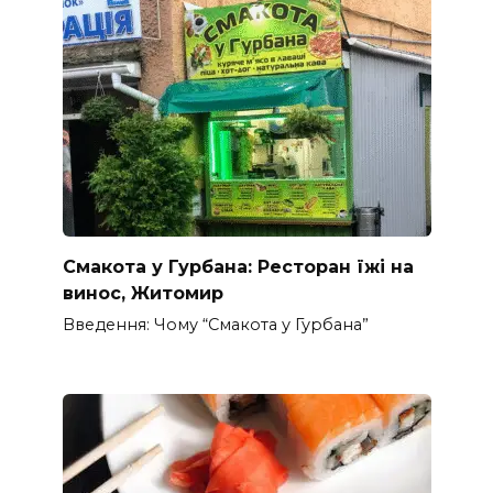
Смакота у Гурбана: Ресторан їжі на
винос, Житомир
Введення: Чому “Смакота у Гурбана”