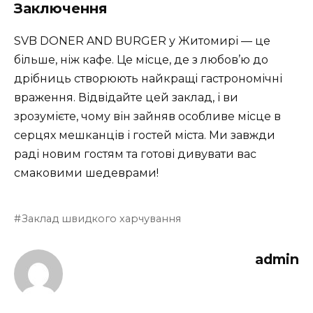
Заключення
SVB DONER AND BURGER у Житомирі — це
більше, ніж кафе. Це місце, де з любов’ю до
дрібниць створюють найкращі гастрономічні
враження. Відвідайте цей заклад, і ви
зрозумієте, чому він зайняв особливе місце в
серцях мешканців і гостей міста. Ми завжди
раді новим гостям та готові дивувати вас
смаковими шедеврами!
Заклад швидкого харчування
admin