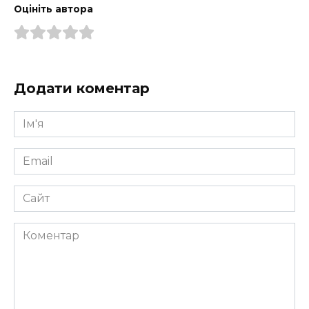
Оцініть автора
Додати коментар
Ім'я
*
Email
*
Сайт
Коментар