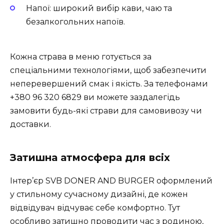
Напої: широкий вибір кави, чаю та
безалкогольних напоїв.
Кожна страва в меню готується за
спеціальними технологіями, щоб забезпечити
неперевершений смак і якість. За телефонами
+380 96 320 6829 ви можете заздалегідь
замовити будь-які страви для самовивозу чи
доставки.
Затишна атмосфера для всіх
Інтер’єр SVB DONER AND BURGER оформлений
у стильному сучасному дизайні, де кожен
відвідувач відчуває себе комфортно. Тут
особливо затишно проводити час з родиною,