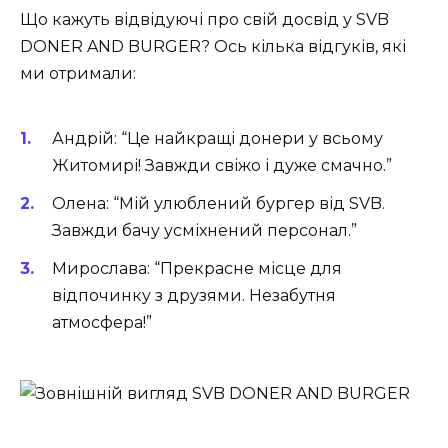
Що кажуть відвідуючі про свій досвід у SVB
DONER AND BURGER? Ось кілька відгуків, які
ми отримали:
Андрій: “Це найкращі донери у всьому
Житомирі! Завжди свіжо і дуже смачно.”
Олена: “Мій улюблений бургер від SVB.
Завжди бачу усміхнений персонал.”
Мирослава: “Прекрасне місце для
відпочинку з друзями. Незабутня
атмосфера!”