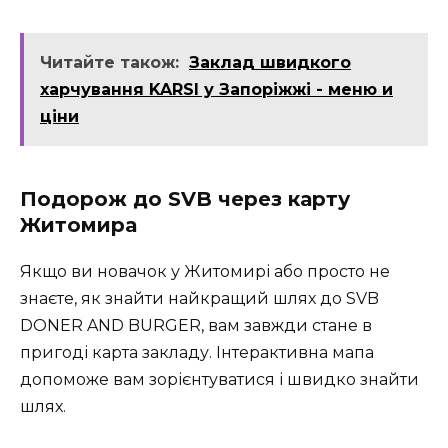
Читайте також:
Заклад швидкого
харчування KARSI у Запоріжжі - меню и
ціни
Подорож до SVB через карту
Житомира
Якщо ви новачок у Житомирі або просто не
знаєте, як знайти найкращий шлях до SVB
DONER AND BURGER, вам завжди стане в
пригоді карта закладу. Інтерактивна мапа
допоможе вам зорієнтуватися і швидко знайти
шлях.