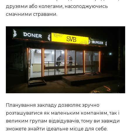
друзями або колегами, насолоджуючись
смачними стравами.
Планування закладу дозволяє зручно
розташуватися як маленьким компаніям, так і
великим групам відвідувачів, тому ви завжди
зможете знайти ідеальне місце для себе.