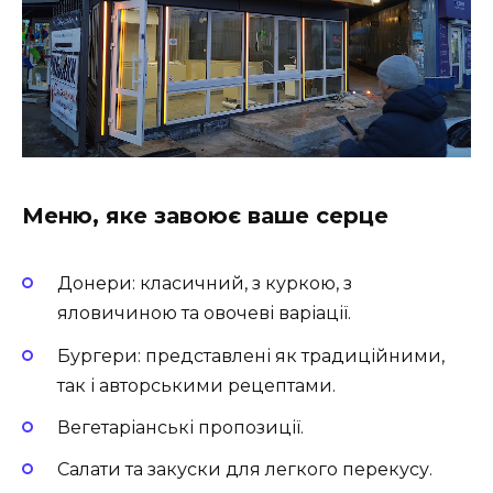
Меню, яке завоює ваше серце
Донери: класичний, з куркою, з
яловичиною та овочеві варіації.
Бургери: представлені як традиційними,
так і авторськими рецептами.
Вегетаріанські пропозиції.
Салати та закуски для легкого перекусу.