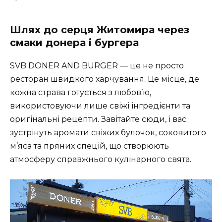
Шлях до серця Житомира через
смаки донера і бургера
SVB DONER AND BURGER — це не просто
ресторан швидкого харчування. Це місце, де
кожна страва готується з любов’ю,
використовуючи лише свіжі інгредієнти та
оригінальні рецепти. Завітайте сюди, і вас
зустрінуть аромати свіжих булочок, соковитого
м’яса та пряних спецій, що створюють
атмосферу справжнього кулінарного свята.