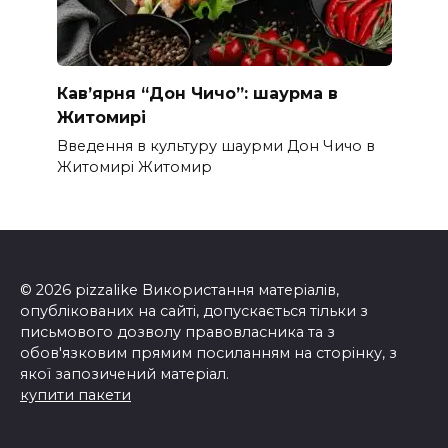
Кав’ярня “Дон Чичо”: шаурма в
Житомирі
Введення в культуру шаурми Дон Чичо в
Житомирі Житомир
© 2026 pizzalike Використання матеріалів,
опублікованих на сайті, допускається тільки з
письмового дозволу правовласника та з
обов'язковим прямим посиланням на сторінку, з
якої запозичений матеріал.
купити пакети