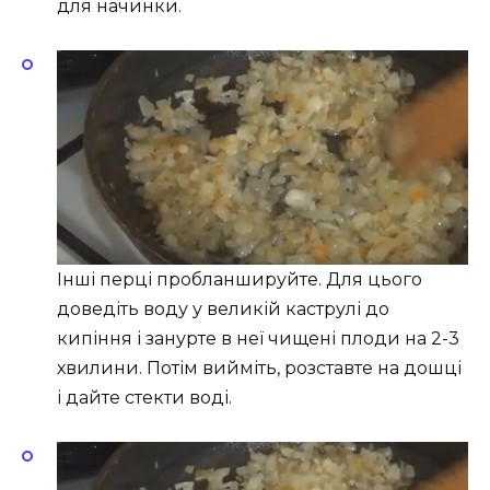
для начинки.
Інші перці пробланшируйте. Для цього
доведіть воду у великій каструлі до
кипіння і занурте в неї чищені плоди на 2-3
хвилини. Потім вийміть, розставте на дошці
і дайте стекти воді.