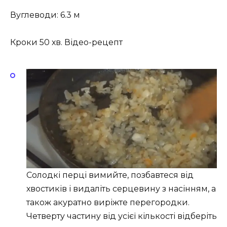
Вуглеводи: 6.3 м
Кроки 50 хв. Відео-рецепт
Солодкі перці вимийте, позбавтеся від
хвостиків і видаліть серцевину з насінням, а
також акуратно виріжте перегородки.
Четверту частину від усієї кількості відберіть