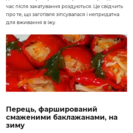
час після закатування роздуються. Це свідчить
про те, що заготівля зіпсувалася і непридатна
для вживання в їжу.
Перець, фарширований
смаженими баклажанами, на
зиму