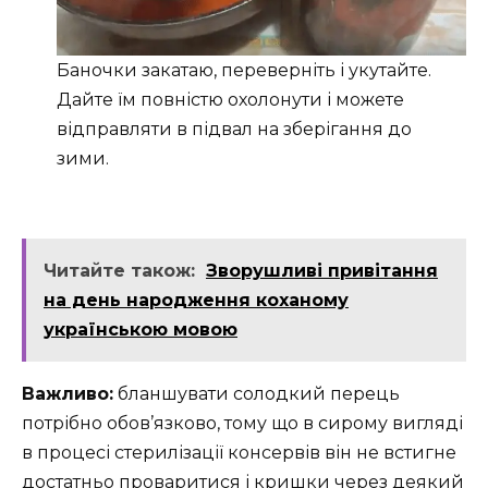
Баночки закатаю, переверніть і укутайте.
Дайте їм повністю охолонути і можете
відправляти в підвал на зберігання до
зими.
Читайте також:
Зворушливі привітання
на день народження коханому
українською мовою
Важливо:
бланшувати солодкий перець
потрібно обов’язково, тому що в сирому вигляді
в процесі стерилізації консервів він не встигне
достатньо проваритися і кришки через деякий