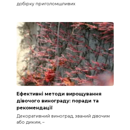
добірку приголомшливих
Ефективні методи вирощування
дівочого винограду: поради та
рекомендації
Декоративний виноград, званий дівочим
або диким, –