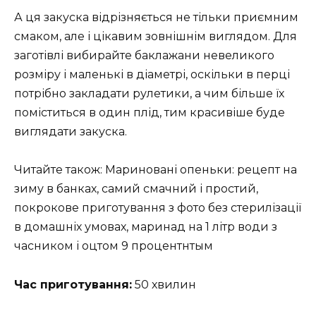
А ця закуска відрізняється не тільки приємним
смаком, але і цікавим зовнішнім виглядом. Для
заготівлі вибирайте баклажани невеликого
розміру і маленькі в діаметрі, оскільки в перці
потрібно закладати рулетики, а чим більше їх
поміститься в один плід, тим красивіше буде
виглядати закуска.
Читайте також: Мариновані опеньки: рецепт на
зиму в банках, самий смачний і простий,
покрокове приготування з фото без стерилізації
в домашніх умовах, маринад на 1 літр води з
часником і оцтом 9 процентнтым
Час приготування:
50 хвилин