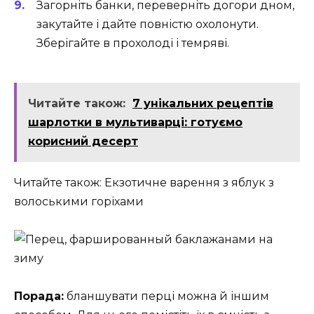
Загорніть банки, переверніть догори дном,
закутайте і дайте повністю охолонути.
Зберігайте в прохолоді і темряві.
Читайте також:
7 унікальних рецептів
шарлотки в мультиварці: готуємо
корисний десерт
Читайте також: Екзотичне варення з яблук з
волоськими горіхами
Порада:
бланшувати перці можна й іншим