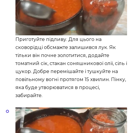
Приготуйте підливу. Для цього на
сковорідці обсмажте залишився лук. Як
тільки він почне золотитися, додайте
томатний сік, стакан соняшникової олії, сіль і
цукор. Добре перемішайте і тушкуйте на
повільному вогні протягом 15 хвилин. Пінку,
яка буде утворюватися в процесі,
забирайте.