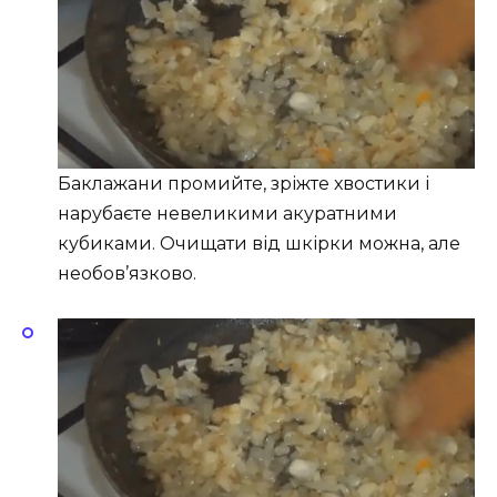
Баклажани промийте, зріжте хвостики і
нарубаєте невеликими акуратними
кубиками. Очищати від шкірки можна, але
необов’язково.