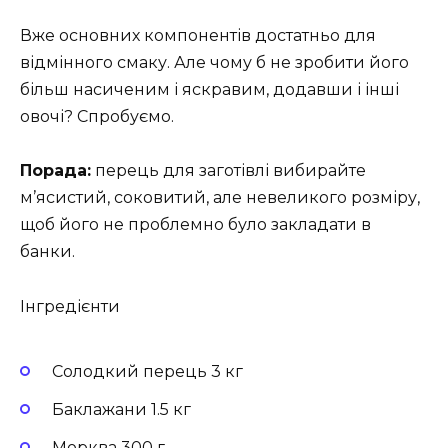
Вже основних компонентів достатньо для
відмінного смаку. Але чому б не зробити його
більш насиченим і яскравим, додавши і інші
овочі? Спробуємо.
Порада:
перець для заготівлі вибирайте
м’ясистий, соковитий, але невеликого розміру,
щоб його не проблемно було закладати в
банки.
Інгредієнти
Солодкий перець 3 кг
Баклажани 1.5 кг
Морква 300 г