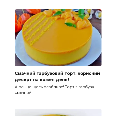
Смачний гарбузовий торт: корисний
десерт на кожен день!
А ось це щось особливе! Торт з гарбуза —
смачний і