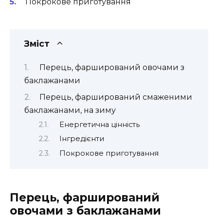
Покрокове приготування
Зміст
Перець, фарширований овочами з
баклажанами
Перець, фарширований смаженими
баклажанами, на зиму
Енергетична цінність
Інгредієнти
Покрокове приготування
Перець, фарширований
овочами з баклажанами