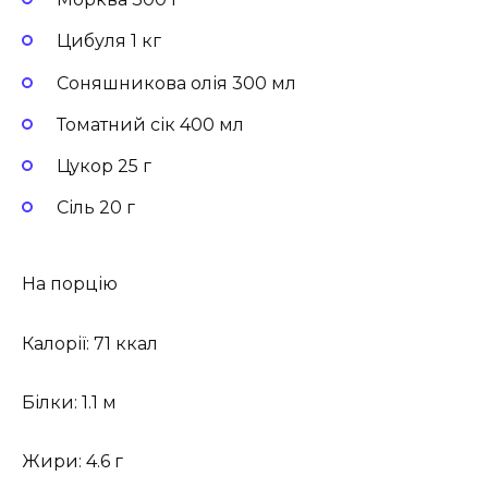
Цибуля 1 кг
Соняшникова олія 300 мл
Томатний сік 400 мл
Цукор 25 г
Сіль 20 г
На порцію
Калорії: 71 ккал
Білки: 1.1 м
Жири: 4.6 г