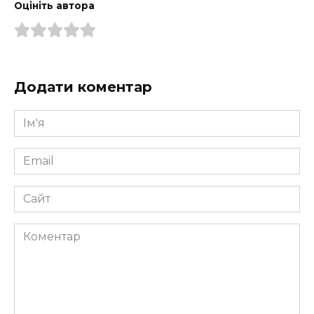
Оцініть автора
Додати коментар
Ім'я
*
Email
*
Сайт
Коментар