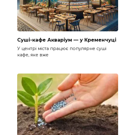
Суші-кафе Акваріум — у Кременчуці
У центрі міста працює популярне суші
кафе, яке вже