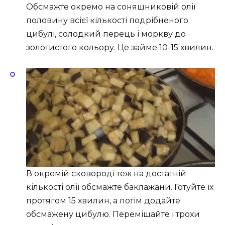
Обсмажте окремо на соняшниковій олії
половину всієї кількості подрібненого
цибулі, солодкий перець і моркву до
золотистого кольору. Це займе 10-15 хвилин.
В окремій сковороді теж на достатній
кількості олії обсмажте баклажани. Готуйте їх
протягом 15 хвилин, а потім додайте
обсмажену цибулю. Перемішайте і трохи