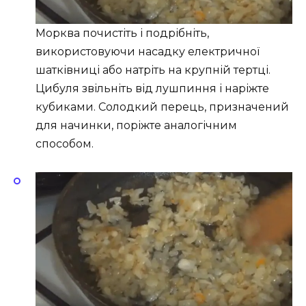
Морква почистіть і подрібніть,
використовуючи насадку електричної
шатківниці або натріть на крупній тертці.
Цибуля звільніть від лушпиння і наріжте
кубиками. Солодкий перець, призначений
для начинки, поріжте аналогічним
способом.