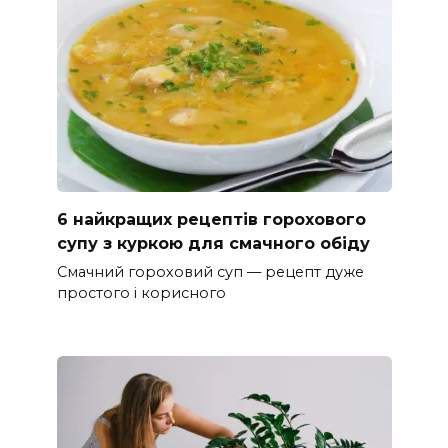
6 найкращих рецептів горохового
супу з куркою для смачного обіду
Смачний гороховий суп — рецепт дуже
простого і корисного