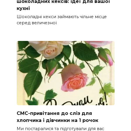
шоколадних кексів: ідеї для вашої
кухні
Шоколадні кекси займають чільне місце
серед величезної
СМС-привітання до сліз для
хлопчика і дівчинки на 1 рочок
Ми постаралися та підготували для вас