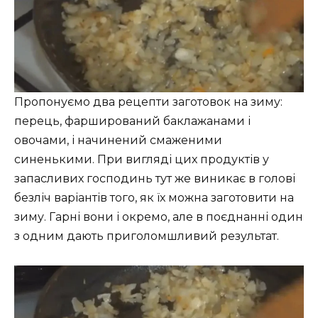
Пропонуємо два рецепти заготовок на зиму:
перець, фарширований баклажанами і
овочами, і начинений смаженими
синенькими. При вигляді цих продуктів у
запасливих господинь тут же виникає в голові
безліч варіантів того, як їх можна заготовити на
зиму. Гарні вони і окремо, але в поєднанні один
з одним дають приголомшливий результат.