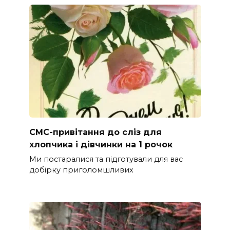
СМС-привітання до сліз для
хлопчика і дівчинки на 1 рочок
Ми постаралися та підготували для вас
добірку приголомшливих