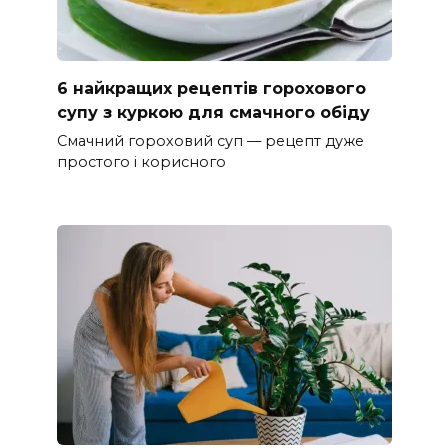
6 найкращих рецептів горохового
супу з куркою для смачного обіду
Смачний гороховий суп — рецепт дуже
простого і корисного