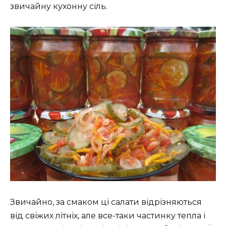
звичайну кухонну сіль.
Звичайно, за смаком ці салати відрізняються
від свіжих літніх, але все-таки частинку тепла і