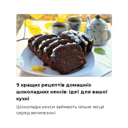
9 кращих рецептів домашніх
шоколадних кексів: ідеї для вашої
кухні
Шоколадні кекси займають чільне місце
серед величезної