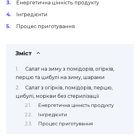
Енергетична цінність продукту
Інгредієнти
Процес приготування
Зміст
Салат на зиму з помідорів, огірків,
перцю та цибулі на зиму, шарами
Салат з огірків, помідорів, перцю,
цибулі, моркви без стерилізації
Енергетична цінність продукту
Інгредієнти
Процес приготування