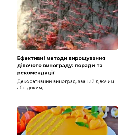
Ефективні методи вирощування
дівочого винограду: поради та
рекомендації
Декоративний виноград, званий дівочим
або диким, –