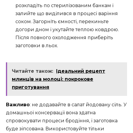
розкладіть по стерилізованим банкам і
залийте що виділився в процесі варіння
соком. Загорніть ємності, перекиньте
догори дном і укутайте теплою ковдрою.
Після повного охолодження приберіть
заготовки в льох.
Читайте також:
Ідеальний рецепт
млинців на молоці: покрокове
приготування
Важливо
: не додавайте в салат йодовану сіль. У
домашньої консервації вона здатна
спровокувати процеси бродіння, і заготовка
буде зіпсована. Використовуйте тільки