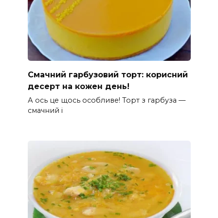
Смачний гарбузовий торт: корисний
десерт на кожен день!
А ось це щось особливе! Торт з гарбуза —
смачний і