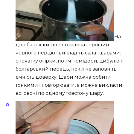
На
дно банок киньте по кілька горошин
чорного перцю і викладіть салат шарами:
спочатку огірки, потім помідори, цибулю і
болгарський перець, поки не заповніть
ємність доверху. Шари можна робити
тонкими і повторювати, а можна викласти
всі овочі по одному товстому шару.