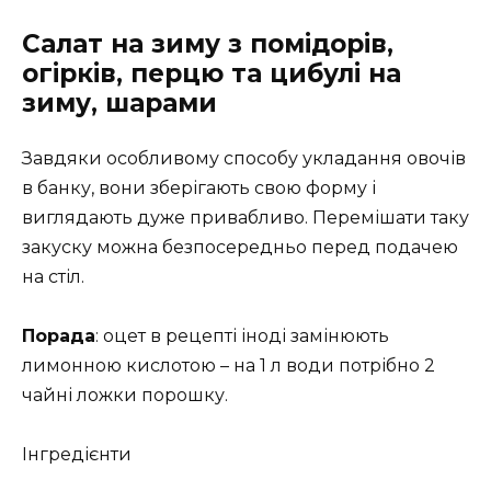
Салат на зиму з помідорів,
огірків, перцю та цибулі на
зиму, шарами
Завдяки особливому способу укладання овочів
в банку, вони зберігають свою форму і
виглядають дуже привабливо. Перемішати таку
закуску можна безпосередньо перед подачею
на стіл.
Порада
: оцет в рецепті іноді замінюють
лимонною кислотою – на 1 л води потрібно 2
чайні ложки порошку.
Інгредієнти