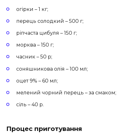
огірки – 1 кг;
перець солодкий – 500 г;
ріпчаста цибуля – 150 г;
морква – 150 г;
часник – 50 р;
соняшникова олія – 100 мл;
оцет 9% – 60 мл;
мелений чорний перець – за смаком;
сіль – 40 р.
Процес приготування