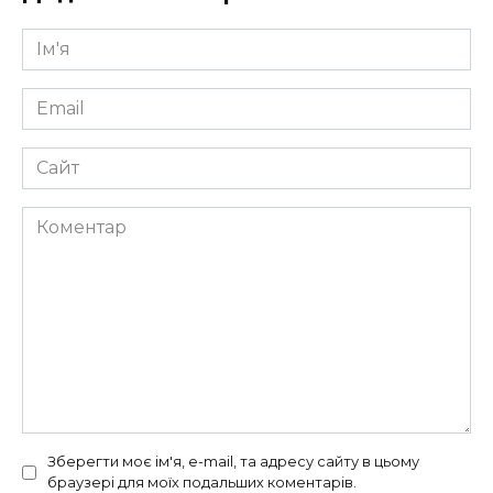
Ім'я
*
Email
*
Сайт
Коментар
Зберегти моє ім'я, e-mail, та адресу сайту в цьому
браузері для моїх подальших коментарів.