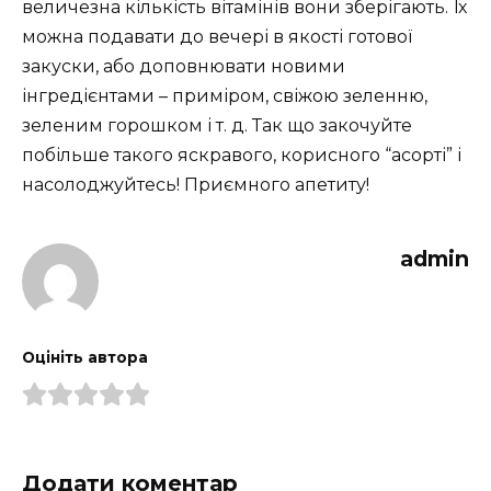
величезна кількість вітамінів вони зберігають. Їх
можна подавати до вечері в якості готової
закуски, або доповнювати новими
інгредієнтами – приміром, свіжою зеленню,
зеленим горошком і т. д. Так що закочуйте
побільше такого яскравого, корисного “асорті” і
насолоджуйтесь! Приємного апетиту!
admin
Оцініть автора
Додати коментар