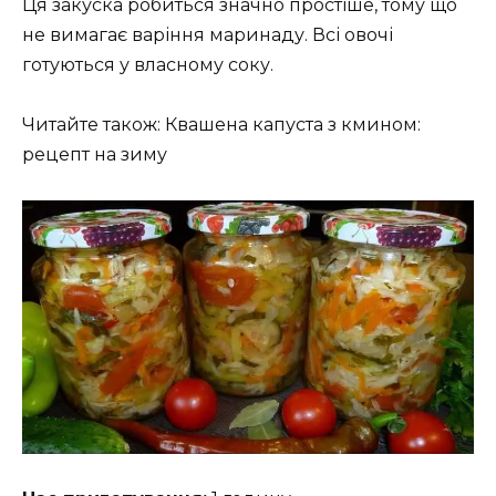
Ця закуска робиться значно простіше, тому що
не вимагає варіння маринаду. Всі овочі
готуються у власному соку.
Читайте також: Квашена капуста з кмином:
рецепт на зиму