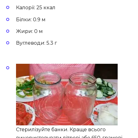
Калорії: 25 ккал
Білки: 0.9 м
Жири: 0 м
Вуглеводи: 5.3 г
Стерилізуйте банки. Краще всього
використовувати літрові або 650-грамові.