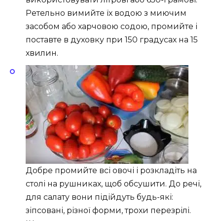
Ретельно вимийте їх водою з миючим
засобом або харчовою содою, промийте і
поставте в духовку при 150 градусах на 15
хвилин.
Добре промийте всі овочі і розкладіть на
столі на рушниках, щоб обсушити. До речі,
для салату вони підійдуть будь-які:
зіпсовані, різної форми, трохи перезрілі.