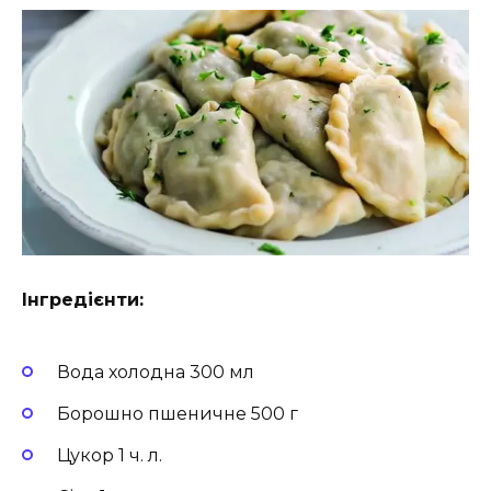
Інгредієнти:
Вода холодна 300 мл
Борошно пшеничне 500 г
Цукор 1 ч. л.