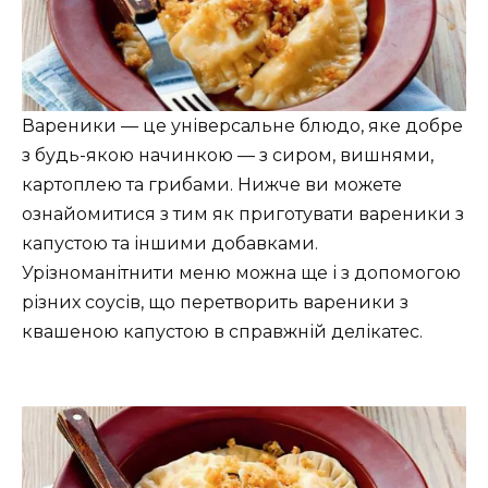
Вареники — це універсальне блюдо, яке добре
з будь-якою начинкою — з сиром, вишнями,
картоплею та грибами. Нижче ви можете
ознайомитися з тим як приготувати вареники з
капустою та іншими добавками.
Урізноманітнити меню можна ще і з допомогою
різних соусів, що перетворить вареники з
квашеною капустою в справжній делікатес.