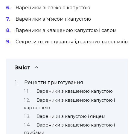
Вареники зі свіжою капустою
Вареники з м’ясом і капустою
Вареники з квашеною капустою і салом
Секрети приготування ідеальних вареників
Зміст
Рецепти приготування
Вареники з квашеною капустою
Вареники з квашеною капустою і
картоплею
Вареники з капустою і яйцем
Вареники з квашеною капустою і
грибами