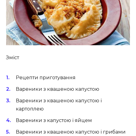
Зміст
Рецепти приготування
Вареники з квашеною капустою
Вареники з квашеною капустою і
картоплею
Вареники з капустою і яйцем
Вареники з квашеною капустою і грибами