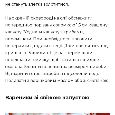
не стануть злегка золотитися.
На окремій сковороді на олії обсмажити
попередньо порізану соломкою 1,5 см квашену
капусту. З’єднати капусту з грибами,
перемішати. При необхідності посолити,
поперчити і додати спеції. Дати настоятися під
кришкою 15 хвилин. Ще раз перемішати,
перекласти в миску, щоб начинка швидше
охолола. Зліпити невеликі за розміром вироби.
Відварити готові вироби в підсоленій воді.
Подавати з вершковим маслом або зі сметаною.
Вареники зі свіжою капустою