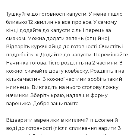
Тушкуйте до готовності капусти. У мене пішло
близько 12 хвилин на все про все. У самому
кінці додайте до капусти сіль і перець за
смаком. Можна додати зелень (опційно).
Відваріть курячі яйця до готовності. Очистіть і
подрібніть їх. Додайте до капусти. Перемішайте.
Начинка готова. Тісто розділіть на 2 частини. З
кожної скачайте довгу ковбаску. Розділіть її на
кілька частин. З кожної частини зробіть такий
млинець. Викладіть на нього столову ложку
начинки. Зберіть краю, надавши форму
вареника. Добре защипайте.
Відварити вареники в киплячій підсоленій
воді до готовності (після спливання варити 3