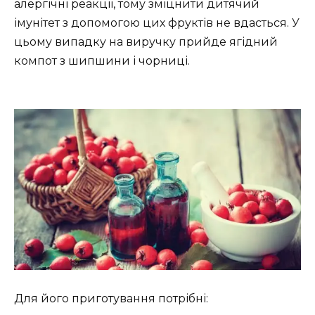
алергічні реакції, тому зміцнити дитячий
імунітет з допомогою цих фруктів не вдасться. У
цьому випадку на виручку прийде ягідний
компот з шипшини і чорниці.
Для його приготування потрібні: