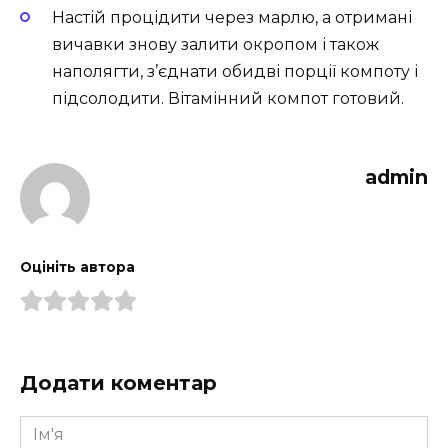
Настій процідити через марлю, а отримані
вичавки знову залити окропом і також
наполягти, з’єднати обидві порції компоту і
підсолодити. Вітамінний компот готовий.
admin
Оцініть автора
Додати коментар
Ім'я