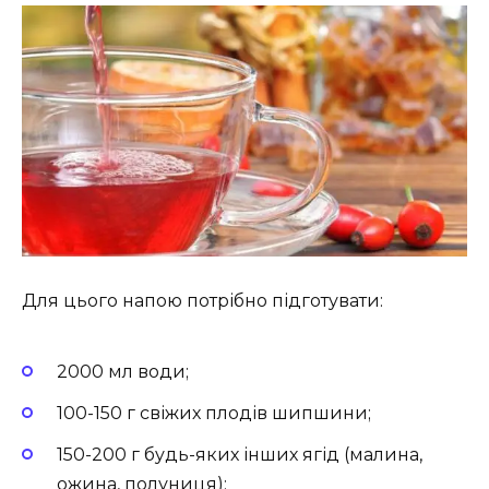
Для цього напою потрібно підготувати:
2000 мл води;
100-150 г свіжих плодів шипшини;
150-200 г будь-яких інших ягід (малина,
ожина, полуниця);