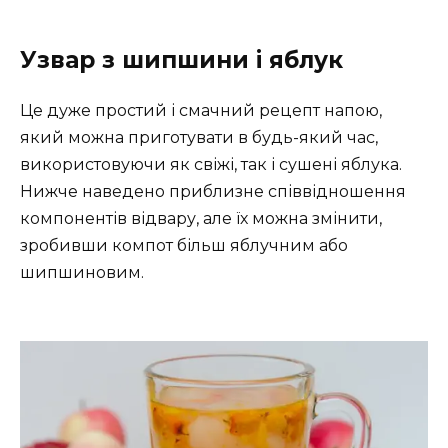
Узвар з шипшини і яблук
Це дуже простий і смачний рецепт напою,
який можна приготувати в будь-який час,
використовуючи як свіжі, так і сушені яблука.
Нижче наведено приблизне співвідношення
компонентів відвару, але їх можна змінити,
зробивши компот більш яблучним або
шипшиновим.