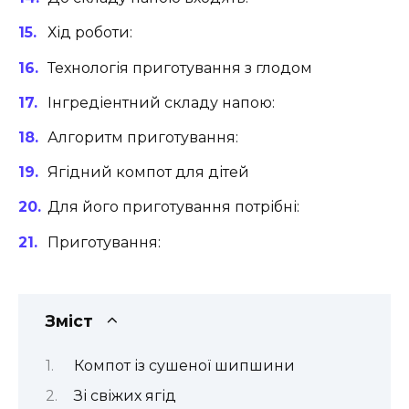
Хід роботи:
Технологія приготування з глодом
Інгредіентний складу напою:
Алгоритм приготування:
Ягідний компот для дітей
Для його приготування потрібні:
Приготування:
Зміст
Компот із сушеної шипшини
Зі свіжих ягід