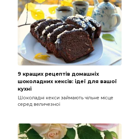
9 кращих рецептів домашніх
шоколадних кексів: ідеї для вашої
кухні
Шоколадні кекси займають чільне місце
серед величезної