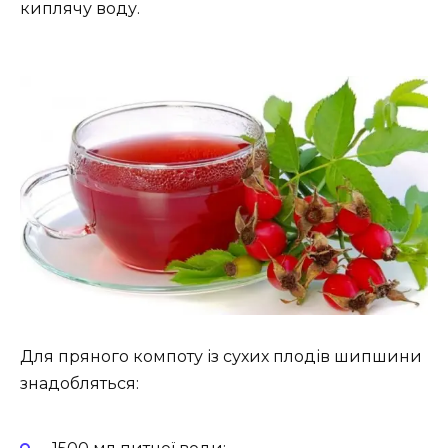
киплячу воду.
Для пряного компоту із сухих плодів шипшини
знадобляться: