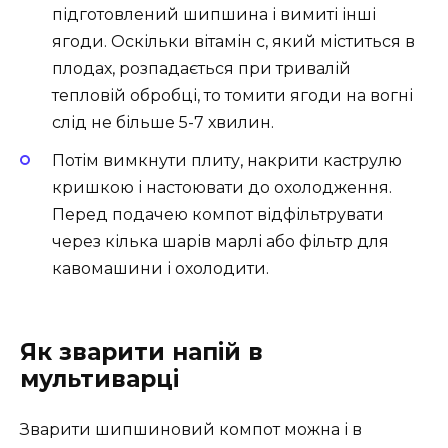
підготовлений шипшина і вимиті інші
ягоди. Оскільки вітамін с, який міститься в
плодах, розпадається при тривалій
тепловій обробці, то томити ягоди на вогні
слід не більше 5-7 хвилин.
Потім вимкнути плиту, накрити каструлю
кришкою і настоювати до охолодження.
Перед подачею компот відфільтрувати
через кілька шарів марлі або фільтр для
кавомашини і охолодити.
Як зварити напій в
мультиварці
Зварити шипшиновий компот можна і в