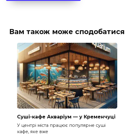
Вам також може сподобатися
Суші-кафе Акваріум — у Кременчуці
У центрі міста працює популярне суші
кафе, яке вже