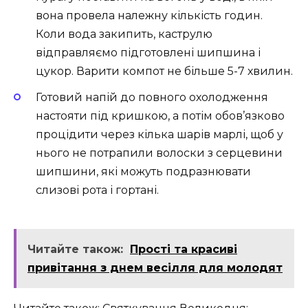
вона провела належну кількість годин.
Коли вода закипить, каструлю
відправляємо підготовлені шипшина і
цукор. Варити компот не більше 5-7 хвилин.
Готовий напій до повного охолодження
настояти під кришкою, а потім обов’язково
процідити через кілька шарів марлі, щоб у
нього не потрапили волоски з серцевини
шипшини, які можуть подразнювати
слизові рота і гортані.
Читайте також:
Прості та красиві
привітання з днем весілля для молодят