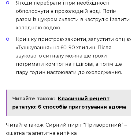
Ягоди перебрати і при необхідності
обполоснути в прохолодній воді. Потім
разом із цукром скласти в каструлю і залити
холодною водою.
Кришку пристрою закрити, запустити опцію
«Тушкування» на 60-90 хвилин. Після
звукового сигналу можна ще трохи
потримати компот на підігріві, а потім ще
пару годин настоювати до охолодження.
Читайте також:
Класичний рецепт
рататую: 6 способів приготування вдома
Читайте також: Сирний пиріг “Приворотний” –
ошатна та апетитна випічка