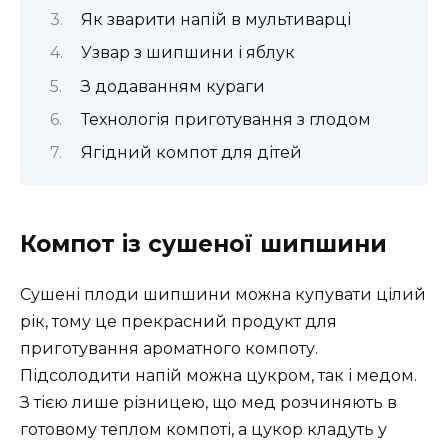
Як зварити напій в мультиварці
Узвар з шипшини і яблук
З додаванням кураги
Технологія приготування з глодом
Ягідний компот для дітей
Компот із сушеної шипшини
Сушені плоди шипшини можна купувати цілий
рік, тому це прекрасний продукт для
приготування ароматного компоту.
Підсолодити напій можна цукром, так і медом.
З тією лише різницею, що мед розчиняють в
готовому теплом компоті, а цукор кладуть у