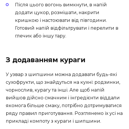
Після цього вогонь вимкнути, в напій
додати цукор, розмішати, накрити
кришкою і настоювати від півгодини.
Готовий напій відфільтрувати і перелити в
глечик або іншу тару.
З додаванням кураги
У узвар з шипшини можна додавати будь-які
сухофрукти, що знайдуться на кухні: родзинки,
чорнослив, курагу та інші. Але щоб напій
вийшов дійсно смачним і інгредієнти віддали
якомога більше смаку, потрібно дотримуватися
ряду правил приготування. Розглянемо їх усі на
прикладі компоту з кураги і шипшини.