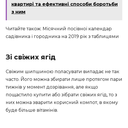
квартирі та ефективні способи боротьби
з ним
Читайте також: Місячний посівної календар
садівника і городника на 2019 рік з таблицями
Зі свіжих ягід
Свіжим шипшиною поласувати випадає не так
часто. Його можна збирати лише протягом пари
тижнів у момент дозрівання, але якщо
пощастило купити або зібрати свіжих ягід, то з
них можна зварити корисний компот, в якому
буде більше вітамінів.