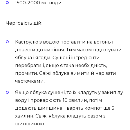
1500-2000 мл води.
Черговість дій:
Каструлю з водою поставити на вогонь і
довести до кипіння. Тим часом підготувати
яблука і ягоди. Сушені інгредієнти
перебрати і, якщо є така необхідність,
промити. Свіжі яблука вимити й нарізати
часточками.
Якщо яблука сушені, то їх кладуть у закипілу
воду і проварюють 10 хвилин, потім
додають шипшина, і варять компот ще 5
хвилин. Свіжі яблука кладуть разом з
шипшиною.