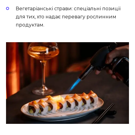
Вегетаріанські страви: спеціальні позиції
для тих, хто надає перевагу рослинним
продуктам.