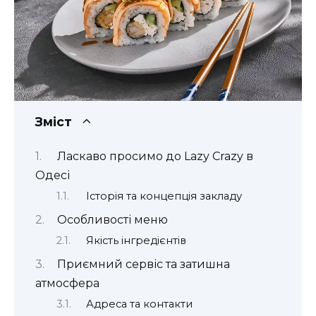
Зміст
Ласкаво просимо до Lazy Crazy в
Одесі
Історія та концепція закладу
Особливості меню
Якість інгредієнтів
Приємний сервіс та затишна
атмосфера
Адреса та контакти