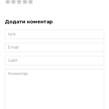
Додати коментар
Ім'я
*
Email
*
Сайт
Коментар