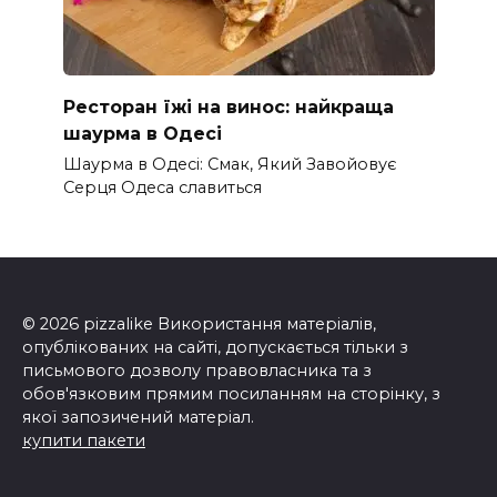
Ресторан їжі на винос: найкраща
шаурма в Одесі
Шаурма в Одесі: Смак, Який Завойовує
Серця Одеса славиться
© 2026 pizzalike Використання матеріалів,
опублікованих на сайті, допускається тільки з
письмового дозволу правовласника та з
обов'язковим прямим посиланням на сторінку, з
якої запозичений матеріал.
купити пакети