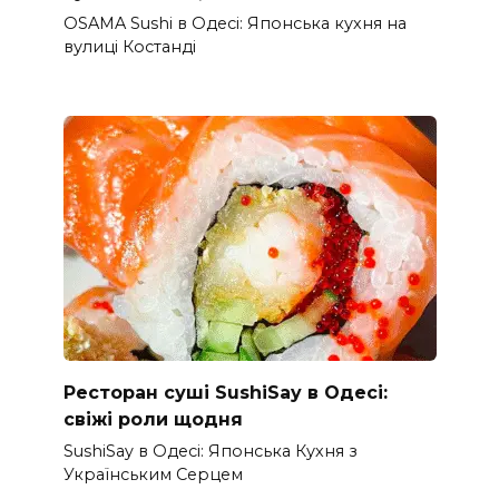
OSAMA Sushi в Одесі: Японська кухня на
вулиці Костанді
Ресторан суші SushiSay в Одесі:
свіжі роли щодня
SushiSay в Одесі: Японська Кухня з
Українським Серцем