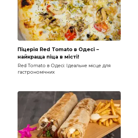
Піцерія Red Tomato в Одесі –
найкраща піца в місті!
Red Tomato в Одесі: Ідеальне місце для
гастрономічних