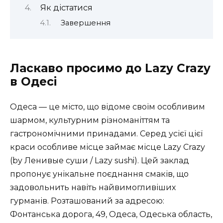
Як дістатися
Завершення
Ласкаво просимо до Lazy Crazy
в Одесі
Одеса — це місто, що відоме своїм особливим
шармом, культурним різноманіттям та
гастрономічними принадами. Серед усієї цієї
краси особливе місце займає місце Lazy Crazy
(by Ленивые суши / Lazy sushi). Цей заклад
пропонує унікальне поєднання смаків, що
задовольнить навіть найвимогливіших
гурманів. Розташований за адресою:
Фонтанська дорога, 49, Одеса, Одеська область,