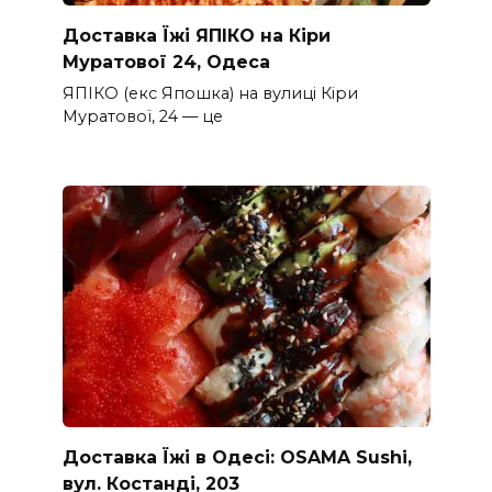
Доставка Їжі ЯПІКО на Кіри
Муратової 24, Одеса
ЯПІКО (екс Япошка) на вулиці Кіри
Муратової, 24 — це
Доставка Їжі в Одесі: OSAMA Sushi,
вул. Костанді, 203