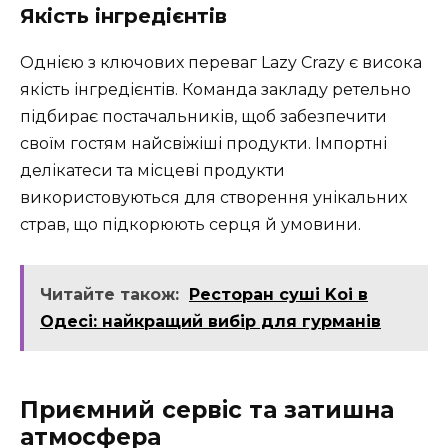
Якість інгредієнтів
Однією з ключових переваг Lazy Crazy є висока
якість інгредієнтів. Команда закладу ретельно
підбирає постачальників, щоб забезпечити
своїм гостям найсвіжіші продукти. Імпортні
делікатеси та місцеві продукти
використовуються для створення унікальних
страв, що підкорюють серця й умовини.
Читайте також:
Ресторан суші Koi в
Одесі: найкращий вибір для гурманів
Приємний сервіс та затишна
атмосфера