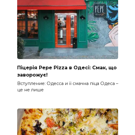
Піцерія Pepe Pizza в Одесі: Смак, що
заворожує!
Вступление: Одесса и її смачна піца Одеса –
це не лише