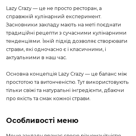
Lazy Crazy — це не просто ресторан, а
справжній кулінарний експеримент.
Засновники закладу мають на меті поєднати
традиційні рецепти з сучасними кулінарними
тенденціями. Їхній підхід дозволяє створювати
страви, які одночасно є і класичними, і
актуальними в наш час.
Основна концепція Lazy Crazy — це баланс між
простотою та витонченістю. Тут використовують
тільки свіжі та натуральні інгредієнти, дбаючи
про якість та смак кожної страви.
Особливості меню
Меню закладу вражає своєю різноманітністю.