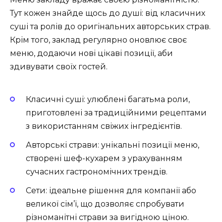
Тут кожен знайде щось до душі: від класичних
суші та ролів до оригінальних авторських страв.
Крім того, заклад регулярно оновлює своє
меню, додаючи нові цікаві позиції, аби
здивувати своїх гостей.
Класичні суші: улюблені багатьма роли,
приготовлені за традиційними рецептами
з використанням свіжих інгредієнтів.
Авторські страви: унікальні позиції меню,
створені шеф-кухарем з урахуванням
сучасних гастрономічних трендів.
Сети: ідеальне рішення для компанії або
великої сім’ї, що дозволяє спробувати
різноманітні страви за вигідною ціною.