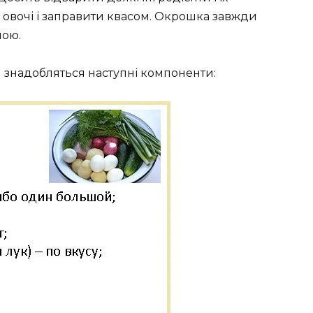
 овочі і заправити квасом. Окрошка завжди
ною.
 знадобляться наступні компоненти: