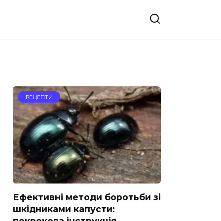
РЕЦЕПТИ
Ефективні методи боротьби зі
шкідниками капусти:
покрокова інструкція