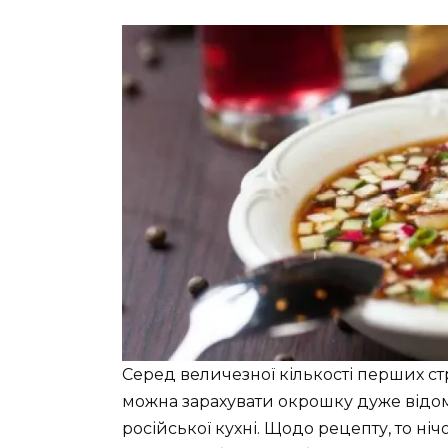
Серед величезної кількості перших ст
можна зарахувати окрошку дуже відо
російської кухні. Щодо рецепту, то ніч