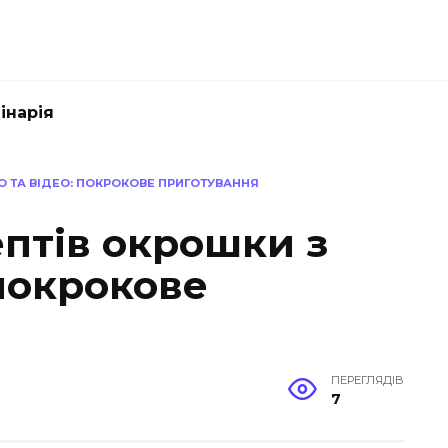
інарія
О ТА ВІДЕО: ПОКРОКОВЕ ПРИГОТУВАННЯ
ептів окрошки з
 покрокове
ПЕРЕГЛЯДІВ
7