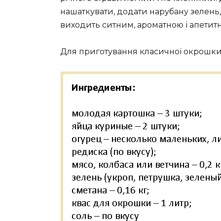
нашаткувати, додати нарубану зелень,
виходить ситним, ароматною і апетит
Для приготування класичної окрошки