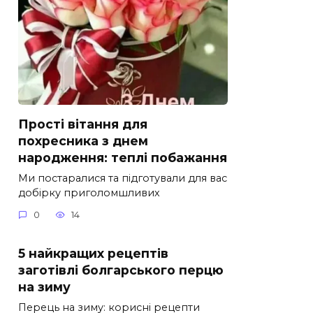
Прості вітання для
похресника з днем
народження: теплі побажання
Ми постаралися та підготували для вас
добірку приголомшливих
0
14
5 найкращих рецептів
заготівлі болгарського перцю
на зиму
Перець на зиму: корисні рецепти