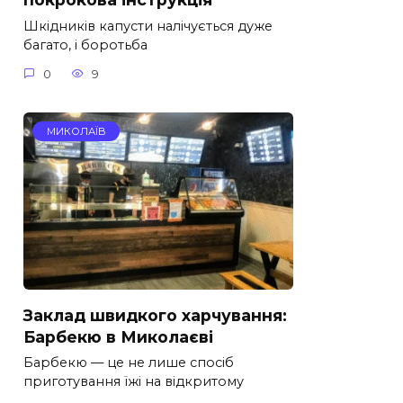
Шкідників капусти налічується дуже
багато, і боротьба
0
9
МИКОЛАЇВ
Заклад швидкого харчування:
Барбекю в Миколаєві
Барбекю — це не лише спосіб
приготування їжі на відкритому