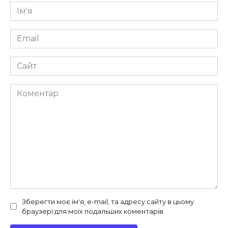
Ім'я
*
Email
*
Сайт
Коментар
Зберегти моє ім'я, e-mail, та адресу сайту в цьому
браузері для моїх подальших коментарів.