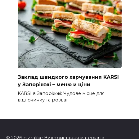
Заклад швидкого харчування KARSI
у Запоріжжі – меню и ціни
KARSI в Запоріжжі: Чудове місце для
відпочинку та розваг
© 2026 pizzalike Використання матеріалів,