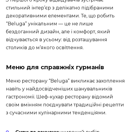
стильний інтер’єр з делікатно підібраними
декоративними елементами. Те, що робить
“Beluga” унікальним — це не лише
бездоганний дизайн, але і комфорт, який
відчувається в усьому: від розташування
столиків до м’якого освітлення.
Меню для справжніх гурманів
Меню ресторану “Beluga” викликає захоплення
навіть у найдосвідченіших шанувальників
гастрономії. Шеф-кухар ресторану відомий
своїм вмінням поєднувати традиційні рецепти
з сучасними кулінарними тенденціями.