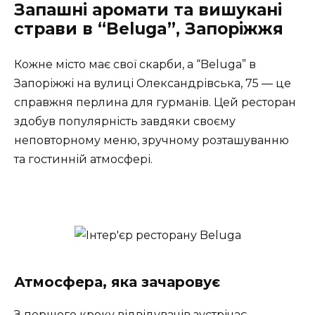
Запашні аромати та вишукані
страви в “Beluga”, Запоріжжя
Кожне місто має свої скарби, а “Beluga” в
Запоріжжі на вулиці Олександрівська, 75 — це
справжня перлина для гурманів. Цей ресторан
здобув популярність завдяки своєму
неповторному меню, зручному розташуванню
та гостинній атмосфері.
Атмосфера, яка зачаровує
З першого кроку відвідувачів зустрічає