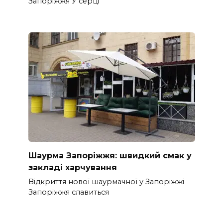
Запоріжжя У серці
Шаурма Запоріжжя: швидкий смак у
закладі харчування
Відкриття нової шаурмачної у Запоріжжі
Запоріжжя славиться