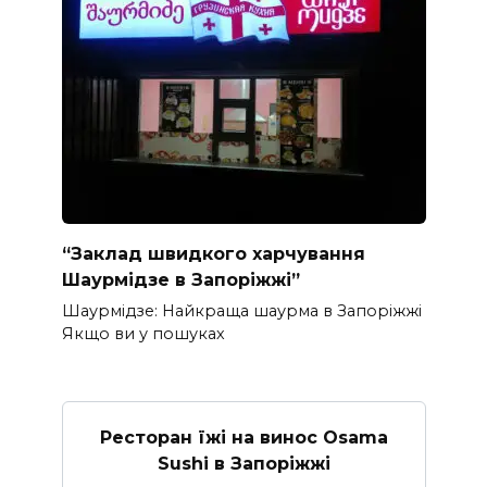
“Заклад швидкого харчування
Шаурмідзе в Запоріжжі”
Шаурмідзе: Найкраща шаурма в Запоріжжі
Якщо ви у пошуках
Ресторан їжі на винос Osama
Sushi в Запоріжжі