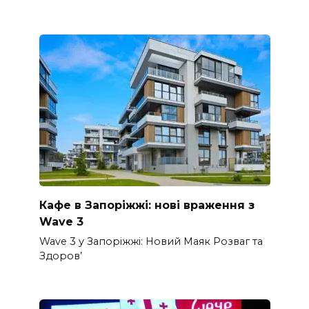
Кафе в Запоріжжі: нові враження з
Wave 3
Wave 3 у Запоріжжі: Новий Маяк Розваг та
Здоров’