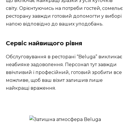
що включає найкращі зразки з усіх куточків
світу. Орієнтуючись на потреби гостей, сомельє
ресторану завжди готовий допомогти у виборі
напою відповідно до ваших уподобань.
Сервіс найвищого рівня
Обслуговування в ресторані “Beluga” викликає
неабияке задоволення. Персонал тут завжди
ввічливий і професійний, готовий зробити все
можливе, щоб ваш візит залишив лише
найкращі враження.