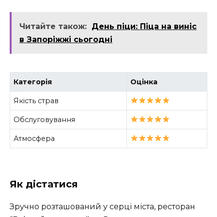
Читайте також:
День піци: Піца на виніс
в Запоріжжі сьогодні
Категорія
Оцінка
Якість страв
Обслуговування
Атмосфера
Як дістатися
Зручно розташований у серці міста, ресторан