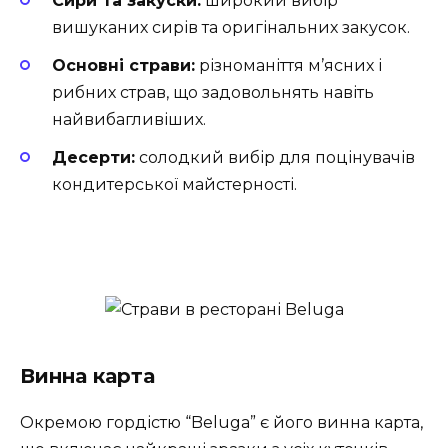
Сири та закуски:
широкий вибір
вишуканих сирів та оригінальних закусок.
Основні страви:
різноманіття м’ясних і
рибних страв, що задовольнять навіть
найвибагливіших.
Десерти:
солодкий вибір для поцінувачів
кондитерської майстерності.
Винна карта
Окремою гордістю “Beluga” є його винна карта,