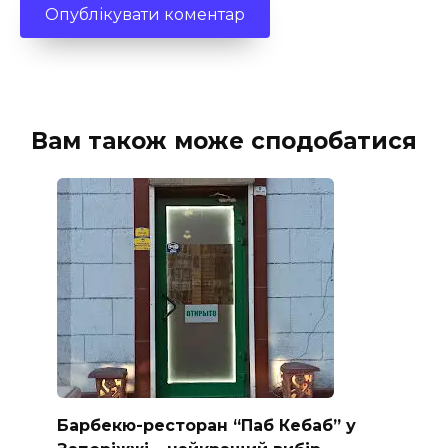
Вам також може сподобатися
Барбекю-ресторан “Паб Кебаб” у