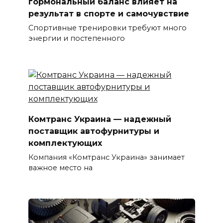
гормональный баланс влияет на
результат в спорте и самочувствие
Спортивные тренировки требуют много
энергии и постепенного
Комтранс Украина — надежный
поставщик автофурнитуры и
комплектующих
Компания «Комтранс Украина» занимает
важное место на