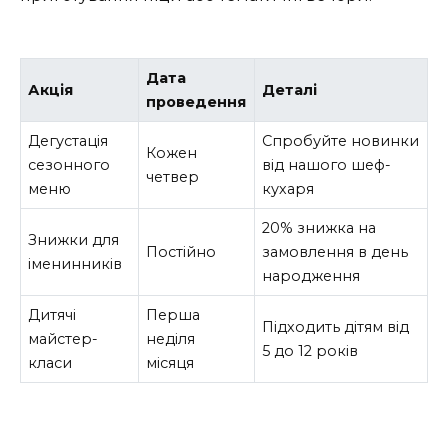
Дата
Акція
Деталі
проведення
Дегустація
Спробуйте новинки
Кожен
сезонного
від нашого шеф-
четвер
меню
кухаря
20% знижка на
Знижки для
Постійно
замовлення в день
іменинників
народження
Дитячі
Перша
Підходить дітям від
майстер-
неділя
5 до 12 років
класи
місяця