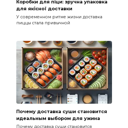
Коробки для піци: зручна упаковка
для якісної доставки
У современном ритме жизни доставка
пиццы стала привычной
Почему доставка суши становится
идеальным выбором для ужина
Почему доставка суши становится