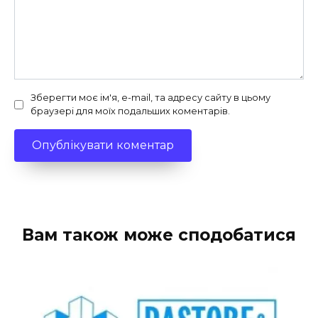
Зберегти моє ім'я, e-mail, та адресу сайту в цьому
браузері для моїх подальших коментарів.
Вам також може сподобатися