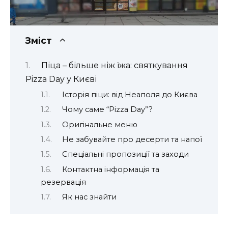
Зміст
Піца – більше ніж їжа: святкування
Pizza Day у Києві
Історія піци: від Неаполя до Києва
Чому саме “Pizza Day”?
Оригінальне меню
Не забувайте про десерти та напої
Спеціальні пропозиції та заходи
Контактна інформація та
резервація
Як нас знайти