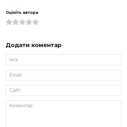
Оцініть автора
Додати коментар
Ім'я
*
Email
*
Сайт
Коментар