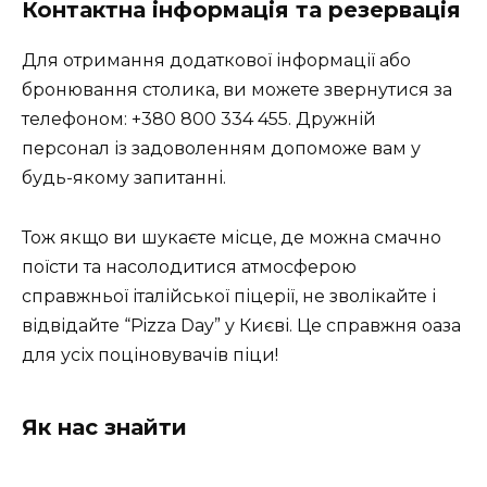
Контактна інформація та резервація
Для отримання додаткової інформації або
бронювання столика, ви можете звернутися за
телефоном: +380 800 334 455. Дружній
персонал із задоволенням допоможе вам у
будь-якому запитанні.
Тож якщо ви шукаєте місце, де можна смачно
поїсти та насолодитися атмосферою
справжньої італійської піцерії, не зволікайте і
відвідайте “Pizza Day” у Києві. Це справжня оаза
для усіх поціновувачів піци!
Як нас знайти