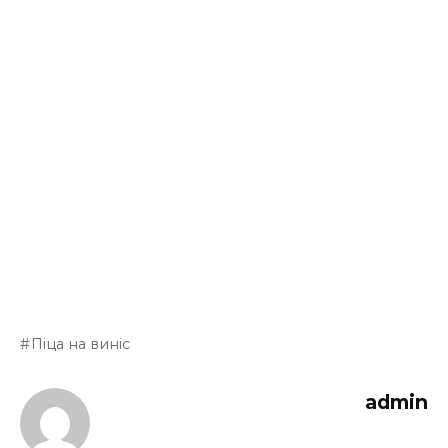
Піца на виніс
admin