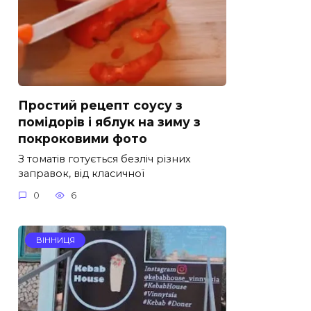
Простий рецепт соусу з
помідорів і яблук на зиму з
покроковими фото
З томатів готується безліч різних
заправок, від класичної
0
6
ВІННИЦЯ