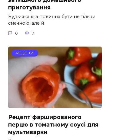
приготування
Будь-яка їжа повинна бути не тільки
смачною, але й
0
7
РЕЦЕПТИ
Рецепт фаршированого
перцю в томатному соусі для
мультиварки