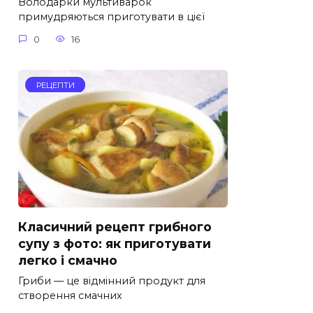
Володарки мультиварок
примудряються приготувати в цієї
0
16
РЕЦЕПТИ
Класичний рецепт грибного
супу з фото: як приготувати
легко і смачно
Гриби — це відмінний продукт для
створення смачних