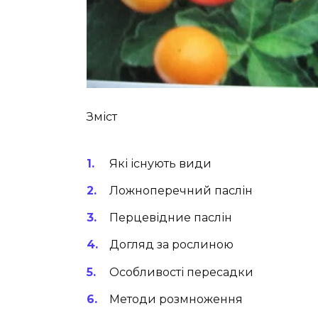
Зміст
Які існують види
Ложноперечний паслін
Перцевідние паслін
Догляд за рослиною
Особливості пересадки
Методи розмноження