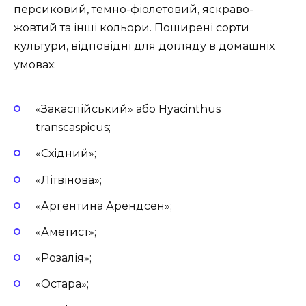
персиковий, темно-фіолетовий, яскраво-
жовтий та інші кольори. Поширені сорти
культури, відповідні для догляду в домашніх
умовах:
«Закаспійський» або Hyacinthus
transcaspicus;
«Східний»;
«Літвінова»;
«Аргентина Арендсен»;
«Аметист»;
«Розалія»;
«Остара»;