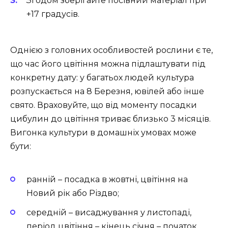
Згодом зберігайте посівний матеріал при
+17 градусів.
Однією з головних особливостей рослини є те,
що час його цвітіння можна підлаштувати під
конкретну дату: у багатьох людей культура
розпускається на 8 Березня, ювілей або інше
свято. Враховуйте, що від моменту посадки
цибулин до цвітіння триває близько 3 місяців.
Вигонка культури в домашніх умовах може
бути:
ранній – посадка в жовтні, цвітіння на
Новий рік або Різдво;
середній – висаджування у листопаді,
період цвітіння – кінець січня – початок