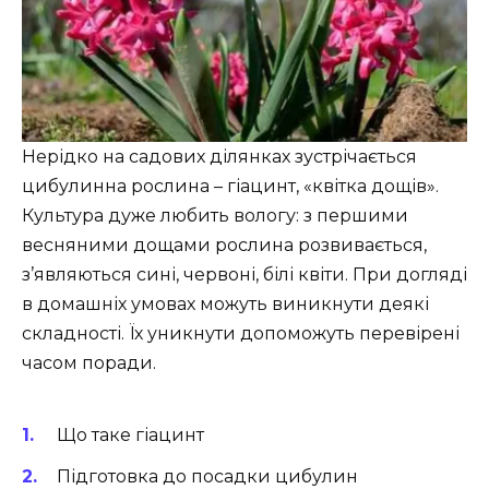
Нерідко на садових ділянках зустрічається
цибулинна рослина – гіацинт, «квітка дощів».
Культура дуже любить вологу: з першими
весняними дощами рослина розвивається,
з’являються сині, червоні, білі квіти. При догляді
в домашніх умовах можуть виникнути деякі
складності. Їх уникнути допоможуть перевірені
часом поради.
Що таке гіацинт
Підготовка до посадки цибулин