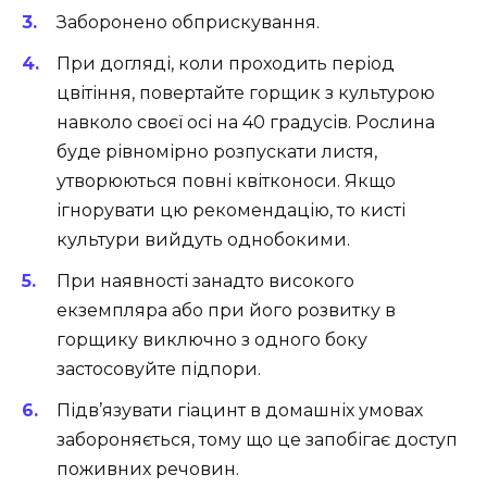
Заборонено обприскування.
При догляді, коли проходить період
цвітіння, повертайте горщик з культурою
навколо своєї осі на 40 градусів. Рослина
буде рівномірно розпускати листя,
утворюються повні квітконоси. Якщо
ігнорувати цю рекомендацію, то кисті
культури вийдуть однобокими.
При наявності занадто високого
екземпляра або при його розвитку в
горщику виключно з одного боку
застосовуйте підпори.
Підв’язувати гіацинт в домашніх умовах
забороняється, тому що це запобігає доступ
поживних речовин.