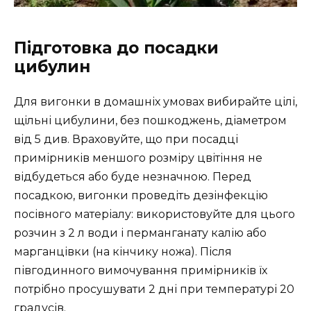
Підготовка до посадки
цибулин
Для вигонки в домашніх умовах вибирайте цілі,
щільні цибулини, без пошкоджень, діаметром
від 5 див. Враховуйте, що при посадці
примірників меншого розміру цвітіння не
відбудеться або буде незначною. Перед
посадкою, вигонки проведіть дезінфекцію
посівного матеріалу: використовуйте для цього
розчин з 2 л води і перманганату калію або
марганцівки (на кінчику ножа). Після
півгодинного вимочування примірників їх
потрібно просушувати 2 дні при температурі 20
градусів.