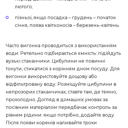
лютого;
пізньої, якщо посадка – грудень – початок
січня, поява квітконосів – березень-квітень.
Часто вигонка проводиться з використанням
води. Ретельно підбирається ємність: підійдуть
вузькі стаканчики. Цибулини не повинні
тонути, стикатися з корінням дном посуду. Для
вигонки використовуйте дощову або
відфільтровану воду. Розміщуйте цибулини в
непрозорих стаканчиках, ставте там, де темно,
прохолодно. Догляд в домашніх умовах за
посівним матеріалом передбачає контроль за
рівнем рідини: якщо потрібно, додайте воду.
Після появи коренів наливайте трохи