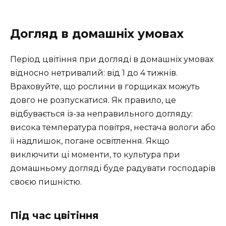
Догляд в домашніх умовах
Період цвітіння при догляді в домашніх умовах
відносно нетривалий: від 1 до 4 тижнів.
Враховуйте, що рослини в горщиках можуть
довго не розпускатися. Як правило, це
відбувається із-за неправильного догляду:
висока температура повітря, нестача вологи або
її надлишок, погане освітлення. Якщо
виключити ці моменти, то культура при
домашньому догляді буде радувати господарів
своєю пишністю.
Під час цвітіння