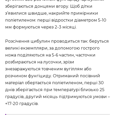
зберігаються донцями вгору. Щоб дітки
з’явилися швидше, накрийте примірники
поліетиленом: перші відростки діаметром 5-10
мм формуються через 2-3 місяці.
Розсічення цибулин проводиться так: беруться
великі екземпляри, за допомогою гострого
ножа поділяються на 5-6 частин, часточки
розбираються на лусочки, зрізи
знезаражуються товченим вугіллям або
розчином фунгіциду. Отриманий посівний
матеріал обертається поліетиленом, перші 30
днів зберігається при температурі близько 25
градусів, другий місяць підтримуються умови –
+17-20 градусів.