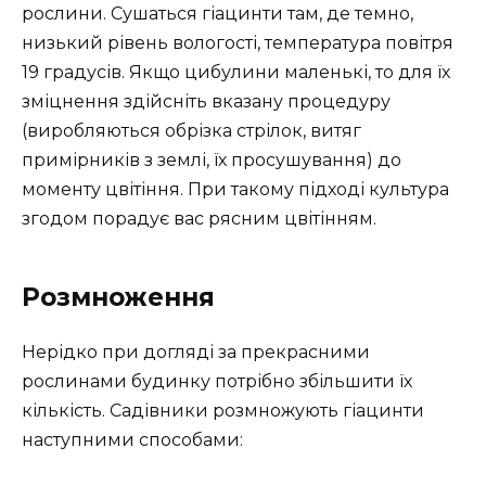
рослини. Сушаться гіацинти там, де темно,
низький рівень вологості, температура повітря
19 градусів. Якщо цибулини маленькі, то для їх
зміцнення здійсніть вказану процедуру
(виробляються обрізка стрілок, витяг
примірників з землі, їх просушування) до
моменту цвітіння. При такому підході культура
згодом порадує вас рясним цвітінням.
Розмноження
Нерідко при догляді за прекрасними
рослинами будинку потрібно збільшити їх
кількість. Садівники розмножують гіацинти
наступними способами: