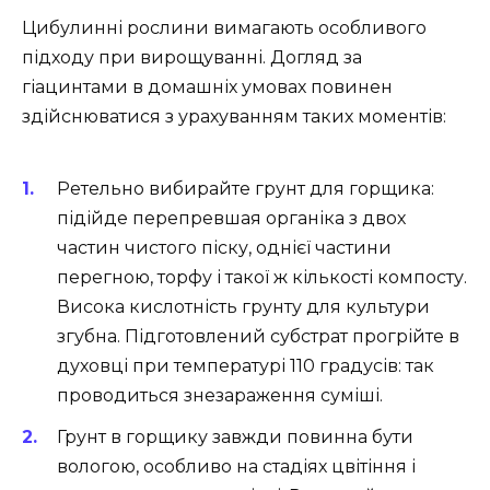
Цибулинні рослини вимагають особливого
підходу при вирощуванні. Догляд за
гіацинтами в домашніх умовах повинен
здійснюватися з урахуванням таких моментів:
Ретельно вибирайте грунт для горщика:
підійде перепревшая органіка з двох
частин чистого піску, однієї частини
перегною, торфу і такої ж кількості компосту.
Висока кислотність грунту для культури
згубна. Підготовлений субстрат прогрійте в
духовці при температурі 110 градусів: так
проводиться знезараження суміші.
Грунт в горщику завжди повинна бути
вологою, особливо на стадіях цвітіння і