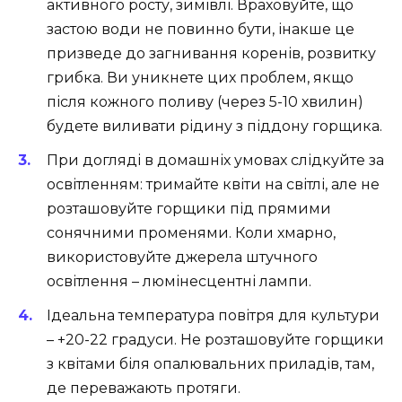
активного росту, зимівлі. Враховуйте, що
застою води не повинно бути, інакше це
призведе до загнивання коренів, розвитку
грибка. Ви уникнете цих проблем, якщо
після кожного поливу (через 5-10 хвилин)
будете виливати рідину з піддону горщика.
При догляді в домашніх умовах слідкуйте за
освітленням: тримайте квіти на світлі, але не
розташовуйте горщики під прямими
сонячними променями. Коли хмарно,
використовуйте джерела штучного
освітлення – люмінесцентні лампи.
Ідеальна температура повітря для культури
– +20-22 градуси. Не розташовуйте горщики
з квітами біля опалювальних приладів, там,
де переважають протяги.