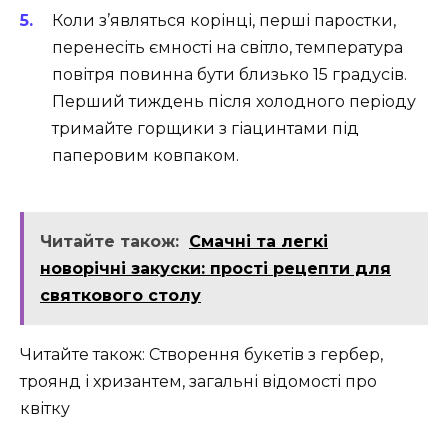
Коли з’являться корінці, перші паростки,
перенесіть ємності на світло, температура
повітря повинна бути близько 15 градусів.
Перший тиждень після холодного періоду
тримайте горщики з гіацинтами під
паперовим ковпаком.
Читайте також:
Смачні та легкі
новорічні закуски: прості рецепти для
святкового столу
Читайте також: Створення букетів з гербер,
троянд і хризантем, загальні відомості про
квітку