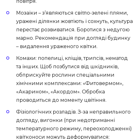
повітря.
Мозаїки – з’являються світло-зелені плями,
уражені ділянки жовтіють і сохнуть, культура
перестає розвиватися. Боротися з недугою
марно. Рекомендація при догляді будинку
– видалення ураженого квітки.
Комахи: попелиці, кліщів, трипсів, нематод
та інших. Щоб позбутися від шкідників,
обприскуйте рослини спеціальними
хімічними комплексами: «Фитовермом»,
«Акарином», «Акордом». Обробка
проводиться до моменту цвітіння.
Фізіологічних розладів. З-за неправильного
догляду, вигонки (при недотриманні
температурного режиму, переохолодженні)
квітконоси можуть деформуватися: