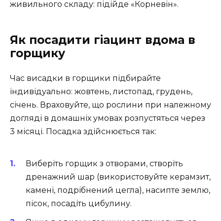
живильного складу: підійде «Корневін».
Як посадити гіацинт вдома в
горщику
Час висадки в горщики підбирайте
індивідуально: жовтень, листопад, грудень,
січень. Враховуйте, що рослини при належному
догляді в домашніх умовах розпустяться через
3 місяці. Посадка здійснюється так:
Виберіть горщик з отворами, створіть
дренажний шар (використовуйте керамзит,
камені, подрібнений цегла), насипте землю,
пісок, посадіть цибулину.