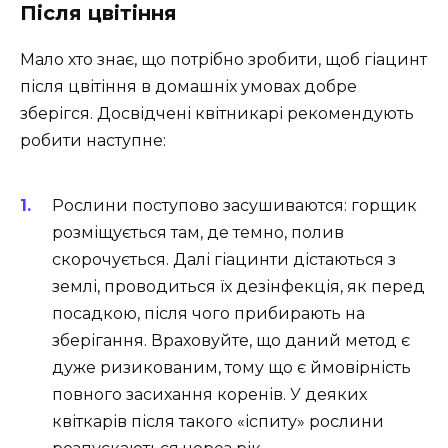
Після цвітіння
Мало хто знає, що потрібно зробити, щоб гіацинт
після цвітіння в домашніх умовах добре
зберігся. Досвідчені квітникарі рекомендують
робити наступне:
Рослини поступово засушиваются: горщик
розміщується там, де темно, полив
скорочується. Далі гіацинти дістаються з
землі, проводиться їх дезінфекція, як перед
посадкою, після чого прибирають на
зберігання. Враховуйте, що даний метод є
дуже ризикованим, тому що є ймовірність
повного засихання коренів. У деяких
квіткарів після такого «іспиту» рослини