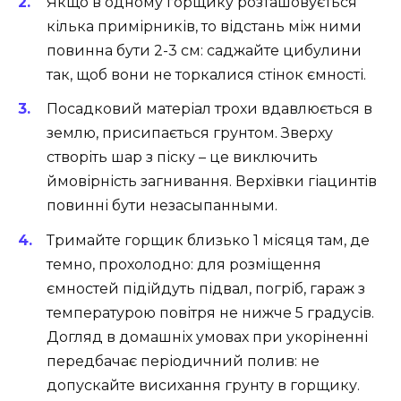
Якщо в одному горщику розташовується
кілька примірників, то відстань між ними
повинна бути 2-3 см: саджайте цибулини
так, щоб вони не торкалися стінок ємності.
Посадковий матеріал трохи вдавлюється в
землю, присипається грунтом. Зверху
створіть шар з піску – це виключить
ймовірність загнивання. Верхівки гіацинтів
повинні бути незасыпанными.
Тримайте горщик близько 1 місяця там, де
темно, прохолодно: для розміщення
ємностей підійдуть підвал, погріб, гараж з
температурою повітря не нижче 5 градусів.
Догляд в домашніх умовах при укоріненні
передбачає періодичний полив: не
допускайте висихання грунту в горщику.