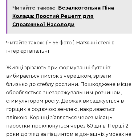
Читайте також:
Безалкогольна Піна
Колада: Простий Рецепт для
Справжньої Насолоди
Читайте також: ( + 56 фото ) Натяжні стелі в
інтер’єрі вітальні
Живці зрізають при формуванні бутонів:
вибирається листок з черешком, зрізати
близько до стеблу рослини. Пошкоджене місце
обробляється знезаражувальним розчином,
стимулятором росту. Держак висаджується в
горщик з родючою землею, накривається
плівкою. Корінці з’являться через місяць,
паростки проклюнуться через 60 днів. Перші 2
роки догляд за гіацинтом в домашніх умовах не