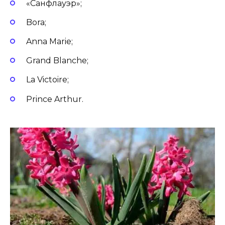
«Санфлауэр»;
Bora;
Anna Marie;
Grand Blanche;
La Victoire;
Prince Arthur.