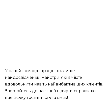
У нашій команді працюють лише
найдосвідченіші майстри, які вміють
вдовольнити навіть найвибагливіших клієнтів.
Звертайтесь до нас, щоб відчути справжню
італійську гостинність та смак!