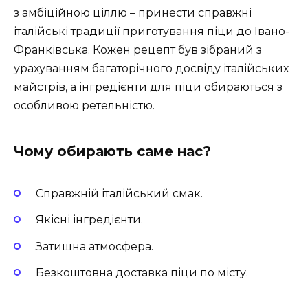
з амбіційною ціллю – принести справжні
італійські традиції приготування піци до Івано-
Франківська. Кожен рецепт був зібраний з
урахуванням багаторічного досвіду італійських
майстрів, а інгредієнти для піци обираються з
особливою ретельністю.
Чому обирають саме нас?
Справжній італійський смак.
Якісні інгредієнти.
Затишна атмосфера.
Безкоштовна доставка піци по місту.