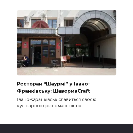
Ресторан “Шаурмі” у Івано-
Франківську: ШавермаCraft
Івано-Франківськ славиться своєю
кулінарною різноманітністю