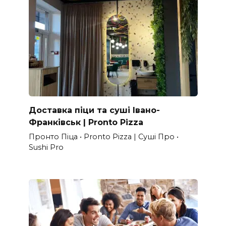
Доставка піци та суші Івано-
Франківськ | Pronto Pizza
Пронто Піца • Pronto Pizza | Суші Про •
Sushi Pro