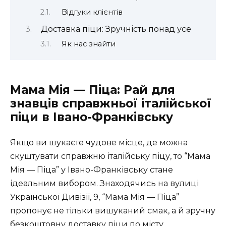
Відгуки клієнтів
Доставка піци: Зручність понад усе
Як нас знайти
Мама Мія — Піца: Рай для
знавців справжньої італійської
піци в Івано-Франківську
Якщо ви шукаєте чудове місце, де можна
скуштувати справжню італійську піцу, то “Мама
Мія — Піца” у Івано-Франківську стане
ідеальним вибором. Знаходячись на вулиці
Української Дивізії, 9, “Мама Мія — Піца”
пропонує не тільки вишуканий смак, а й зручну
безкоштовну доставку піци по місту.