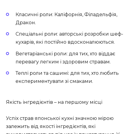
Класичні роли: Каліфорнія, Філадельфія,
Дракон.
Спеціальні роли: авторські розробки шеф-
кухарів, які постійно вдосконалюються.
Вегетаріанські роли: для тих, хто віддає
перевагу легким і здоровим стравам.
Теплі роли та сашимі: для тих, хто любить
експериментувати зі смаками.
Якість інгредієнтів – на першому місці
Успіх страв японської кухні значною мірою
залежить від якості інгредієнтів, які