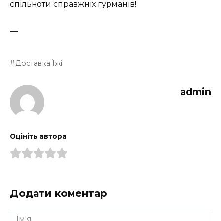
спільноти справжніх гурманів!
—
Доставка Їжі
admin
Оцініть автора
Додати коментар
Ім'я