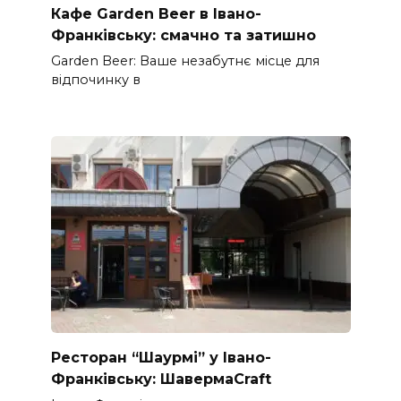
Кафе Garden Beer в Івано-
Франківську: смачно та затишно
Garden Beer: Ваше незабутнє місце для
відпочинку в
Ресторан “Шаурмі” у Івано-
Франківську: ШавермаCraft