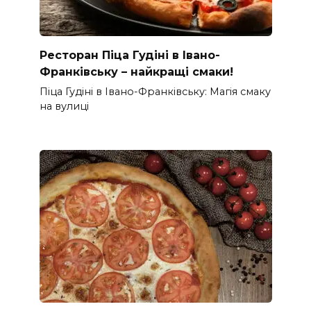
Ресторан Піца Гудіні в Івано-
Франківську – найкращі смаки!
Піца Гудіні в Івано-Франківську: Магія смаку
на вулиці