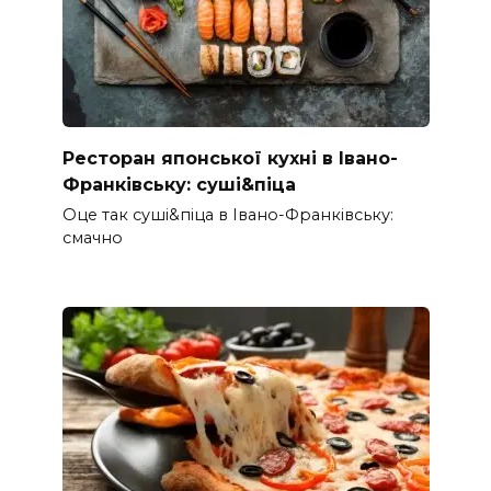
Ресторан японської кухні в Івано-
Франківську: суші&піца
Оце так суші&піца в Івано-Франківську:
смачно