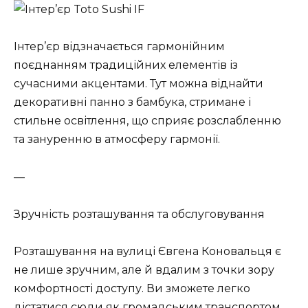
Інтер’єр відзначається гармонійним
поєднанням традиційних елементів із
сучасними акцентами. Тут можна віднайти
декоративні панно з бамбука, стримане і
стильне освітлення, що сприяє розслабленню
та зануренню в атмосферу гармонії.
—
Зручність розташування та обслуговування
Розташування на вулиці Євгена Коновальця є
не лише зручним, але й вдалим з точки зору
комфортності доступу. Ви зможете легко
дістатися сюди як громадським транспортом,