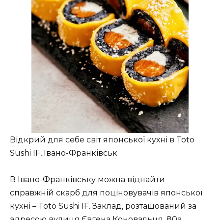
Відкрий для себе світ японської кухні в Toto
Sushi IF, Івано-Франківськ
В Івано-Франківську можна віднайти
справжній скарб для поціновувачів японської
кухні – Toto Sushi IF. Заклад, розташований за
адресою вулиця Євгена Коновальця, 80а,