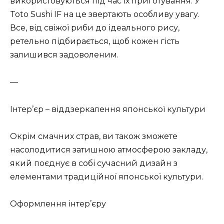
використовуються під час їх приготування. У
Toto Sushi IF на це звертають особливу увагу.
Все, від свіжої риби до ідеального рису,
ретельно підбирається, щоб кожен гість
залишився задоволеним.
—
Інтер’єр – віддзеркалення японської культури
Окрім смачних страв, ви також зможете
насолодитися затишною атмосферою закладу,
який поєднує в собі сучасний дизайн з
елементами традиційної японської культури.
Оформлення інтер’єру