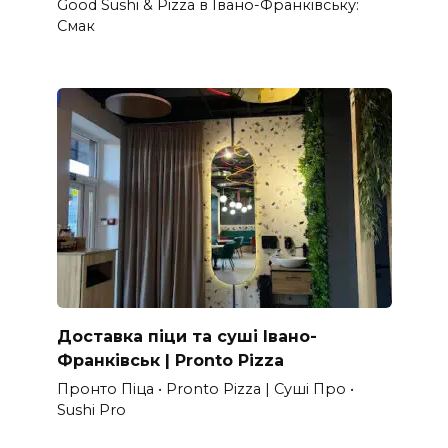
Good Sushi & Pizza в Івано-Франківську:
Смак
Доставка піци та суші Івано-
Франківськ | Pronto Pizza
Пронто Піца • Pronto Pizza | Суші Про •
Sushi Pro