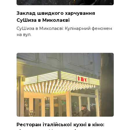
Заклад швидкого харчування
СуШиза в Миколаєві
СуШиза в Миколаєві: Кулінарний феномен
на вул.
Ресторан італійської кухні в кіно: