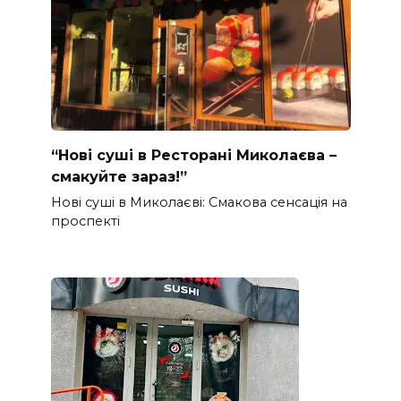
“Нові суші в Ресторані Миколаєва –
смакуйте зараз!”
Нові суші в Миколаєві: Смакова сенсація на
проспекті