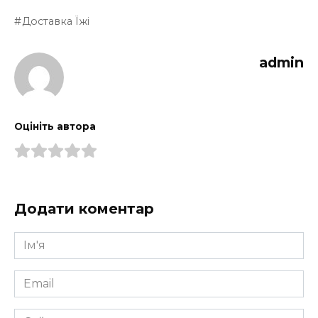
Доставка Їжі
admin
Оцініть автора
Додати коментар
Ім'я
*
Email
*
Сайт