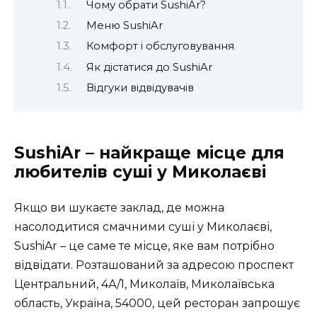
Чому обрати SushiAr?
Меню SushiAr
Комфорт і обслуговування
Як дістатися до SushiAr
Відгуки відвідувачів
SushiAr – найкраще місце для
любителів суші у Миколаєві
Якщо ви шукаєте заклад, де можна
насолодитися смачними суші у Миколаєві,
SushiAr – це саме те місце, яке вам потрібно
відвідати. Розташований за адресою проспект
Центральний, 4А/1, Миколаїв, Миколаївська
область, Україна, 54000, цей ресторан запрошує