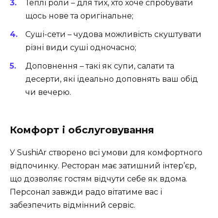
Теплі роли – для тих, хто хоче спробувати
щось нове та оригінальне;
Суші-сети – чудова можливість скуштувати
різні види суші одночасно;
Доповнення – такі як супи, салати та
десерти, які ідеально доповнять ваш обід
чи вечерю.
Комфорт і обслуговування
У SushiAr створено всі умови для комфортного
відпочинку. Ресторан має затишний інтер’єр,
що дозволяє гостям відчути себе як вдома.
Персонал завжди радо вітатиме вас і
забезпечить відмінний сервіс.