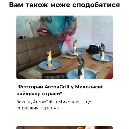
Вам також може сподобатися
“Ресторан ArenaGrill у Миколаєві:
найкращі страви”
Заклад ArenaGrill в Миколаєві – це
справжня перлина