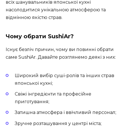
всіх шанувальників японської кухні
насолодитися унікальною атмосферою та
відмінною якістю страв.
Чому обрати SushiAr?
Існує безліч причин, чому ви повинні обрати
саме SushiAr. Давайте розглянемо деякі з них:
Широкий вибір суші-ролів та інших страв
японської кухні;
Свіжі інгредієнти та професійне
приготування;
Затишна атмосфера і ввічливий персонал;
Зручне розташування у центрі міста;