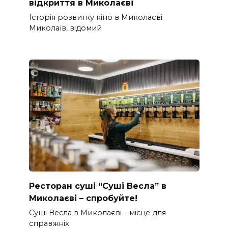
відкриття в Миколаєві
Історія розвитку кіно в Миколаєві
Миколаїв, відомий
Ресторан суші “Суші Весла” в
Миколаєві – спробуйте!
Суші Весла в Миколаєві – місце для
справжніх