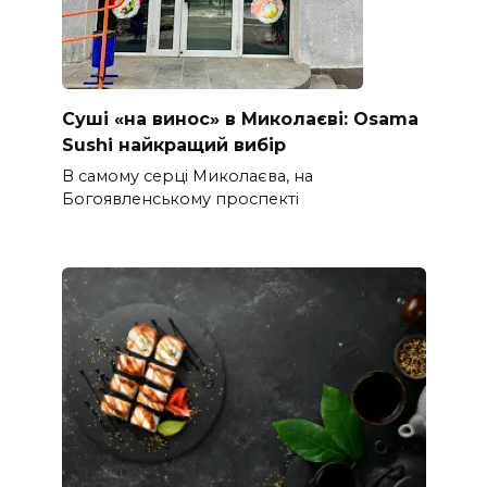
Суші «на винос» в Миколаєві: Osama
Sushi найкращий вибір
В самому серці Миколаєва, на
Богоявленському проспекті