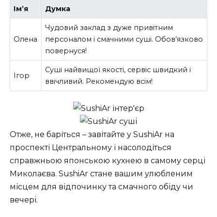
Ім’я
Думка
Чудовий заклад з дуже привітним
Олена
персоналом і смачними суші. Обов’язково
повернуся!
Суші найвищої якості, сервіс швидкий і
Ігор
ввічливий. Рекомендую всім!
Отже, не баріться – завітайте у SushiAr на
проспекті Центральному і насолодіться
справжньою японською кухнею в самому серці
Миколаєва. SushiAr стане вашим улюбленим
місцем для відпочинку та смачного обіду чи
вечері.