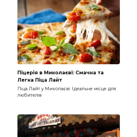
Піцерія в Миколаєві: Смачна та
Легка Піца Лайт
Піца Лайт у Миколаєві: Ідеальне місце для
любителів