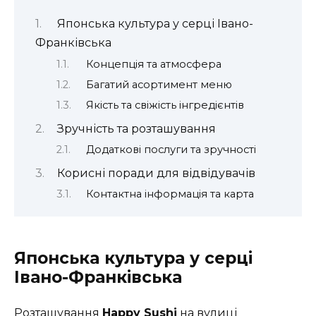
Японська культура у серці Івано-
Франківська
Концепція та атмосфера
Багатий асортимент меню
Якість та свіжість інгредієнтів
Зручність та розташування
Додаткові послуги та зручності
Корисні поради для відвідувачів
Контактна інформація та карта
Японська культура у серці
Івано-Франківська
Розташування
Happy Sushі
на вулиці