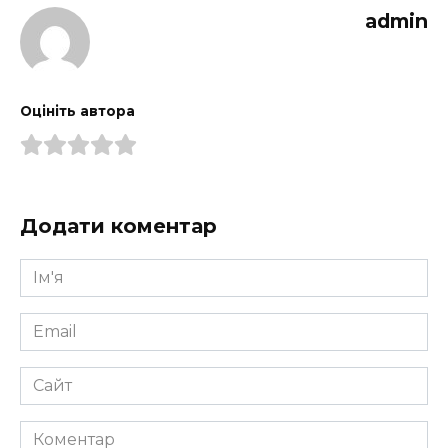
admin
Оцініть автора
Додати коментар
Ім'я
*
Email
*
Сайт
Коментар