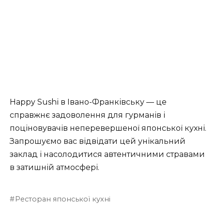
Happy Sushі в Івано-Франківську — це
справжнє задоволення для гурманів і
поціновувачів неперевершеної японської кухні.
Запрошуємо вас відвідати цей унікальний
заклад і насолодитися автентичними стравами
в затишній атмосфері.
Ресторан японської кухні