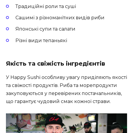
Традиційні роли та суші
Сашимі з різноманітних видів риби
Японські супи та салати
Різні види тепаньякі
Якість та свіжість інгредієнтів
У Happy Sushі особливу увагу приділяють якості
та свіжості продуктів. Риба та морепродукти
закуповуються у перевірених постачальників,
що гарантує чудовий смак кожної страви.