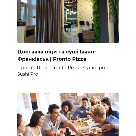
Доставка піци та суші Івано-
Франківськ | Pronto Pizza
Пронто Піца • Pronto Pizza | Суші Про •
Sushi Pro