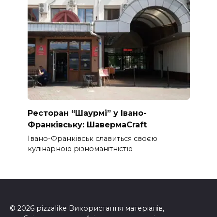
Ресторан “Шаурмі” у Івано-
Франківську: ШавермаCraft
Івано-Франківськ славиться своєю
кулінарною різноманітністю
© 2026 pizzalike Використання матеріалів,