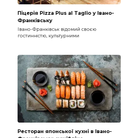
Піцерія Pizza Plus al Taglio у Івано-
Франківську
Івано-Франківськ відомий своєю
гостинністю, культурними
Ресторан японської кухні в Івано-