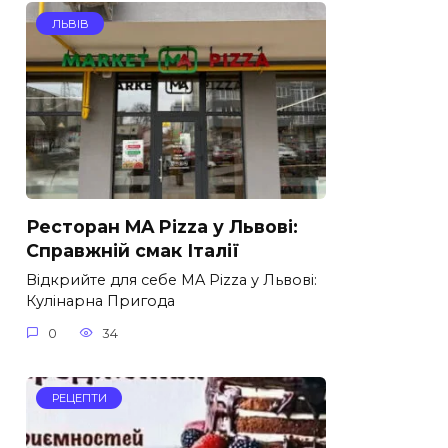
ЛЬВІВ
Ресторан MA Pizza у Львові:
Справжній смак Італії
Відкрийте для себе MA Pizza у Львові:
Кулінарна Пригода
0
34
РЕЦЕПТИ