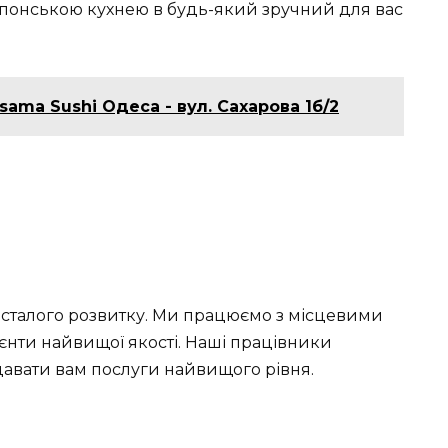
понською кухнею в будь-який зручний для вас
sama Sushi Одеса - вул. Сахарова 1б/2
 сталого розвитку. Ми працюємо з місцевими
єнти найвищої якості. Наші працівники
давати вам послуги найвищого рівня.