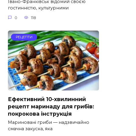
Івано-Франківськ відомий своєю
гостинністю, культурними
0
118
РЕЦЕПТИ
Ефективний 10-хвилинний
рецепт маринаду для грибів:
покрокова інструкція
Мариновані гриби — надзвичайно
смачна закуска, яка