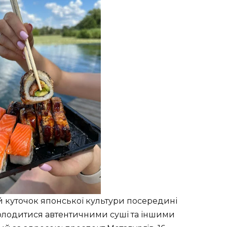
й куточок японської культури посередині
асолодитися автентичними суші та іншими