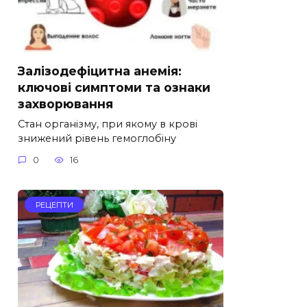
Залізодефіцитна анемія:
ключові симптоми та ознаки
захворювання
Стан організму, при якому в крові
знижений рівень гемоглобіну
0
16
РЕЦЕПТИ