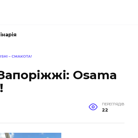
інарія
SHI – СМАКОТА!
 Запоріжжі: Osama
!
ПЕРЕГЛЯДІВ
22