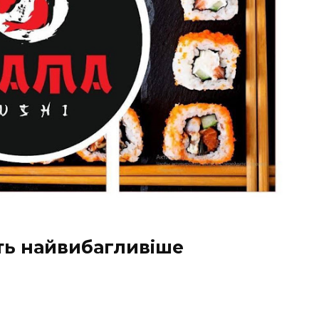
ть найвибагливіше