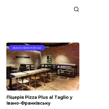
ІВАНО-ФРАНКІВСЬК
Піцерія Pizza Plus al Taglio у
Івано-Франківську