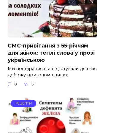
СМС-привітання з 55-річчям
для жінок: теплі слова у прозі
українською
Ми постаралися та підготували для вас
добірку приголомшливих
0
13
РЕЦЕПТИ