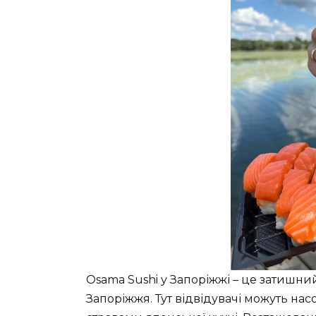
Osama Sushi у Запоріжжі – це затишни
Запоріжжя. Тут відвідувачі можуть н