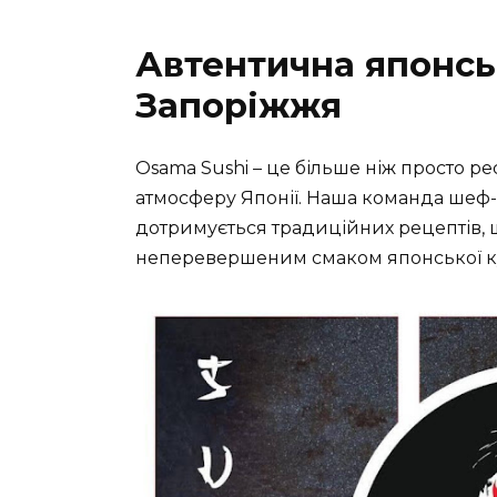
Автентична японськ
Запоріжжя
Osama Sushi – це більше ніж просто р
атмосферу Японії. Наша команда шеф-
дотримується традиційних рецептів, 
неперевершеним смаком японської ку