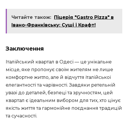
Читайте також:
Піцерія "Gastro Pizza" в
Івано-Франківську: Суші і Крафт!
Заключення
Італійський квартал в Одесі — це унікальне
місце, яке пропонує своїм жителям не лише
комфортне житло, але й відчуття італійської
елегантності та чарівності. Завдяки ретельній
увазі до деталей, безпеці та зручностям, цей
квартал є ідеальним вибором для тих, хто цінує
якість життя та гармонійне поєднання традицій
та сучасності.