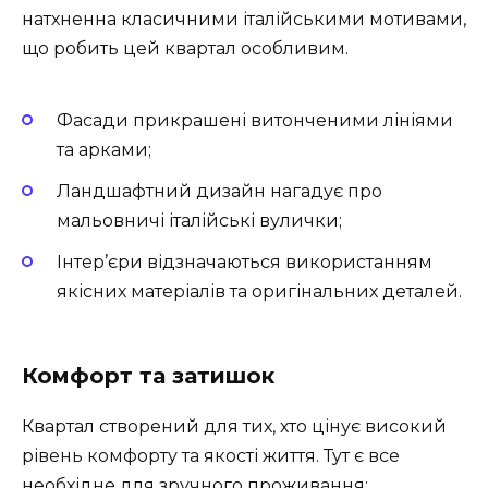
натхненна класичними італійськими мотивами,
що робить цей квартал особливим.
Фасади прикрашені витонченими лініями
та арками;
Ландшафтний дизайн нагадує про
мальовничі італійські вулички;
Інтер’єри відзначаються використанням
якісних матеріалів та оригінальних деталей.
Комфорт та затишок
Квартал створений для тих, хто цінує високий
рівень комфорту та якості життя. Тут є все
необхідне для зручного проживання: