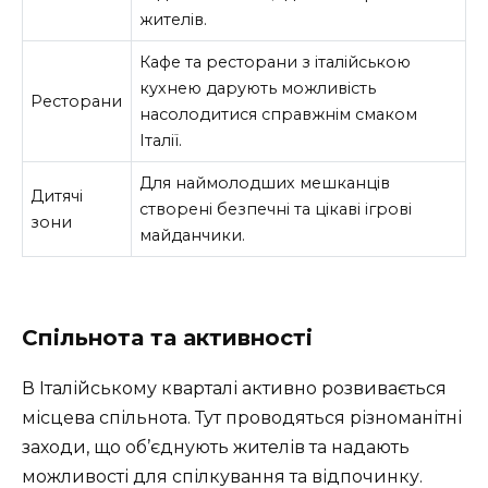
жителів.
Кафе та ресторани з італійською
кухнею дарують можливість
Ресторани
насолодитися справжнім смаком
Італії.
Для наймолодших мешканців
Дитячі
створені безпечні та цікаві ігрові
зони
майданчики.
Спільнота та активності
В Італійському кварталі активно розвивається
місцева спільнота. Тут проводяться різноманітні
заходи, що об’єднують жителів та надають
можливості для спілкування та відпочинку.