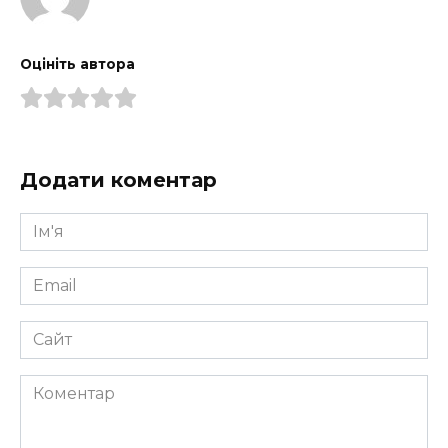
Оцініть автора
Додати коментар
Ім'я
*
Email
*
Сайт
Коментар