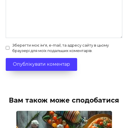
Зберегти моє ім'я, e-mail, та адресу сайту в цьому
браузері для моїх подальших коментарів.
Вам також може сподобатися