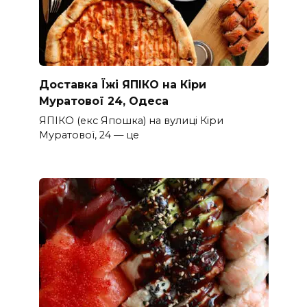
Доставка Їжі ЯПІКО на Кіри
Муратової 24, Одеса
ЯПІКО (екс Япошка) на вулиці Кіри
Муратової, 24 — це