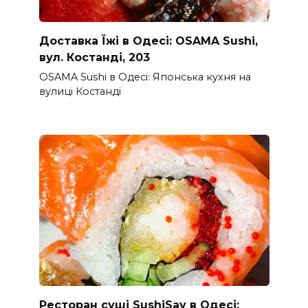
Доставка Їжі в Одесі: OSAMA Sushi,
вул. Костанді, 203
OSAMA Sushi в Одесі: Японська кухня на
вулиці Костанді
Ресторан суші SushiSay в Одесі: