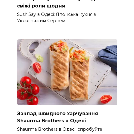
свіжі роли щодня
SushiSay в Одесі: Японська Кухня з
Українським Серцем
Заклад швидкого харчування
Shaurma Brothers в Одесі
Shaurma Brothers в Одесі: спробуйте