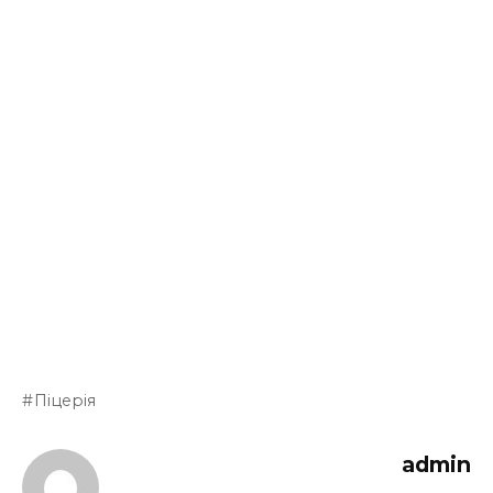
Піцерія
admin