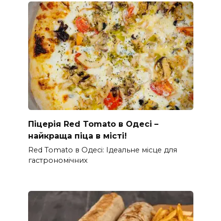
Піцерія Red Tomato в Одесі –
найкраща піца в місті!
Red Tomato в Одесі: Ідеальне місце для
гастрономічних