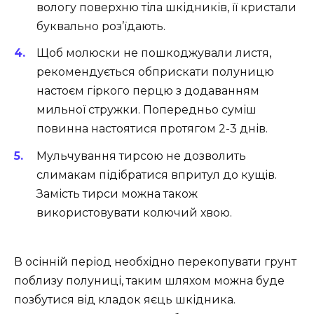
вологу поверхню тіла шкідників, її кристали
буквально роз’їдають.
Щоб молюски не пошкоджували листя,
рекомендується обприскати полуницю
настоєм гіркого перцю з додаванням
мильної стружки. Попередньо суміш
повинна настоятися протягом 2-3 днів.
Мульчування тирсою не дозволить
слимакам підібратися впритул до кущів.
Замість тирси можна також
використовувати колючий хвою.
В осінній період необхідно перекопувати грунт
поблизу полуниці, таким шляхом можна буде
позбутися від кладок яєць шкідника.