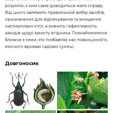
розуміти, з ким саме доводиться мати справу.
Від цього залежить правильний вибір засобів,
призначених для відлякування та знищення
настирливих істот, а значить і ефективність
заходів щодо захисту ягідника. Познайомимося
ближче з тими, хто позбавляє нас повноцінного,
якісного врожаю садової суниці.
Довгоносик