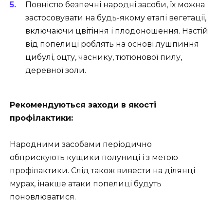
Повністю безпечні народні засоби, їх можна
застосовувати на будь-якому етапі вегетації,
включаючи цвітіння і плодоношення. Настій
від попелиці роблять на основі лушпиння
цибулі, оцту, часнику, тютюнової пилу,
деревної золи.
Рекомендуються заходи в якості
профілактики:
Народними засобами періодично
обприскують кущики полуниці і з метою
профілактики. Слід також вивести на ділянці
мурах, інакше атаки попелиці будуть
поновлюватися.