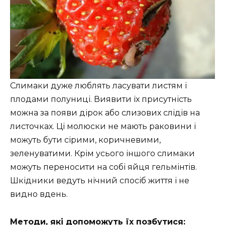
Слимаки дуже люблять ласувати листям і
плодами полуниці. Виявити їх присутність
можна за появи дірок або слизових слідів на
листочках. Ці молюски не мають раковини і
можуть бути сірими, коричневими,
зеленуватими. Крім усього іншого слимаки
можуть переносити на собі яйця гельмінтів.
Шкідники ведуть нічний спосіб життя і не
видно вдень.
Методи, які допоможуть їх позбутися: