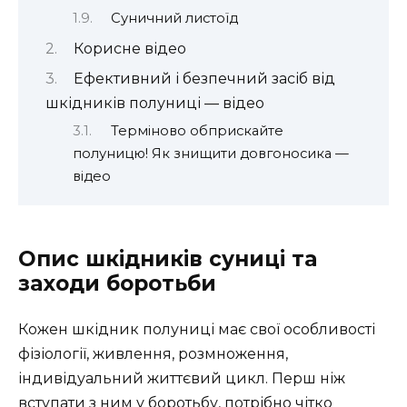
Суничний листоїд
Корисне відео
Ефективний і безпечний засіб від
шкідників полуниці — відео
Терміново обприскайте
полуницю! Як знищити довгоносика —
відео
Опис шкідників суниці та
заходи боротьби
Кожен шкідник полуниці має свої особливості
фізіології, живлення, розмноження,
індивідуальний життєвий цикл. Перш ніж
вступати з ним у боротьбу, потрібно чітко