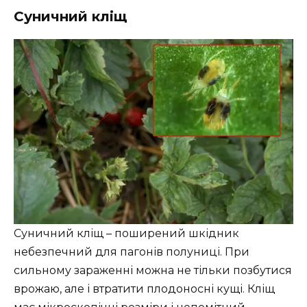
Суничний кліщ
Суничний кліщ – поширений шкідник
небезпечний для пагонів полуниці. При
сильному зараженні можна не тільки позбутися
врожаю, але і втратити плодоносні кущі. Кліщ