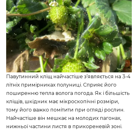
Павутинний кліщ найчастіше з’являється на 3-4
літніх примірниках полуниці. Сприяє його
поширенню тепла волога погода. Як і більшість
кліщів, шкідник має мікроскопічні розміри,
тому його важко помітити при огляді рослин.
Найчастіше він мешкає на молодих пагонах,
нижньої частини листя в прикореневій зоні.