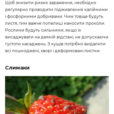
Щоб знизити ризик зараження, необхідно
регулярно проводити підживлення калійними
і фосфорними добривами. Чим товще будуть
листя, тим важче попелиці наносити проколи.
Рослини будуть сильними, якщо їх
висаджувати на деякій відстані, не допускаючи
густоти насаджень. З кущів потрібно видалити
всі пошкоджені, хворі і деформовані листки.
Слимаки