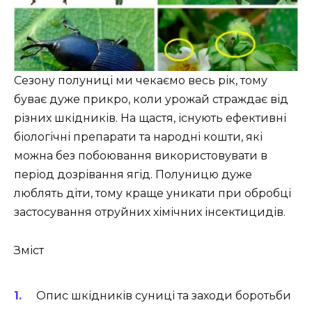
Сезону полуниці ми чекаємо весь рік, тому
буває дуже прикро, коли урожай страждає від
різних шкідників. На щастя, існують ефективні
біологічні препарати та народні кошти, які
можна без побоювання використовувати в
період дозрівання ягід. Полуницю дуже
люблять діти, тому краще уникати при обробці
застосування отруйних хімічних інсектицидів.
Зміст
Опис шкідників суниці та заходи боротьби