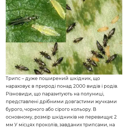
Трипс – дуже поширений шкідник, що
нараховує в природі понад 2000 видів і родів.
Різновиди, що паразитують на полуниці,
представлені дрібними довгастими жучками
бурого, чорного або сірого кольору. В
основному, розмір шкідників не перевищує 2
мм У місцях проколів, завданих трипсами, на