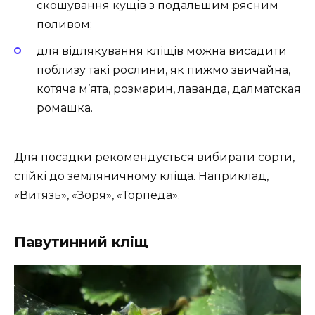
скошування кущів з подальшим рясним
поливом;
для відлякування кліщів можна висадити
поблизу такі рослини, як пижмо звичайна,
котяча м’ята, розмарин, лаванда, далматская
ромашка.
Для посадки рекомендується вибирати сорти,
стійкі до земляничному кліща. Наприклад,
«Витязь», «Зоря», «Торпеда».
Павутинний кліщ