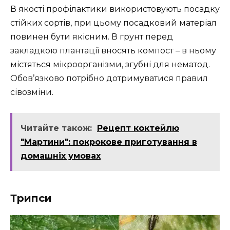
В якості профілактики використовують посадку
стійких сортів, при цьому посадковий матеріал
повинен бути якісним. В грунт перед
закладкою плантації вносять компост – в ньому
містяться мікроорганізми, згубні для нематод.
Обов’язково потрібно дотримуватися правил
сівозміни.
Читайте також:
Рецепт коктейлю
"Мартини": покрокове приготування в
домашніх умовах
Трипси