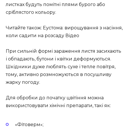
листках будуть помітні плями бурого або
сріблястого кольору.
Читайте також: Еустома: вирощування з насіння,
коли садити на розсаду Відео
При сильній формі зараження листя засихають
і обпадають, бутони і квітки деформуються.
Шкідники дуже люблять сухе і тепле повітря,
тому, активно розмножуються в посушливу
жарку погоду.
Для обробки до початку цвітіння можна
використовувати хімічні препарати, такі як:
«Фітоверм»;