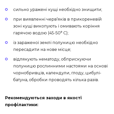
сильно уражені кущі необхідно знищити;
при виявленні черв’яків в прикореневій
зоні кущі викопують і омивають коріння
гарячою водою (45-50° C);
із зараженої землі полуницю необхідно
пересадити на нове місце;
відлякують нематоду, обприскуючи
полуницю рослинними настоями на основі
чорнобривців, календули, глоду, цибулі-
батуна, обробки проводять кілька разів.
Рекомендуються заходи в якості
профілактики: