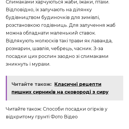
Слимаками харчуються жаби, їжаки, птахи.
Відповідно, їх залучають на ділянку
будівництвом будиночків для зимівлі,
розстановкою годівниць. Для залучення жаб
можна обладнати маленький ставок.
Відлякують молюсків такі трави як лаванда,
розмарин, шавлія, чебрець, часник. З-за
посадки цих рослин заодно зі слимаками
зникнуть і мурахи.
Читайте також:
Класичні рецепти
пишних сирників на сковороді з сиру
Читайте також: Способи посадки огірків у
відкритому грунті Фото Відео