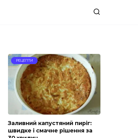
РЕЦЕПТИ
Заливний капустяний пиріг:
швидке і смачне рішення за
30 хвилин