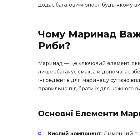
додає багатовимірності будь-якому в
Чому Маринад Важ
Риби?
Маринад — це ключовий елемент, який
лише збагачує смак, а й допомагає збе
інгредієнтів для маринаду суттєво вп
правильно підібрати їх для кожного в
Основні Елементи Мар
Кислий компонент:
Лимонний сік