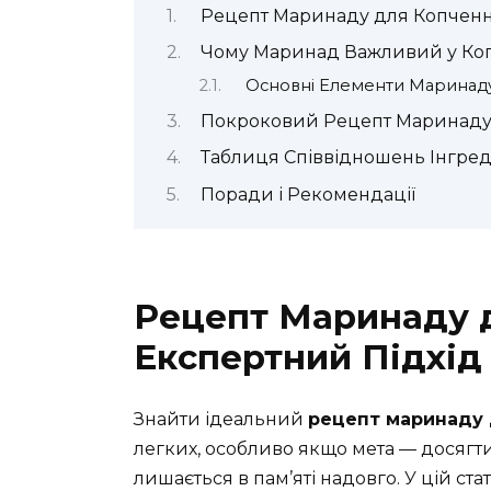
Рецепт Маринаду для Копченн
Чому Маринад Важливий у Ко
Основні Елементи Маринад
Покроковий Рецепт Маринаду
Таблиця Співвідношень Інгреді
Поради і Рекомендації
Рецепт Маринаду 
Експертний Підхід
Знайти ідеальний
рецепт маринаду 
легких, особливо якщо мета — досягт
лишається в пам’яті надовго. У цій ст