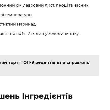
монний сік, лавровий лист, перці та часник.
ої температури.
остиглий маринад.
залиште на 8-12 годин у холодильнику.
ий торт: ТОП-9 рецептів для справжніх
шень Інгредієнтів