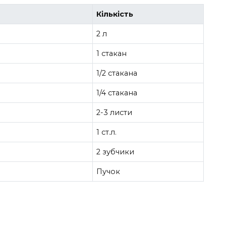
Кількість
2 л
1 стакан
1/2 стакана
1/4 стакана
2-3 листи
1 ст.л.
2 зубчики
Пучок