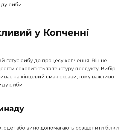
иду риби.
ливий у Копченні
 готує рибу до процесу копчення. Він не
регти соковитість та текстуру продукту. Вибір
ливає на кінцевий смак страви, тому важливо
иду риби.
инаду
, оцет або вино допомагають розщепити білки