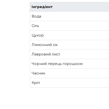
Інгредієнт
Вода
Сіль
Цукор
Лимонний сік
Лавровий лист
Чорний перець горошком
Часник
Кріп