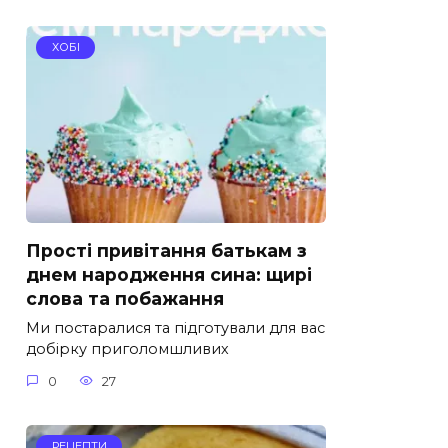
ХОБІ
Прості привітання батькам з
днем народження сина: щирі
слова та побажання
Ми постаралися та підготували для вас
добірку приголомшливих
0
27
РЕЦЕПТИ