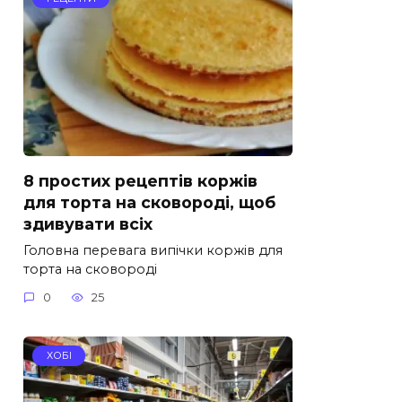
8 простих рецептів коржів
для торта на сковороді, щоб
здивувати всіх
Головна перевага випічки коржів для
торта на сковороді
0
25
ХОБІ