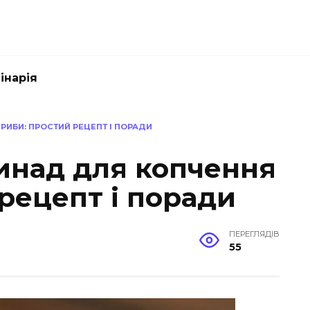
інарія
ИБИ: ПРОСТИЙ РЕЦЕПТ І ПОРАДИ
инад для копчення
рецепт і поради
ПЕРЕГЛЯДІВ
55