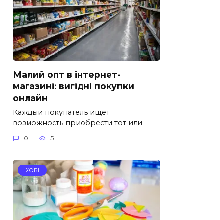
Малий опт в інтернет-
магазині: вигідні покупки
онлайн
Каждый покупатель ищет
возможность приобрести тот или
0
5
ХОБІ