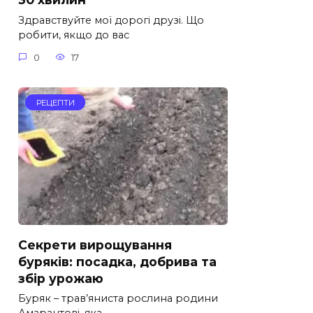
Здравствуйте мої дорогі друзі. Що
робити, якщо до вас
0
17
РЕЦЕПТИ
Секрети вирощування
буряків: посадка, добрива та
збір урожаю
Буряк – трав’яниста рослина родини