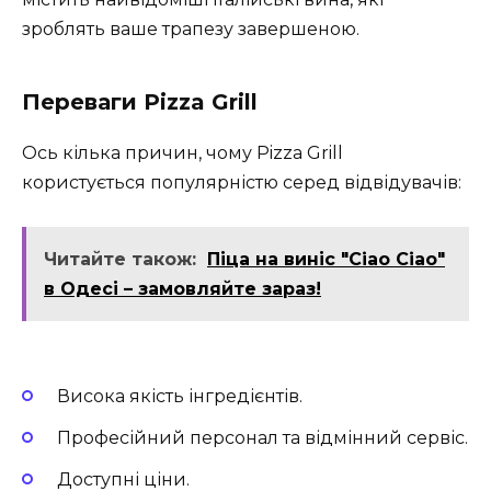
зроблять ваше трапезу завершеною.
Переваги Pizza Grill
Ось кілька причин, чому Pizza Grill
користується популярністю серед відвідувачів:
Читайте також:
Піца на виніс "Ciao Ciao"
в Одесі – замовляйте зараз!
Висока якість інгредієнтів.
Професійний персонал та відмінний сервіс.
Доступні ціни.