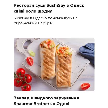
Ресторан суші SushiSay в Одесі:
свіжі роли щодня
SushiSay в Одесі: Японська Кухня з
Українським Серцем
Заклад швидкого харчування
Shaurma Brothers в Одесі