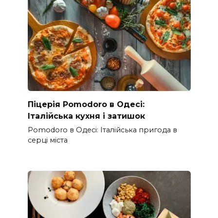
Піцерія Pomodoro в Одесі:
Італійська кухня і затишок
Pomodoro в Одесі: Італійська пригода в
серці міста