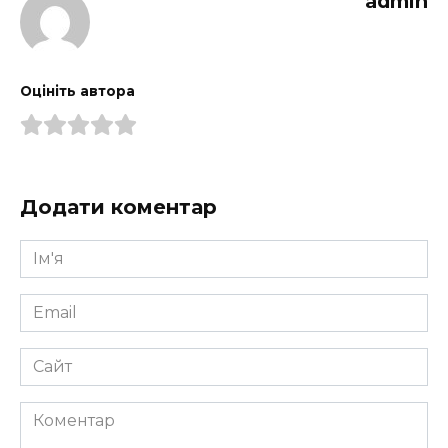
admin
Оцініть автора
Додати коментар
Ім'я
*
Email
*
Сайт
Коментар