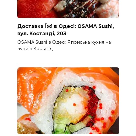
Доставка Їжі в Одесі: OSAMA Sushi,
вул. Костанді, 203
OSAMA Sushi в Одесі: Японська кухня на
вулиці Костанді