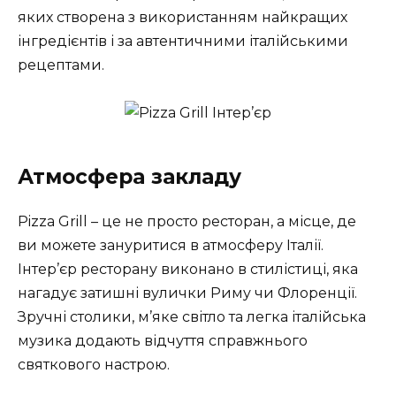
яких створена з використанням найкращих
інгредієнтів і за автентичними італійськими
рецептами.
Атмосфера закладу
Pizza Grill – це не просто ресторан, а місце, де
ви можете зануритися в атмосферу Італії.
Інтер’єр ресторану виконано в стилістиці, яка
нагадує затишні вулички Риму чи Флоренції.
Зручні столики, м’яке світло та легка італійська
музика додають відчуття справжнього
святкового настрою.