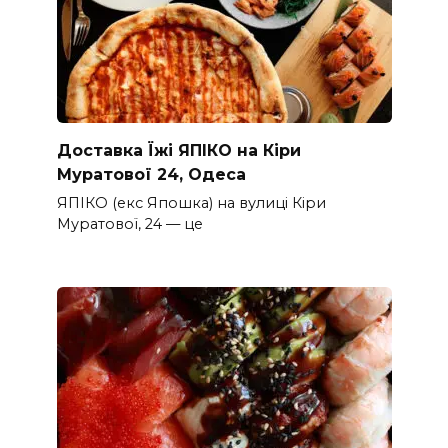
Доставка Їжі ЯПІКО на Кіри
Муратової 24, Одеса
ЯПІКО (екс Япошка) на вулиці Кіри
Муратової, 24 — це