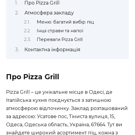
Про Pizza Grill
Атмосфера закладу
Меню: багатий вибір піц
Інші страви та напої
Переваги Pizza Grill
Контактна інформація
Про Pizza Grill
Pizza Grill – це унікальне місце в Одесі, де
італійська кухня поєднується з затишною
атмосферою відпочинку. Заклад розташований
за адресою: Усатове пос, Тіниста вулиця, 15,
Одеса, Одеська область, Україна, 67664. Тут ви
знайдете широкий асортимент піц, кожна з