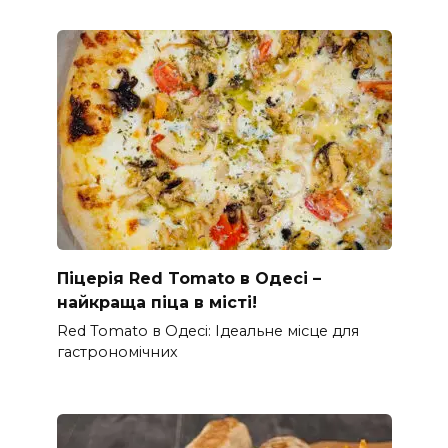
Піцерія Red Tomato в Одесі –
найкраща піца в місті!
Red Tomato в Одесі: Ідеальне місце для
гастрономічних