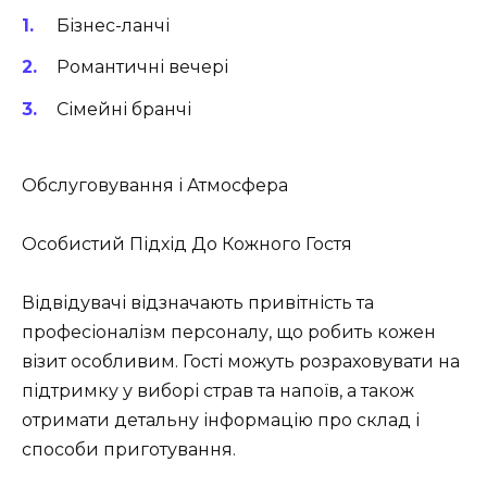
Бізнес-ланчі
Романтичні вечері
Сімейні бранчі
Обслуговування і Атмосфера
Особистий Підхід До Кожного Гостя
Відвідувачі відзначають привітність та
професіоналізм персоналу, що робить кожен
візит особливим. Гості можуть розраховувати на
підтримку у виборі страв та напоїв, а також
отримати детальну інформацію про склад і
способи приготування.