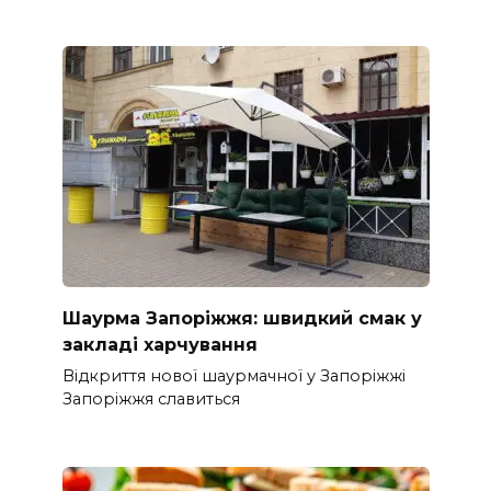
Шаурма Запоріжжя: швидкий смак у
закладі харчування
Відкриття нової шаурмачної у Запоріжжі
Запоріжжя славиться