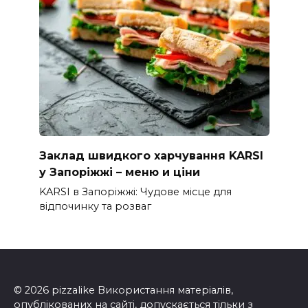
Заклад швидкого харчування KARSI
у Запоріжжі – меню и ціни
KARSI в Запоріжжі: Чудове місце для
відпочинку та розваг
© 2026 pizzalike Використання матеріалів,
опублікованих на сайті, допускається тільки з