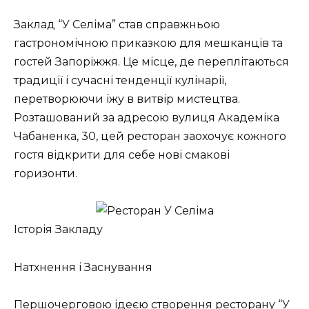
Заклад “У Селіма” став справжньою
гастрономічною приказкою для мешканців та
гостей Запоріжжя. Це місце, де переплітаються
традиції і сучасні тенденції кулінарії,
перетворюючи їжу в витвір мистецтва.
Розташований за адресою вулиця Академіка
Чабаненка, 30, цей ресторан заохочує кожного
гостя відкрити для себе нові смакові
горизонти.
Історія Закладу
Натхнення і Заснування
Першочерговою ідеєю створення ресторану “У