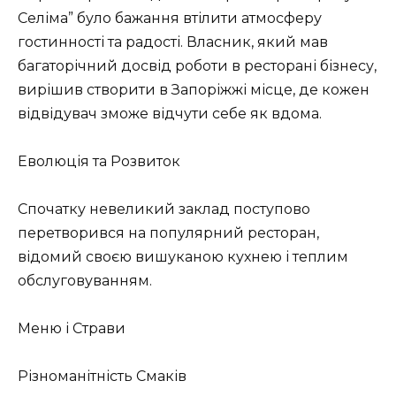
Селіма” було бажання втілити атмосферу
гостинності та радості. Власник, який мав
багаторічний досвід роботи в ресторані бізнесу,
вирішив створити в Запоріжжі місце, де кожен
відвідувач зможе відчути себе як вдома.
Еволюція та Розвиток
Спочатку невеликий заклад поступово
перетворився на популярний ресторан,
відомий своєю вишуканою кухнею і теплим
обслуговуванням.
Меню і Страви
Різноманітність Смаків