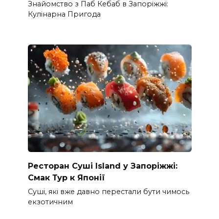
Знайомство з Паб Кебаб в Запоріжжі:
Кулінарна Пригода
Ресторан Суші Island у Запоріжжі:
Смак Тур к Японії
Суші, які вже давно перестали бути чимось
екзотичним