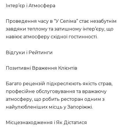
Інтер’єр і Атмосфера
Проведення часу в “У Селіма” стає незабутнім
завдяки теплому та затишному інтер’єру, що
навіює атмосферу східної гостинності.
Відгуки і Рейтинги
Позитивні Враження Клієнтів
Багато рецензій підкреслюють якість страв,
професійне обслуговування та вражаючу
атмосферу, що робить ресторан одним з
найулюбленіших місць у Запоріжжі.
Місцезнаходження і Як Дістатися