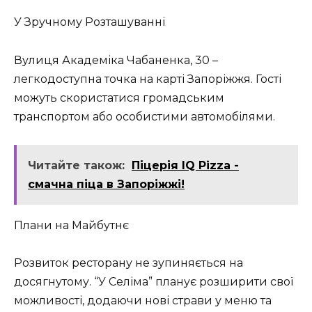
У Зручному Розташуванні
Вулиця Академіка Чабаненка, 30 –
легкодоступна точка на карті Запоріжжя. Гості
можуть скористатися громадським
транспортом або особистими автомобілями.
Читайте також:
Піцерія IQ Pizza -
смачна піца в Запоріжжі!
Плани на Майбутнє
Розвиток ресторану не зупиняється на
досягнутому. “У Селіма” планує розширити свої
можливості, додаючи нові страви у меню та