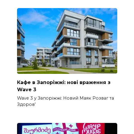
Кафе в Запоріжжі: нові враження з
Wave 3
Wave 3 у Запоріжжі: Новий Маяк Розваг та
Здоров’