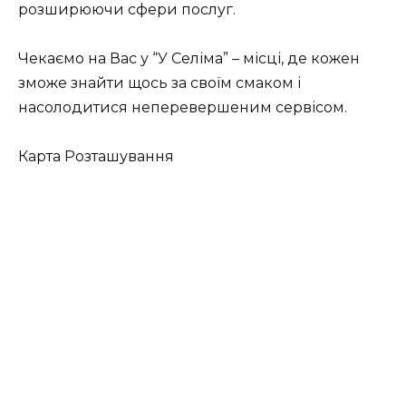
розширюючи сфери послуг.
Чекаємо на Вас у “У Селіма” – місці, де кожен
зможе знайти щось за своїм смаком і
насолодитися неперевершеним сервісом.
Карта Розташування