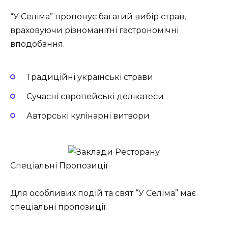
“У Селіма” пропонує багатий вибір страв,
враховуючи різноманітні гастрономічні
вподобання.
Традиційні українські страви
Сучасні європейські делікатеси
Авторські кулінарні витвори
Спеціальні Пропозиції
Для особливих подій та свят “У Селіма” має
спеціальні пропозиції: