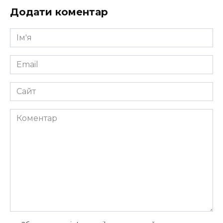
Додати коментар
Ім'я
*
Email
*
Сайт
Коментар