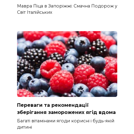
Мавра Піца в Запоріжжі: Смачна Подорож у
Світ Італійських
Переваги та рекомендації
зберігання заморожених ягід вдома
Багаті вітамінами ягоди корисні і будь-якій
дитині