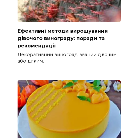
Ефективні методи вирощування
дівочого винограду: поради та
рекомендації
Декоративний виноград, званий дівочим
або диким, –