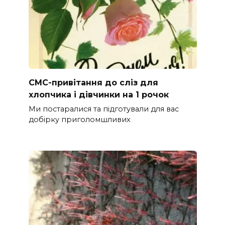
СМС-привітання до сліз для
хлопчика і дівчинки на 1 рочок
Ми постаралися та підготували для вас
добірку приголомшливих