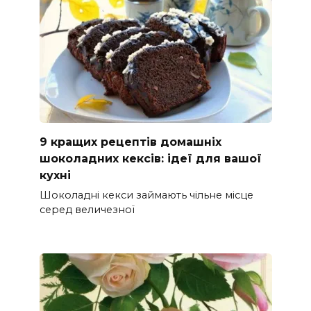
9 кращих рецептів домашніх
шоколадних кексів: ідеї для вашої
кухні
Шоколадні кекси займають чільне місце
серед величезної