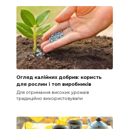
Огляд калійних добрив: користь
для рослин і топ виробників
Для отримання високих урожаїв
традиційно використовували