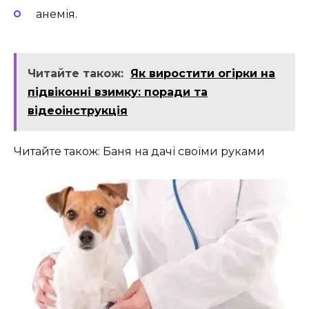
анемія.
Читайте також:
Як виростити огірки на
підвіконні взимку: поради та
відеоінструкція
Читайте також: Баня на дачі своїми руками