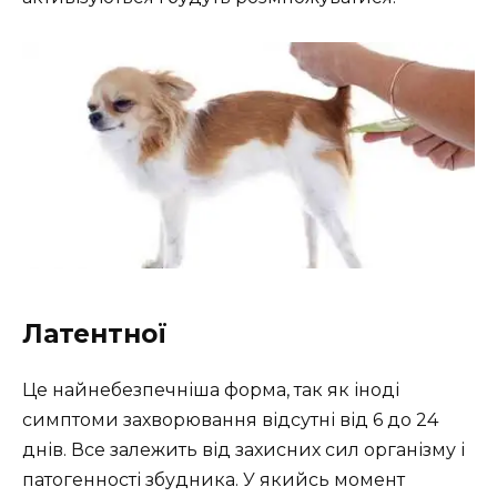
Латентної
Це найнебезпечніша форма, так як іноді
симптоми захворювання відсутні від 6 до 24
днів. Все залежить від захисних сил організму і
патогенності збудника. У якийсь момент