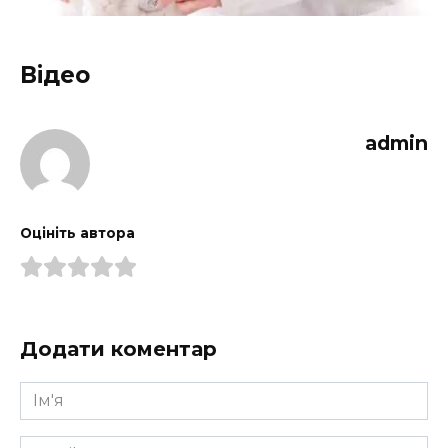
Відео
admin
Оцініть автора
Додати коментар
Ім'я
*
Email