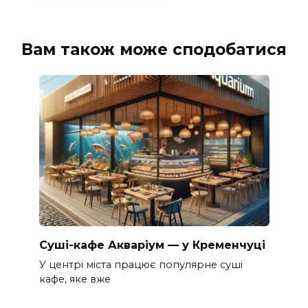
Вам також може сподобатися
Суші-кафе Акваріум — у Кременчуці
У центрі міста працює популярне суші
кафе, яке вже