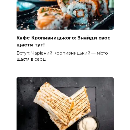
Кафе Кропивницького: Знайди своє
щастя тут!
Вступ: Чарівний Кропивницький — місто
щастя в серці