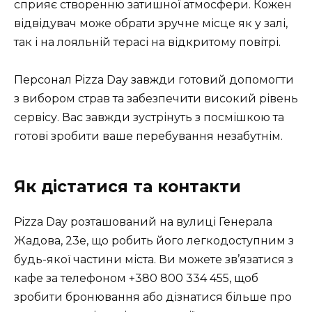
сприяє створенню затишної атмосфери. Кожен
відвідувач може обрати зручне місце як у залі,
так і на лояльній терасі на відкритому повітрі.
Персонал Pizza Day завжди готовий допомогти
з вибором страв та забезпечити високий рівень
сервісу. Вас завжди зустрінуть з посмішкою та
готові зробити ваше перебування незабутнім.
Як дістатися та контакти
Pizza Day розташований на вулиці Генерала
Жадова, 23е, що робить його легкодоступним з
будь-якої частини міста. Ви можете зв’язатися з
кафе за телефоном +380 800 334 455, щоб
зробити бронювання або дізнатися більше про