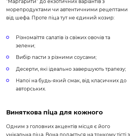
“Маргарити” до екзотичних варіантів з
морепродуктами чи автентичними рецептами
від шефа. Проте піца тут не єдиний козир:
Різномаїття салатів із свіжих овочів та
зелени;
Вибір пасти з різними соусами;
Десерти, які ідеально завершують трапезу;
Напої на будь-який смак, від класичних до
авторських.
Виняткова піца для кожного
Одним з головних акцентів місця є його
унікальна піца. Вона подається на тонкому тісті з