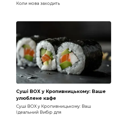
Коли мова заходить
Суші BOX у Кропивницькому: Ваше
улюблене кафе
Суші BOX у Кропивницькому: Ваш
Ідеальний Вибір для