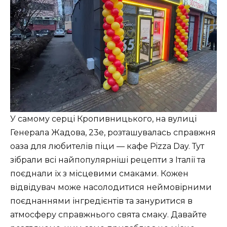
У самому серці Кропивницького, на вулиці
Генерала Жадова, 23е, розташувалась справжня
оаза для любителів піци — кафе Pizza Day. Тут
зібрали всі найпопулярніші рецепти з Італії та
поєднали їх з місцевими смаками. Кожен
відвідувач може насолодитися неймовірними
поєднаннями інгредієнтів та зануритися в
атмосферу справжнього свята смаку. Давайте