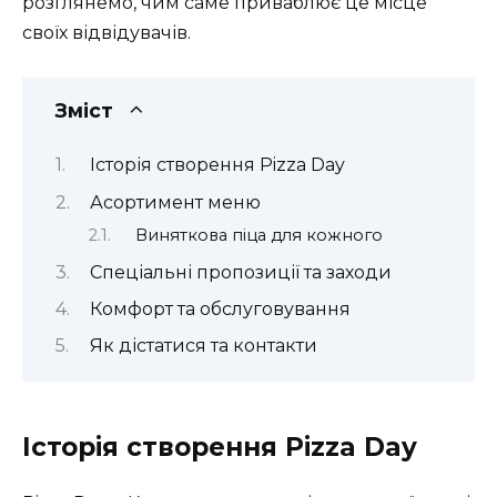
розглянемо, чим саме приваблює це місце
своїх відвідувачів.
Зміст
Історія створення Pizza Day
Асортимент меню
Виняткова піца для кожного
Спеціальні пропозиції та заходи
Комфорт та обслуговування
Як дістатися та контакти
Історія створення Pizza Day