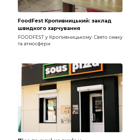
FoodFest Кропивницький: заклад
швидкого харчування
FOODFEST у Кропивницькому: Свято смаку
та атмосфери