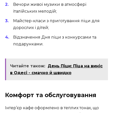
Вечори живої музики в атмосфері
італійських мелодій;
Майстер-класи з приготування піци для
дорослих і дітей;
Відзначення Дня піци з конкурсами та
подарунками.
Читайте також:
День Піци: Піца на виніс
в Одесі - смачно й швидко
Комфорт та обслуговування
Інтер’єр кафе оформлено в теплих тонах, що