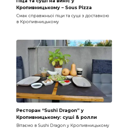
Піца та суші на виніс у
Кропивницькому – Sous Pizza
Смак справжньої піци та суші з доставкою
в Кропивницькому
Ресторан “Sushi Dragon” у
Кропивницькому: суші & ролли
Вітаємо в Sushi Dragon у Кропивницькому