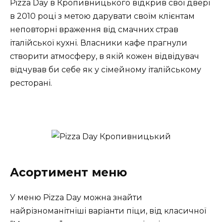
Pizza Day в Кропивницького відкрив свої двері
в 2010 році з метою дарувати своїм клієнтам
неповторні враження від смачних страв
італійської кухні. Власники кафе прагнули
створити атмосферу, в якій кожен відвідувач
відчував би себе як у сімейному італійському
ресторані.
Асортимент меню
У меню Pizza Day можна знайти
найрізноманітніші варіанти піци, від класичної