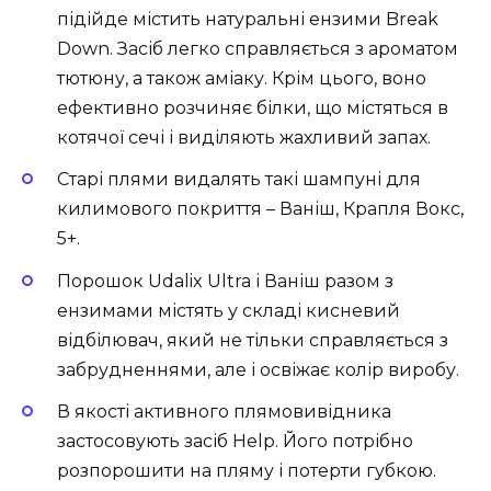
підійде містить натуральні ензими Break
Down. Засіб легко справляється з ароматом
тютюну, а також аміаку. Крім цього, воно
ефективно розчиняє білки, що містяться в
котячої сечі і виділяють жахливий запах.
Старі плями видалять такі шампуні для
килимового покриття – Ваніш, Крапля Вокс,
5+.
Порошок Udalix Ultra і Ваніш разом з
ензимами містять у складі кисневий
відбілювач, який не тільки справляється з
забрудненнями, але і освіжає колір виробу.
В якості активного плямовивідника
застосовують засіб Help. Його потрібно
розпорошити на пляму і потерти губкою.