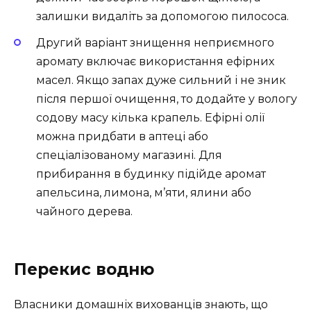
залишки видаліть за допомогою пилососа.
Другий варіант знищення неприємного
аромату включає використання ефірних
масел. Якщо запах дуже сильний і не зник
після першої очищення, то додайте у вологу
содову масу кілька крапель. Ефірні олії
можна придбати в аптеці або
спеціалізованому магазині. Для
прибирання в будинку підійде аромат
апельсина, лимона, м’яти, ялини або
чайного дерева.
Перекис водню
Власники домашніх вихованців знають, що