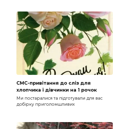
СМС-привітання до сліз для
хлопчика і дівчинки на 1 рочок
Ми постаралися та підготували для вас
добірку приголомшливих