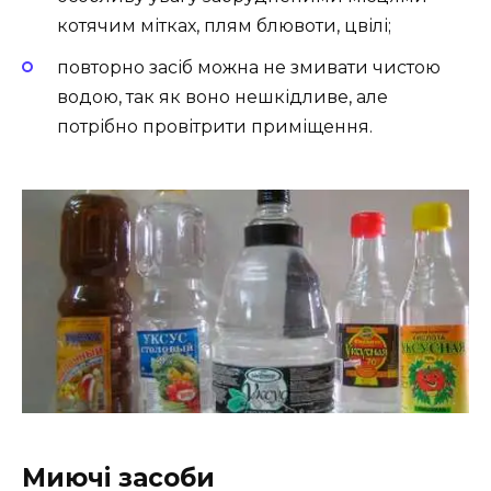
котячим мітках, плям блювоти, цвілі;
повторно засіб можна не змивати чистою
водою, так як воно нешкідливе, але
потрібно провітрити приміщення.
Миючі засоби