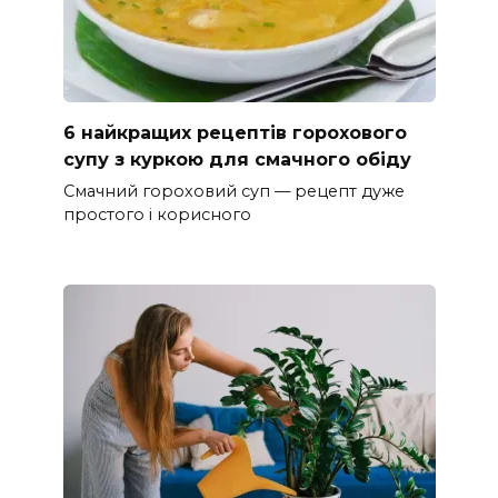
6 найкращих рецептів горохового
супу з куркою для смачного обіду
Смачний гороховий суп — рецепт дуже
простого і корисного