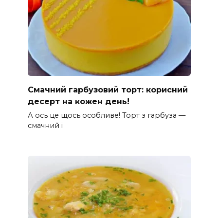
Смачний гарбузовий торт: корисний
десерт на кожен день!
А ось це щось особливе! Торт з гарбуза —
смачний і