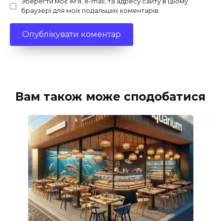
Зберегти моє ім'я, e-mail, та адресу сайту в цьому
браузері для моїх подальших коментарів.
Вам також може сподобатися