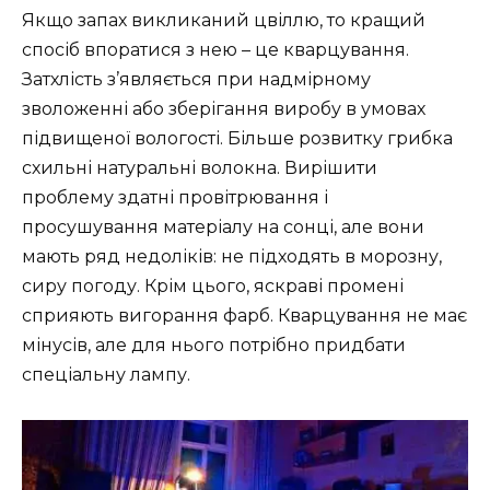
Якщо запах викликаний цвіллю, то кращий
спосіб впоратися з нею – це кварцування.
Затхлість з’являється при надмірному
зволоженні або зберігання виробу в умовах
підвищеної вологості. Більше розвитку грибка
схильні натуральні волокна. Вирішити
проблему здатні провітрювання і
просушування матеріалу на сонці, але вони
мають ряд недоліків: не підходять в морозну,
сиру погоду. Крім цього, яскраві промені
сприяють вигорання фарб. Кварцування не має
мінусів, але для нього потрібно придбати
спеціальну лампу.