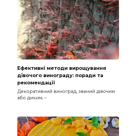
Ефективні методи вирощування
дівочого винограду: поради та
рекомендації
Декоративний виноград, званий дівочим
або диким, –