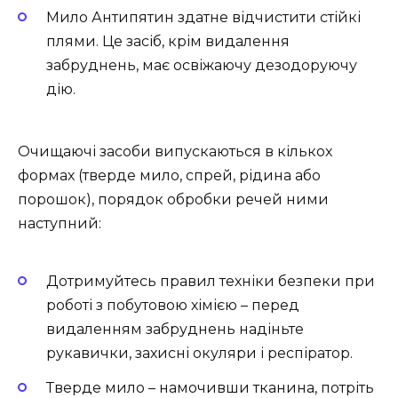
Мило Антипятин здатне відчистити стійкі
плями. Це засіб, крім видалення
забруднень, має освіжаючу дезодоруючу
дію.
Очищаючі засоби випускаються в кількох
формах (тверде мило, спрей, рідина або
порошок), порядок обробки речей ними
наступний:
Дотримуйтесь правил техніки безпеки при
роботі з побутовою хімією – перед
видаленням забруднень надіньте
рукавички, захисні окуляри і респіратор.
Тверде мило – намочивши тканина, потріть