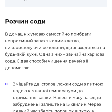
Розчин соди
В домашніх умовах самостійно прибрати
неприємний запах з килима легко,
використовуючи речовини, що знаходяться на
будь-якій кухні. Одна з них – звичайна харчова
сода. Є два способи чищення речей з її
допомогою:
Змішайте дві столові ложки соди з питною
водою кімнатної температури до
отримання кашки. Нанесіть масу на сліди
забруднень і залиште на 15 хвилин. Через
деякий час зберіть порошок щіткою, а