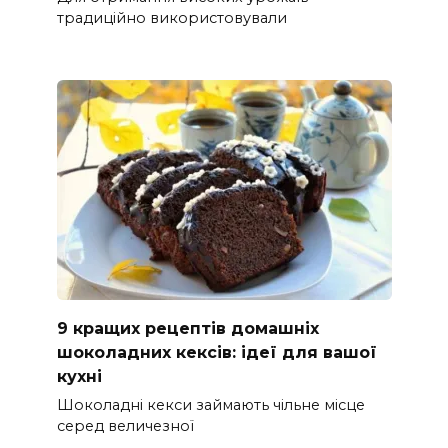
традиційно використовували
9 кращих рецептів домашніх
шоколадних кексів: ідеї для вашої
кухні
Шоколадні кекси займають чільне місце
серед величезної