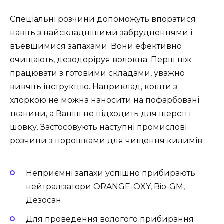
Спеціальні розчини допоможуть впоратися
навіть з найскладнішими забрудненнями і
въевшимися запахами. Вони ефективно
очищають, дезодоріруя волокна. Перш ніж
працювати з готовими складами, уважно
вивчіть інструкцію. Наприклад, кошти з
хлоркою не можна наносити на пофарбовані
тканини, а Ваніш не підходить для шерсті і
шовку. Застосовують наступні промислові
розчини з порошками для чищення килимів:
Неприємні запахи успішно прибирають
нейтралізатори ORANGE-OXY, Bio-GM,
Дезосан.
Для проведення вологого прибирання