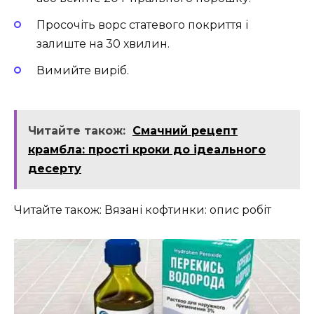
Просочіть ворс статевого покриття і
залиште на 30 хвилин.
Вимийте виріб.
Читайте також:
Смачний рецепт
крамбла: прості кроки до ідеального
десерту
Читайте також: Вязані кофтинки: опис робіт