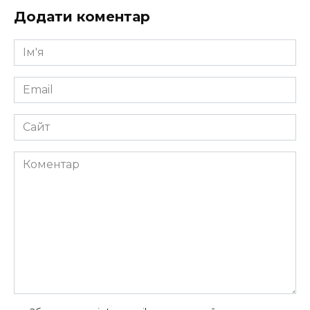
Додати коментар
Ім'я
*
Email
*
Сайт
Коментар