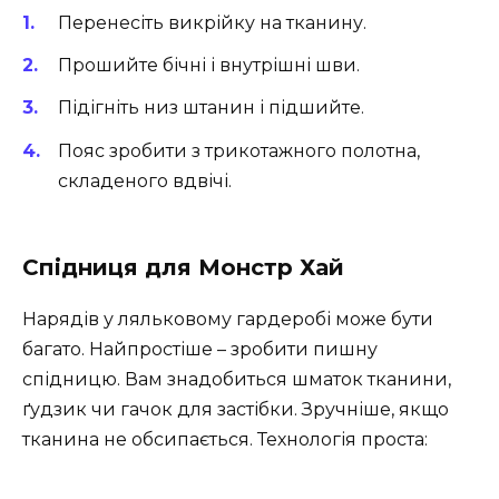
Перенесіть викрійку на тканину.
Прошийте бічні і внутрішні шви.
Підігніть низ штанин і підшийте.
Пояс зробити з трикотажного полотна,
складеного вдвічі.
Спідниця для Монстр Хай
Нарядів у ляльковому гардеробі може бути
багато. Найпростіше – зробити пишну
спідницю. Вам знадобиться шматок тканини,
ґудзик чи гачок для застібки. Зручніше, якщо
тканина не обсипається. Технологія проста: