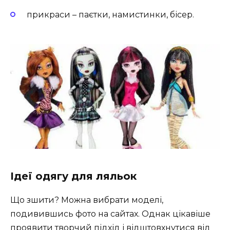
прикраси – паєтки, намистинки, бісер.
Ідеї одягу для ляльок
Що зшити? Можна вибрати моделі,
подивившись фото на сайтах. Однак цікавіше
проявити творчий підхід і відштовхнутися від