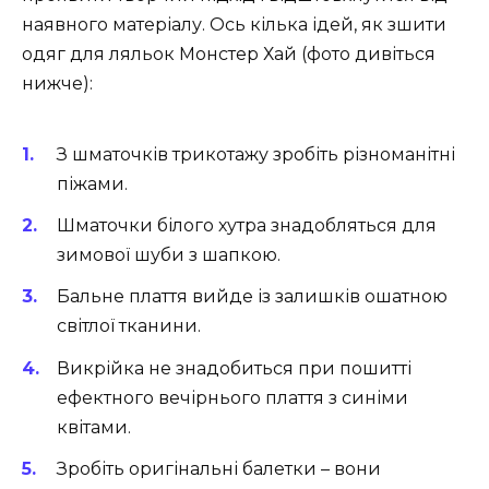
наявного матеріалу. Ось кілька ідей, як зшити
одяг для ляльок Монстер Хай (фото дивіться
нижче):
З шматочків трикотажу зробіть різноманітні
піжами.
Шматочки білого хутра знадобляться для
зимової шуби з шапкою.
Бальне плаття вийде із залишків ошатною
світлої тканини.
Викрійка не знадобиться при пошитті
ефектного вечірнього плаття з синіми
квітами.
Зробіть оригінальні балетки – вони