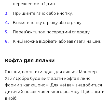
перехлестом в 1 див.
Пришийте гачок або кнопку.
Візьміть тонку стрічку або стрічку.
Перев’яжіть топ посередині спереду.
Кінці можна відрізати або зав’язати на шиї.
Кофта для ляльки
Як швидко зшити одяг для ляльок Монстер
Хай? Добре буде виглядати кофта вільної
форми з капюшоном. Для неї вам знадобиться
дитячий носок маленького розміру. Щоб зшити
виріб: