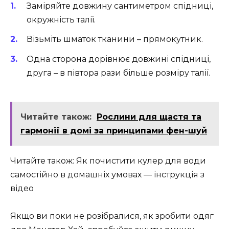
Заміряйте довжину сантиметром спідниці,
окружність талії.
Візьміть шматок тканини – прямокутник.
Одна сторона дорівнює довжині спідниці,
друга – в півтора рази більше розміру талії.
Читайте також:
Рослини для щастя та
гармонії в домі за принципами фен-шуй
Читайте також: Як почистити кулер для води
самостійно в домашніх умовах — інструкція з
відео
Якщо ви поки не розібралися, як зробити одяг