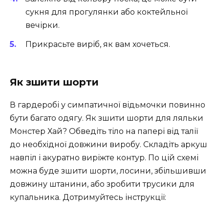
сукня для прогулянки або коктейльної
вечірки.
Прикрасьте виріб, як вам хочеться.
Як зшити шорти
В гардеробі у симпатичної відьмочки повинно
бути багато одягу. Як зшити шорти для ляльки
Монстер Хай? Обведіть тіло на папері від талії
до необхідної довжини виробу. Складіть аркуш
навпіл і акуратно виріжте контур. По цій схемі
можна буде зшити шорти, лосини, збільшивши
довжину штанини, або зробити трусики для
купальника. Дотримуйтесь інструкції: