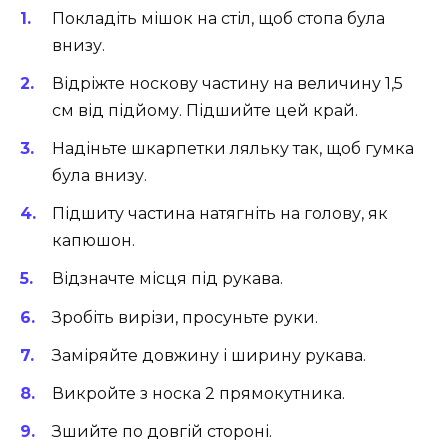
Покладіть мішок на стіл, щоб стопа була
внизу.
Відріжте носкову частину на величину 1,5
см від підйому. Підшийте цей край.
Надіньте шкарпетки ляльку так, щоб гумка
була внизу.
Підшиту частина натягніть на голову, як
капюшон.
Відзначте місця під рукава.
Зробіть вирізи, просуньте руки.
Заміряйте довжину і ширину рукава.
Викройте з носка 2 прямокутника.
Зшийте по довгій стороні.