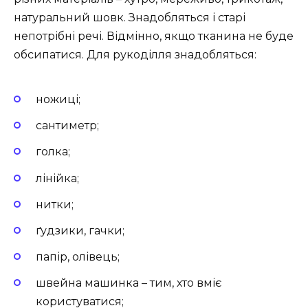
натуральний шовк. Знадобляться і старі
непотрібні речі. Відмінно, якщо тканина не буде
обсипатися. Для рукоділля знадобляться:
ножиці;
сантиметр;
голка;
лінійка;
нитки;
ґудзики, гачки;
папір, олівець;
швейна машинка – тим, хто вміє
користуватися;