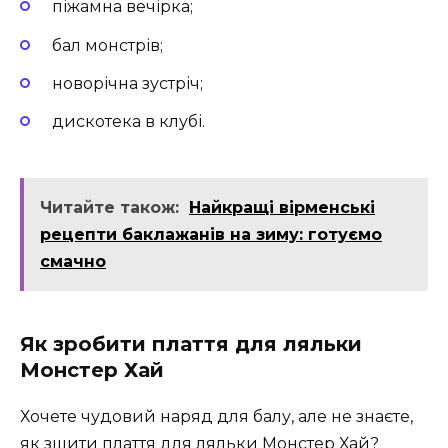
піжамна вечірка;
бал монстрів;
новорічна зустріч;
дискотека в клубі.
Читайте також:
Найкращі вірменські
рецепти баклажанів на зиму: готуємо
смачно
Як зробити плаття для ляльки
Монстер Хай
Хочете чудовий наряд для балу, але не знаєте,
як зшити плаття для ляльки Монстер Хай?