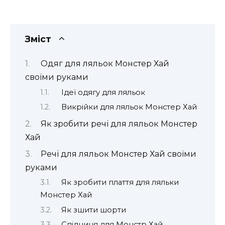
Зміст
Одяг для ляльок Монстер Хай
своїми руками
Ідеї одягу для ляльок
Викрійки для ляльок Монстер Хай
Як зробити речі для ляльок Монстер
Хай
Речі для ляльок Монстер Хай своїми
руками
Як зробити плаття для ляльки
Монстер Хай
Як зшити шорти
Спідниця для Монстр Хай