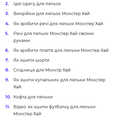
Ідеї одягу для ляльок
Викрійки для ляльок Монстер Хай
Як зробити речі для ляльок Монстер Хай
Речі для ляльок Монстер Хай своїми
руками
Як зробити плаття для ляльки Монстер Хай
Як зшити шорти
Спідниця для Монстр Хай
Як зшити купальник для ляльки Монстер
Хай
Кофта для ляльки
Відео: як зшити футболку для ляльки
Монстер Хай