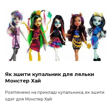
Як зшити купальник для ляльки
Монстер Хай
Розглянемо на прикладі купальника, як зшити
одяг для Монстер Хай: