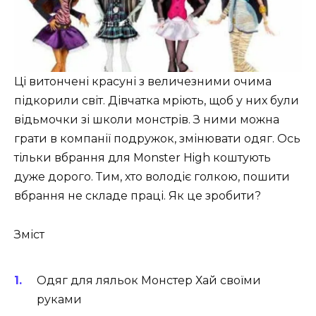
Ці витончені красуні з величезними очима
підкорили світ. Дівчатка мріють, щоб у них були
відьмочки зі школи монстрів. З ними можна
грати в компанії подружок, змінювати одяг. Ось
тільки вбрання для Monster High коштують
дуже дорого. Тим, хто володіє голкою, пошити
вбрання не складе праці. Як це зробити?
Зміст
Одяг для ляльок Монстер Хай своїми
руками