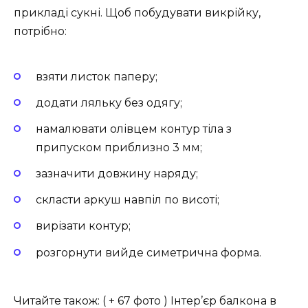
прикладі сукні. Щоб побудувати викрійку,
потрібно:
взяти листок паперу;
додати ляльку без одягу;
намалювати олівцем контур тіла з
припуском приблизно 3 мм;
зазначити довжину наряду;
скласти аркуш навпіл по висоті;
вирізати контур;
розгорнути вийде симетрична форма.
Читайте також: ( + 67 фото ) Інтер’єр балкона в