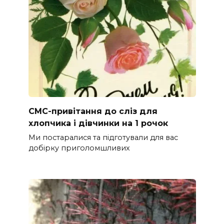
СМС-привітання до сліз для
хлопчика і дівчинки на 1 рочок
Ми постаралися та підготували для вас
добірку приголомшливих