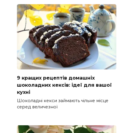
9 кращих рецептів домашніх
шоколадних кексів: ідеї для вашої
кухні
Шоколадні кекси займають чільне місце
серед величезної