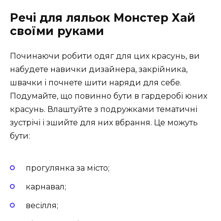
Речі для ляльок Монстер Хай
своїми руками
Починаючи робити одяг для цих красунь, ви
набудете навички дизайнера, закрійника,
швачки і почнете шити наряди для себе.
Подумайте, що повинно бути в гардеробі юних
красунь. Влаштуйте з подружками тематичні
зустрічі і зшийте для них вбрання. Це можуть
бути:
прогулянка за місто;
карнавал;
весілля;