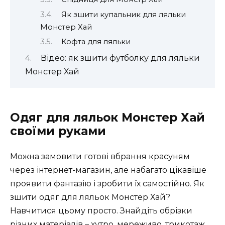
Як зшити купальник для ляльки
Монстер Хай
Кофта для ляльки
Відео: як зшити футболку для ляльки
Монстер Хай
Одяг для ляльок Монстер Хай
своїми руками
Можна замовити готові вбрання красуням
через інтернет-магазин, але набагато цікавіше
проявити фантазію і зробити їх самостійно. Як
зшити одяг для ляльок Монстер Хай?
Навчитися цьому просто. Знайдіть обрізки
різних матеріалів – хутро, мереживо, трикотаж,