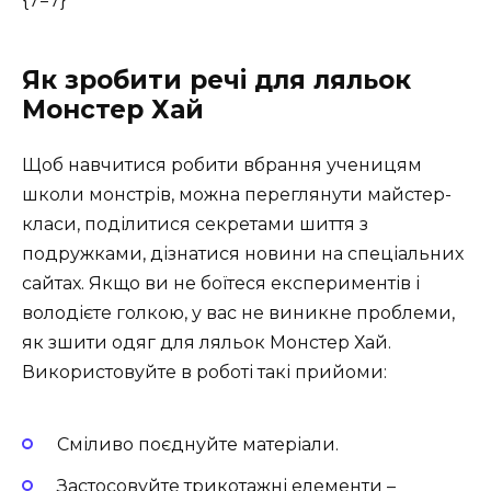
{7=7}
Як зробити речі для ляльок
Монстер Хай
Щоб навчитися робити вбрання ученицям
школи монстрів, можна переглянути майстер-
класи, поділитися секретами шиття з
подружками, дізнатися новини на спеціальних
сайтах. Якщо ви не боїтеся експериментів і
володієте голкою, у вас не виникне проблеми,
як зшити одяг для ляльок Монстер Хай.
Використовуйте в роботі такі прийоми:
Сміливо поєднуйте матеріали.
Застосовуйте трикотажні елементи –